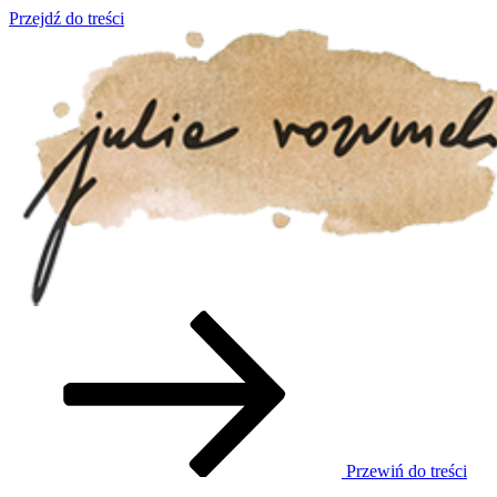
Przejdź do treści
o życiu i szukaniu w nim szczęścia
julia rozumek
Przewiń do treści