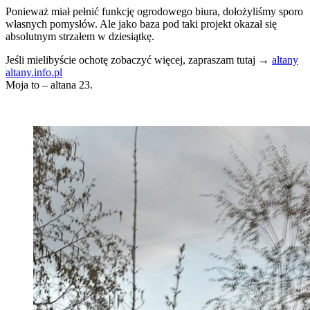
Ponieważ miał pełnić funkcję ogrodowego biura, dołożyliśmy sporo
własnych pomysłów. Ale jako baza pod taki projekt okazał się
absolutnym strzałem w dziesiątkę.
Jeśli mielibyście ochotę zobaczyć więcej, zapraszam tutaj →
altany
altany.info.pl
Moja to – altana 23.