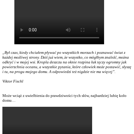
„Był czas, kiedy chciałem pływać po wszystkich morzach i poznawać świat z
każdej możliwej strony. Dziś już wiem, że wszystko, co mógłbym znaleźć, można
odkryć i w mojej wsi. Kropla deszczu na oknie rozpina łuk tęczy ogromny jak
powierzchnia oceanu, a wszystkie pytania, które człowiek może postawić, słyszę
i tu, na progu mojego domu. A odpowiedzi też nigdzie nie ma więcej”.
Viktor Fischl
Może wciąż z uwielbienia do prawdziwości tych słów, najbardziej lubię koło
domu…