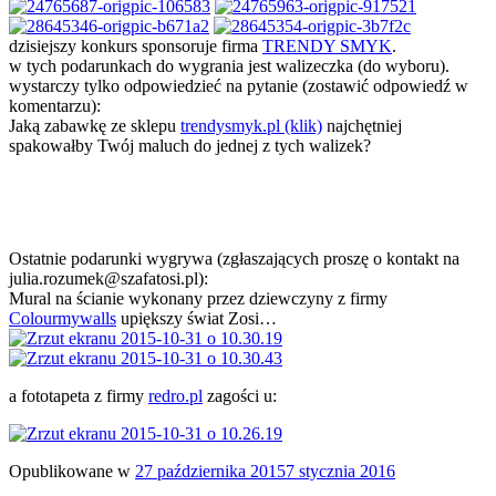
dzisiejszy konkurs sponsoruje firma
TRENDY SMYK
.
w tych podarunkach do wygrania jest walizeczka (do wyboru).
wystarczy tylko odpowiedzieć na pytanie (zostawić odpowiedź w
komentarzu):
Jaką zabawkę ze sklepu
trendysmyk.pl (klik)
najchętniej
spakowałby Twój maluch do jednej z tych walizek?
Ostatnie podarunki wygrywa (zgłaszających proszę o kontakt na
julia.rozumek@szafatosi.pl):
Mural na ścianie wykonany przez dziewczyny z firmy
Colourmywalls
upiększy świat Zosi…
a fototapeta z firmy
redro.pl
zagości u:
Opublikowane w
27 października 2015
7 stycznia 2016