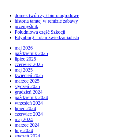
domek twórczy / biuro ogrodowe
historia tamtej w remizie zabawy
przemyślnik
Południowa część Szkocji
Edynburg – plan zwiedzania/lista
maj 2026
październik 2025
lipiec 2025
czerwiec 2025
maj 2025
kwiecień 2025
marzec 2025
styczeń 2025
grudzień 2024
październik 2024
wrzesień 2024
lipiec 2024
czerwiec 2024
maj 2024
marzec 2024
luty 2024
styczeń 2024