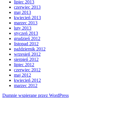
lipiec 2013
czerwiec 2013
maj 2013
kwiecień 2013
marzec 2013
luty 2013
styczeń 2013
grudzień 2012
listopad 2012
październik 2012
wrzesień 2012
sierpień 2012
lipiec 2012
czerwiec 2012
maj 2012
kwiecień 2012
marzec 2012
Dumnie wspierane przez WordPress