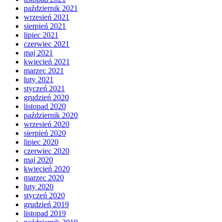
październik 2021
wrzesień 2021
sierpień 2021
lipiec 2021
czerwiec 2021
maj 2021
kwiecień 2021
marzec 2021
luty 2021
styczeń 2021
grudzień 2020
listopad 2020
październik 2020
wrzesień 2020
sierpień 2020
lipiec 2020
czerwiec 2020
maj 2020
kwiecień 2020
marzec 2020
luty 2020
styczeń 2020
grudzień 2019
listopad 2019