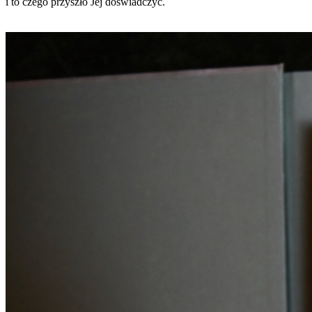
i to czego przyszło Jej doświadczyć.