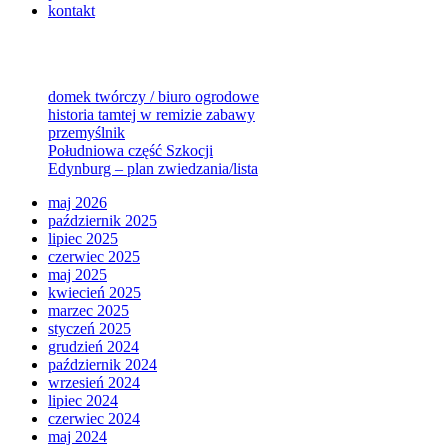
kontakt
domek twórczy / biuro ogrodowe
historia tamtej w remizie zabawy
przemyślnik
Południowa część Szkocji
Edynburg – plan zwiedzania/lista
maj 2026
październik 2025
lipiec 2025
czerwiec 2025
maj 2025
kwiecień 2025
marzec 2025
styczeń 2025
grudzień 2024
październik 2024
wrzesień 2024
lipiec 2024
czerwiec 2024
maj 2024