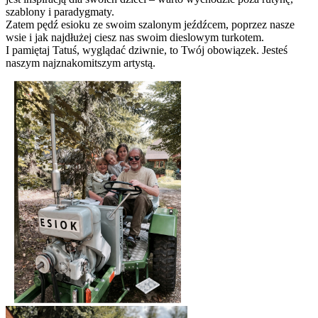
szablony i paradygmaty.
Zatem pędź esioku ze swoim szalonym jeźdźcem, poprzez nasze
wsie i jak najdłużej ciesz nas swoim dieslowym turkotem.
I pamiętaj Tatuś, wyglądać dziwnie, to Twój obowiązek. Jesteś
naszym najznakomitszym artystą.