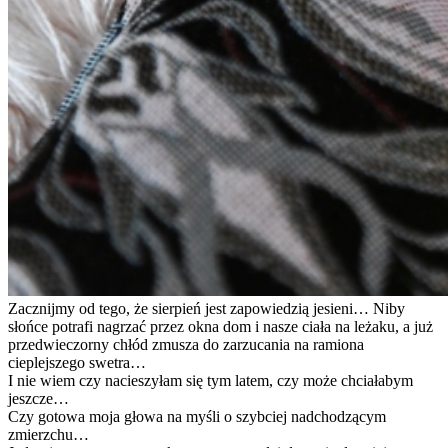
Zacznijmy od tego, że sierpień jest zapowiedzią jesieni… Niby
słońce potrafi nagrzać przez okna dom i nasze ciała na leżaku, a już
przedwieczorny chłód zmusza do zarzucania na ramiona
cieplejszego swetra…
I nie wiem czy nacieszyłam się tym latem, czy może chciałabym
jeszcze…
Czy gotowa moja głowa na myśli o szybciej nadchodzącym
zmierzchu…