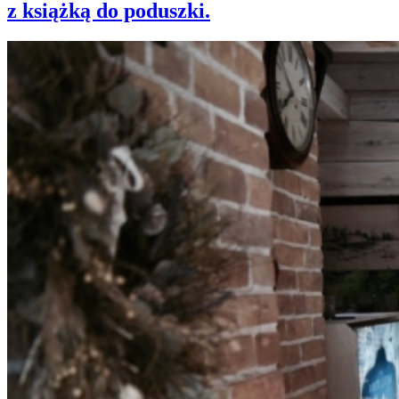
z książką do poduszki.