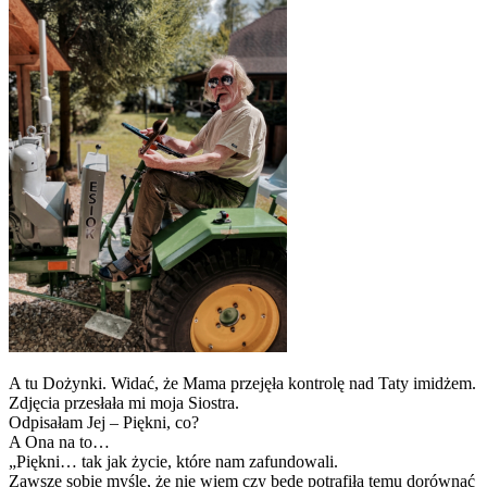
A tu Dożynki. Widać, że Mama przejęła kontrolę nad Taty imidżem.
Zdjęcia przesłała mi moja Siostra.
Odpisałam Jej – Piękni, co?
A Ona na to…
„Piękni… tak jak życie, które nam zafundowali.
Zawsze sobie myślę, że nie wiem czy będę potrafiła temu dorównać