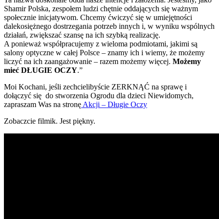
Shamir Polska, zespołem ludzi chętnie oddających się ważnym
społecznie inicjatywom. Chcemy ćwiczyć się w umiejętności
dalekosiężnego dostrzegania potrzeb innych i, w wyniku wspólnych
działań, zwiększać szansę na ich szybką realizację.
A ponieważ współpracujemy z wieloma podmiotami, jakimi są
salony optyczne w całej Polsce – znamy ich i wiemy, że możemy
liczyć na ich zaangażowanie – razem możemy więcej.
Możemy
mieć DŁUGIE OCZY
.”
Moi Kochani, jeśli zechcielibyście ZERKNĄĆ na sprawę i
dołączyć się do stworzenia Ogrodu dla dzieci Niewidomych,
zapraszam Was na stronę
Akcji – Długie Oczy
Zobaczcie filmik. Jest piękny.