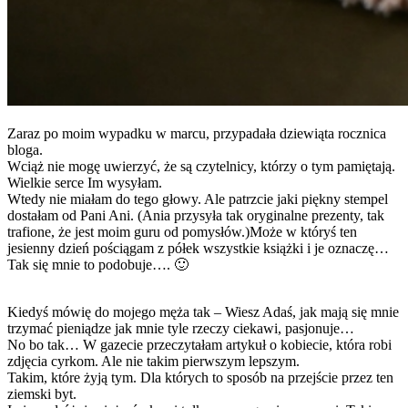
Zaraz po moim wypadku w marcu, przypadała dziewiąta rocznica
bloga.
Wciąż nie mogę uwierzyć, że są czytelnicy, którzy o tym pamiętają.
Wielkie serce Im wysyłam.
Wtedy nie miałam do tego głowy. Ale patrzcie jaki piękny stempel
dostałam od Pani Ani. (Ania przysyła tak oryginalne prezenty, tak
trafione, że jest moim guru od pomysłów.)Może w któryś ten
jesienny dzień pościągam z półek wszystkie książki i je oznaczę…
Tak się mnie to podobuje…. 🙂
Kiedyś mówię do mojego męża tak – Wiesz Adaś, jak mają się mnie
trzymać pieniądze jak mnie tyle rzeczy ciekawi, pasjonuje…
No bo tak… W gazecie przeczytałam artykuł o kobiecie, która robi
zdjęcia cyrkom. Ale nie takim pierwszym lepszym.
Takim, które żyją tym. Dla których to sposób na przejście przez ten
ziemski byt.