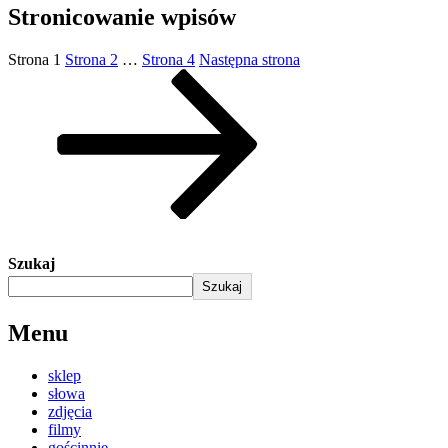
Stronicowanie wpisów
Strona
1
Strona
2
…
Strona
4
Następna strona
Szukaj
Szukaj
Menu
sklep
słowa
zdjęcia
filmy
gościnnie