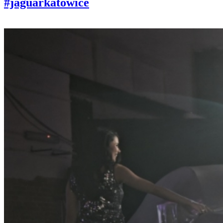
#jaguarkatowice