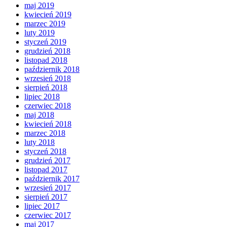
maj 2019
kwiecień 2019
marzec 2019
luty 2019
styczeń 2019
grudzień 2018
listopad 2018
październik 2018
wrzesień 2018
sierpień 2018
lipiec 2018
czerwiec 2018
maj 2018
kwiecień 2018
marzec 2018
luty 2018
styczeń 2018
grudzień 2017
listopad 2017
październik 2017
wrzesień 2017
sierpień 2017
lipiec 2017
czerwiec 2017
maj 2017