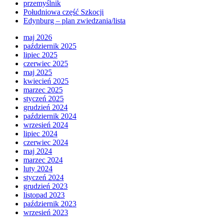
przemyślnik
Południowa część Szkocji
Edynburg – plan zwiedzania/lista
maj 2026
październik 2025
lipiec 2025
czerwiec 2025
maj 2025
kwiecień 2025
marzec 2025
styczeń 2025
grudzień 2024
październik 2024
wrzesień 2024
lipiec 2024
czerwiec 2024
maj 2024
marzec 2024
luty 2024
styczeń 2024
grudzień 2023
listopad 2023
październik 2023
wrzesień 2023