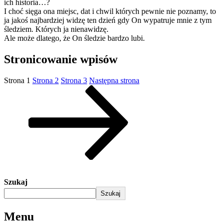
ich historia…?
I choć sięga ona miejsc, dat i chwil których pewnie nie poznamy, to
ja jakoś najbardziej widzę ten dzień gdy On wypatruje mnie z tym
śledziem. Których ja nienawidzę.
Ale może dlatego, że On śledzie bardzo lubi.
Stronicowanie wpisów
Strona
1
Strona
2
Strona
3
Następna strona
Szukaj
Szukaj
Menu