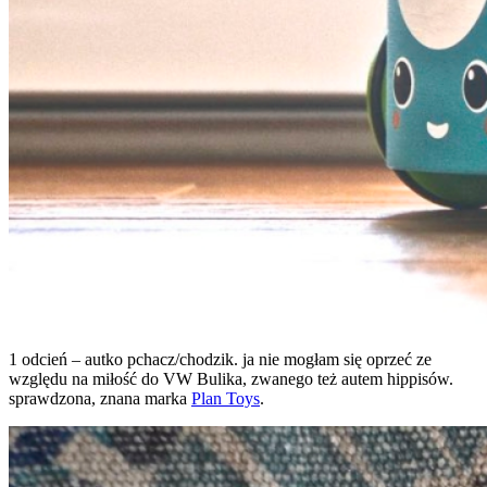
1 odcień – autko pchacz/chodzik. ja nie mogłam się oprzeć ze
względu na miłość do VW Bulika, zwanego też autem hippisów.
sprawdzona, znana marka
Plan Toys
.