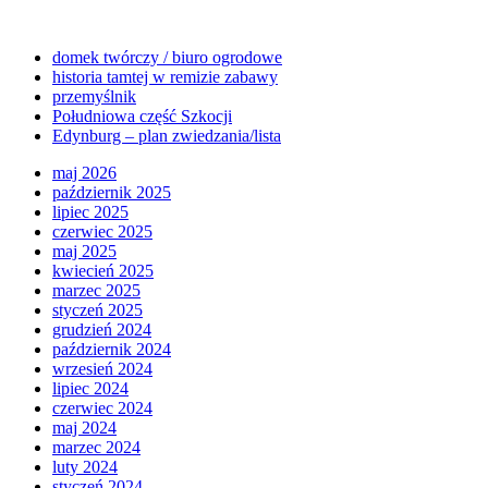
domek twórczy / biuro ogrodowe
historia tamtej w remizie zabawy
przemyślnik
Południowa część Szkocji
Edynburg – plan zwiedzania/lista
maj 2026
październik 2025
lipiec 2025
czerwiec 2025
maj 2025
kwiecień 2025
marzec 2025
styczeń 2025
grudzień 2024
październik 2024
wrzesień 2024
lipiec 2024
czerwiec 2024
maj 2024
marzec 2024
luty 2024
styczeń 2024