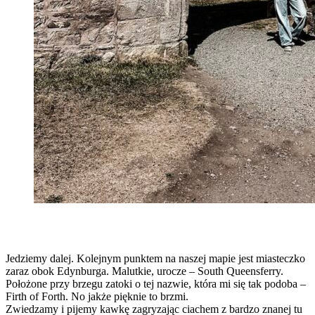
Jedziemy dalej. Kolejnym punktem na naszej mapie jest miasteczko
zaraz obok Edynburga. Malutkie, urocze – South Queensferry.
Położone przy brzegu zatoki o tej nazwie, która mi się tak podoba –
Firth of Forth. No jakże pięknie to brzmi.
Zwiedzamy i pijemy kawkę zagryzając ciachem z bardzo znanej tu