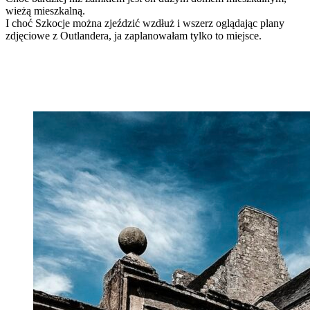
wieżą mieszkalną.
I choć Szkocje można zjeździć wzdłuż i wszerz oglądając plany
zdjęciowe z Outlandera, ja zaplanowałam tylko to miejsce.