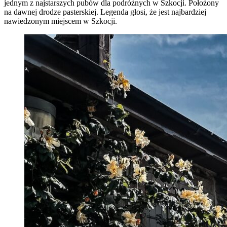
jednym z najstarszych pubów dla podróżnych w Szkocji. Położony
na dawnej drodze pasterskiej. Legenda głosi, że jest najbardziej
nawiedzonym miejscem w Szkocji.