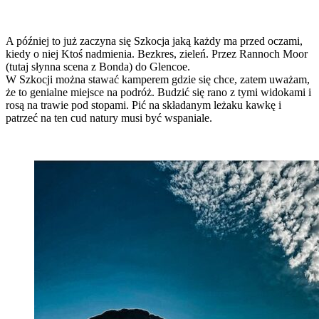
A później to już zaczyna się Szkocja jaką każdy ma przed oczami,
kiedy o niej Ktoś nadmienia. Bezkres, zieleń. Przez Rannoch Moor
(tutaj słynna scena z Bonda) do Glencoe.
W Szkocji można stawać kamperem gdzie się chce, zatem uważam,
że to genialne miejsce na podróż. Budzić się rano z tymi widokami i
rosą na trawie pod stopami. Pić na składanym leżaku kawkę i
patrzeć na ten cud natury musi być wspaniale.