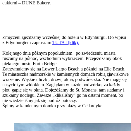
cukierni – DUNE Bakery.
Zmęczeni zjeżdżamy wcześniej do hotelu w Edynburgu. Do wpisu
z Edynburgiem zapraszam
TUTAJ (klik).
Kolejnego dnia późnym popołudniem , po zwiedzeniu miasta
ruszamy na północ, wschodnim wybrzeżem. Przejeżdżamy obok
pięknego mostu Forth Bridge.
Zatrzymujemy się na Lower Largo Beach a później na Elie Beach.
Te miasteczka nadmorskie w kamiennych domach robią zjawiskowe
wrażenie. Wąskie uliczki, drzwi, okna, podwóreczka. Nie mogę się
nasycić tym widokiem. Zaglądam w każde podwórko, za każdy
płot, gapię się w okna. Dojeżdżamy do St. Monans, tam siadamy i
szukamy noclegu. Zawsze „klikaliśmy” go na ostatni moment, bo
nie wiedzieliśmy jak się podróż potoczy.
Śpimy w kamiennym domku przy plaży w Cellardyke.