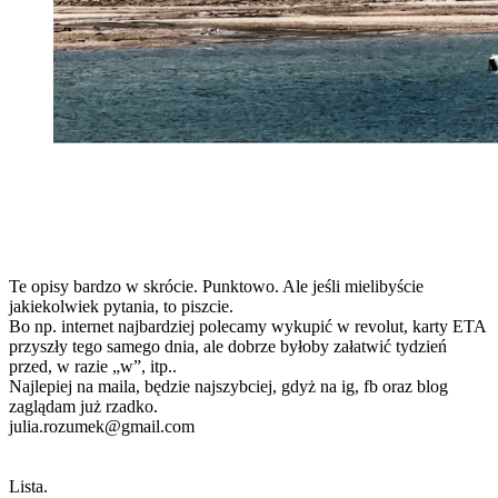
Te opisy bardzo w skrócie. Punktowo. Ale jeśli mielibyście
jakiekolwiek pytania, to piszcie.
Bo np. internet najbardziej polecamy wykupić w revolut, karty ETA
przyszły tego samego dnia, ale dobrze byłoby załatwić tydzień
przed, w razie „w”, itp..
Najlepiej na maila, będzie najszybciej, gdyż na ig, fb oraz blog
zaglądam już rzadko.
julia.rozumek@gmail.com
Lista.