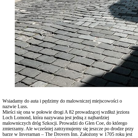
Wsiadamy do auta i pędzimy do malowniczej miejscowości o
nazwie Luss.
Mieści się ona w połowie drogi A 82 prowadzącej wzdłuż jeziora
Loch Lomond, która nazywana jest jedną z najbardziej
malowniczych dróg Szkocji. Prowadzi do Glen Coe, do którego
zmierzamy. Ale wcześniej zatrzymujemy się jeszcze po drodze przy
barze w Inverarnan – The Drovers Inn. Założony w 1705 roku jest