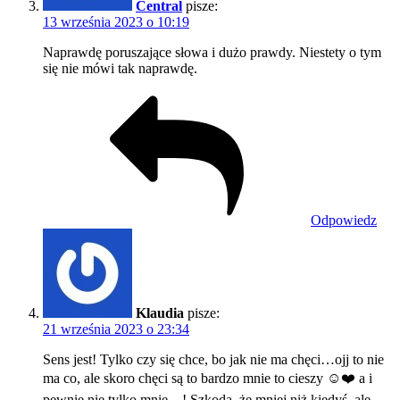
Central
pisze:
13 września 2023 o 10:19
Naprawdę poruszające słowa i dużo prawdy. Niestety o tym
się nie mówi tak naprawdę.
Odpowiedz
Klaudia
pisze:
21 września 2023 o 23:34
Sens jest! Tylko czy się chce, bo jak nie ma chęci…ojj to nie
ma co, ale skoro chęci są to bardzo mnie to cieszy ☺️❤️ a i
pewnie nie tylko mnie…! Szkoda, że mniej niż kiedyś, ale