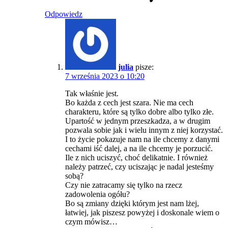
Odpowiedz
julia
pisze:
7 września 2023 o 10:20
Tak właśnie jest.
Bo każda z cech jest szara. Nie ma cech
charakteru, które są tylko dobre albo tylko złe.
Upartość w jednym przeszkadza, a w drugim
pozwala sobie jak i wielu innym z niej korzystać.
I to życie pokazuje nam na ile chcemy z danymi
cechami iść dalej, a na ile chcemy je porzucić.
Ile z nich uciszyć, choć delikatnie. I również
należy patrzeć, czy uciszając je nadal jesteśmy
sobą?
Czy nie zatracamy się tylko na rzecz
zadowolenia ogółu?
Bo są zmiany dzięki którym jest nam lżej,
łatwiej, jak piszesz powyżej i doskonale wiem o
czym mówisz…