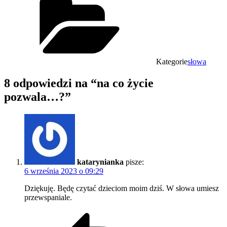
Kategorie
słowa
8 odpowiedzi na “na co życie
pozwala…?”
katarynianka
pisze:
6 września 2023 o 09:29
Dziękuję. Będę czytać dzieciom moim dziś. W słowa umiesz
przewspaniale.