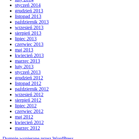
styczeń 2014
grudzień 2013
listopad 2013
październik 2013
wrzesień 2013
sierpień 2013
lipiec 2013
czerwiec 2013
maj 2013
kwiecień 2013
marzec 2013
luty 2013
styczeń 2013
grudzień 2012
listopad 2012
październik 2012
wrzesień 2012
sierpień 2012
lipiec 2012
czerwiec 2012
maj 2012
kwiecień 2012
marzec 2012
Dumnie wspierane przez WordPress