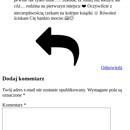
cóż… rodzina na pierwszyn miejscu ❤️ Oczywiście z
niecierpliwością czekam na kolejne książki ☺️ Również
ściskam Cię bardzo mocno 🤗🙂
Odpowiedz
Dodaj komentarz
Twój adres e-mail nie zostanie opublikowany.
Wymagane pola są
oznaczone
*
Komentarz
*