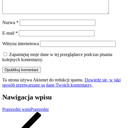
Nazwa
*
E-mail
*
Witryna internetowa
Zapamiętaj moje dane w tej przeglądarce podczas pisania
kolejnych komentarzy.
Ta strona używa Akismet do redukcji spamu.
Dowiedz się, w jaki
sposób przetwarzane są dane Twoich komentarzy.
Nawigacja wpisu
Poprzedni wpis
Poprzedni