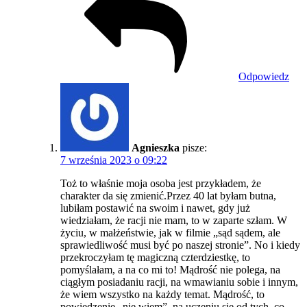
Odpowiedz
Agnieszka
pisze:
7 września 2023 o 09:22
Toż to właśnie moja osoba jest przykładem, że
charakter da się zmienić.Przez 40 lat byłam butna,
lubiłam postawić na swoim i nawet, gdy już
wiedziałam, że racji nie mam, to w zaparte szłam. W
życiu, w małżeństwie, jak w filmie „sąd sądem, ale
sprawiedliwość musi być po naszej stronie”. No i kiedy
przekroczyłam tę magiczną czterdziestkę, to
pomyślałam, a na co mi to! Mądrość nie polega, na
ciągłym posiadaniu racji, na wmawianiu sobie i innym,
że wiem wszystko na każdy temat. Mądrość, to
powiedzenie „nie wiem”, na uczeniu się od tych, co