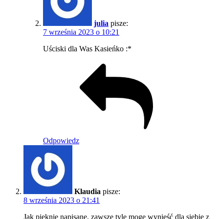
julia
pisze:
7 września 2023 o 10:21
Uściski dla Was Kasieńko :*
Odpowiedz
Klaudia
pisze:
8 września 2023 o 21:41
Jak pięknie napisane, zawsze tyle mogę wynieść dla siebie z