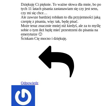
Dziękuję Ci pięknie. To ważne słowa dla mnie, bo po
tych 11 latach pisania zastanawiam się czy jest sens,
czy mi się chce…
Ale zawsze bardziej robiłam to dla przyjemności jaką
czerpię z pisania, więc tak, będę pisać.
Może teraz znacznie mniej niż kiedyś, ale za to myślę
sobie o tym ileż będę mieć przestrzeni do pisania na
emeryturze 🙂
Ściskam Cię mocno i dziękuję.
Odpowiedz