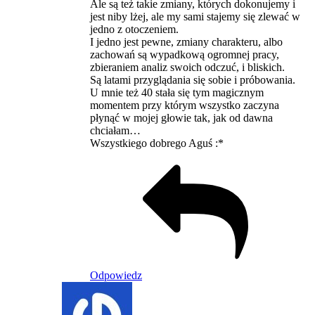
Ale są też takie zmiany, których dokonujemy i
jest niby lżej, ale my sami stajemy się zlewać w
jedno z otoczeniem.
I jedno jest pewne, zmiany charakteru, albo
zachowań są wypadkową ogromnej pracy,
zbieraniem analiz swoich odczuć, i bliskich.
Są latami przyglądania się sobie i próbowania.
U mnie też 40 stała się tym magicznym
momentem przy którym wszystko zaczyna
płynąć w mojej głowie tak, jak od dawna
chciałam…
Wszystkiego dobrego Aguś :*
Odpowiedz