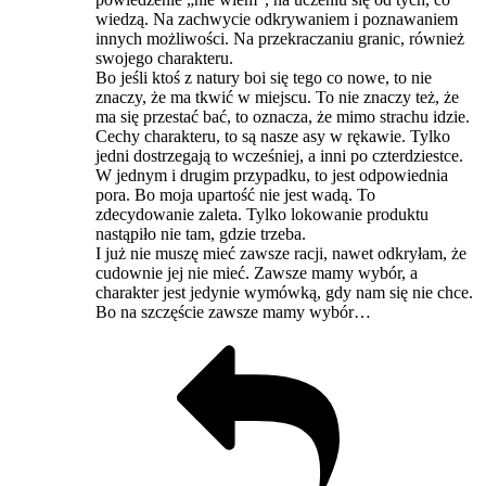
wiedzą. Na zachwycie odkrywaniem i poznawaniem
innych możliwości. Na przekraczaniu granic, również
swojego charakteru.
Bo jeśli ktoś z natury boi się tego co nowe, to nie
znaczy, że ma tkwić w miejscu. To nie znaczy też, że
ma się przestać bać, to oznacza, że mimo strachu idzie.
Cechy charakteru, to są nasze asy w rękawie. Tylko
jedni dostrzegają to wcześniej, a inni po czterdziestce.
W jednym i drugim przypadku, to jest odpowiednia
pora. Bo moja upartość nie jest wadą. To
zdecydowanie zaleta. Tylko lokowanie produktu
nastąpiło nie tam, gdzie trzeba.
I już nie muszę mieć zawsze racji, nawet odkryłam, że
cudownie jej nie mieć. Zawsze mamy wybór, a
charakter jest jedynie wymówką, gdy nam się nie chce.
Bo na szczęście zawsze mamy wybór…