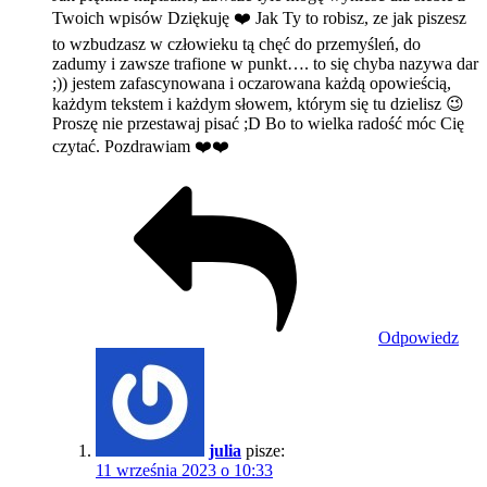
Twoich wpisów Dziękuję ❤️ Jak Ty to robisz, ze jak piszesz
to wzbudzasz w człowieku tą chęć do przemyśleń, do
zadumy i zawsze trafione w punkt…. to się chyba nazywa dar
;)) jestem zafascynowana i oczarowana każdą opowieścią,
każdym tekstem i każdym słowem, którym się tu dzielisz 😉
Proszę nie przestawaj pisać ;D Bo to wielka radość móc Cię
czytać. Pozdrawiam ❤️❤️
Odpowiedz
julia
pisze:
11 września 2023 o 10:33