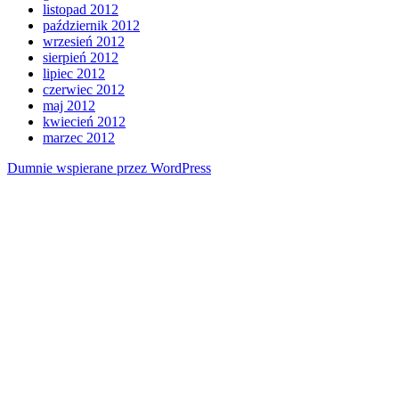
listopad 2012
październik 2012
wrzesień 2012
sierpień 2012
lipiec 2012
czerwiec 2012
maj 2012
kwiecień 2012
marzec 2012
Dumnie wspierane przez WordPress