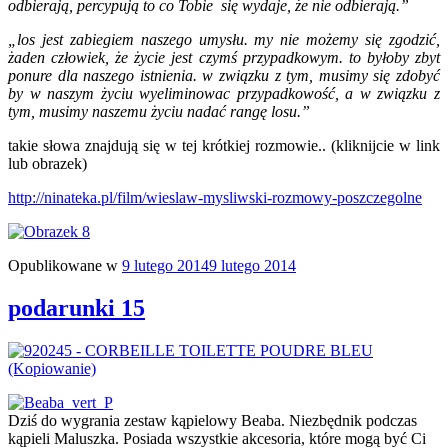
odbierają, percypują to co Tobie się wydaje, że nie odbierają.”
„los jest zabiegiem naszego umysłu. my nie możemy się zgodzić,
żaden człowiek, że życie jest czymś przypadkowym. to byłoby zbyt
ponure dla naszego istnienia. w związku z tym, musimy się zdobyć
by w naszym życiu wyeliminowac przypadkowość, a w związku z
tym, musimy naszemu życiu nadać rangę losu.”
takie słowa znajdują się w tej krótkiej rozmowie.. (kliknijcie w link
lub obrazek)
http://ninateka.pl/film/wieslaw-mysliwski-rozmowy-poszczegolne
Opublikowane w
9 lutego 2014
9 lutego 2014
podarunki 15
Dziś do wygrania zestaw kąpielowy Beaba. Niezbędnik podczas
kąpieli Maluszka. Posiada wszystkie akcesoria, które mogą być Ci