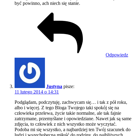
być powinno, ach niech się stanie.
Odpowiedz
Justyna
pisze:
11 lutego 2014 o 14:31
Podglądam, podczytuję, zachwycam się… i tak z pół roku,
albo i więcej. Z tego Bloga Twojego taki spokój się na
człowieka przelewa, życie takie normalne, ale tak fajnie
zatrzymane, przemyślane i opowiedziane. Nawet jak są same
zdjęcia, to człowiek z nich wszystko może wyczytać.
Podoba mi się wszystko, a najbardziej ten Twój szacunek do
ludzi i wszechobecna miłość do rodziny, do najbliższych.