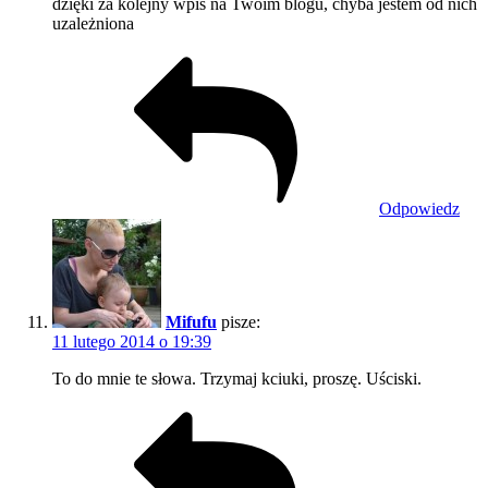
dzięki za kolejny wpis na Twoim blogu, chyba jestem od nich
uzależniona
Odpowiedz
Mifufu
pisze:
11 lutego 2014 o 19:39
To do mnie te słowa. Trzymaj kciuki, proszę. Uściski.