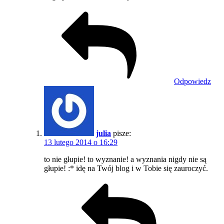
Odpowiedz
julia
pisze:
13 lutego 2014 o 16:29
to nie głupie! to wyznanie! a wyznania nigdy nie są
głupie! :* idę na Twój blog i w Tobie się zauroczyć.