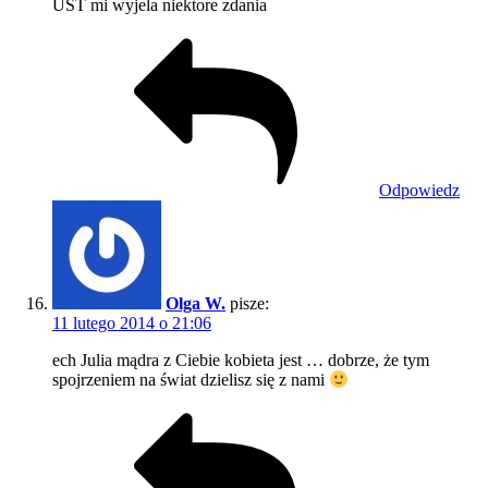
UST mi wyjela niektore zdania
Odpowiedz
Olga W.
pisze:
11 lutego 2014 o 21:06
ech Julia mądra z Ciebie kobieta jest … dobrze, że tym
spojrzeniem na świat dzielisz się z nami