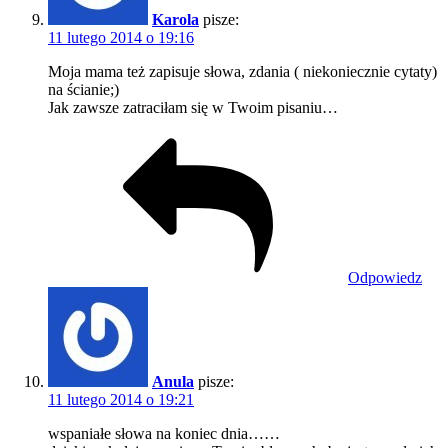
Karola
pisze:
11 lutego 2014 o 19:16
Moja mama też zapisuje słowa, zdania ( niekoniecznie cytaty)
na ścianie;)
Jak zawsze zatraciłam się w Twoim pisaniu…
Odpowiedz
Anula
pisze:
11 lutego 2014 o 19:21
wspaniałe słowa na koniec dnia……