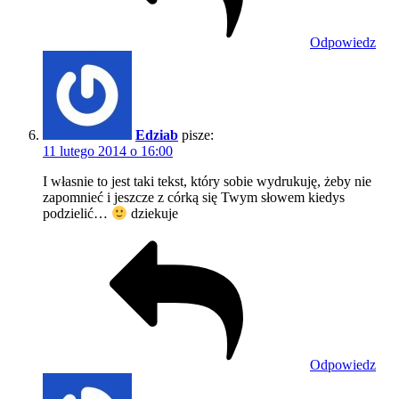
Odpowiedz
Edziab
pisze:
11 lutego 2014 o 16:00
I własnie to jest taki tekst, który sobie wydrukuję, żeby nie
zapomnieć i jeszcze z córką się Twym słowem kiedys
podzielić…
dziekuje
Odpowiedz