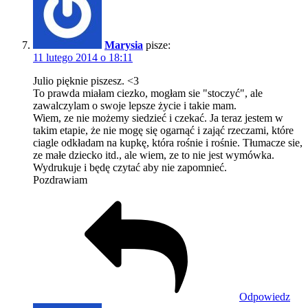
Marysia
pisze:
11 lutego 2014 o 18:11
Julio pięknie piszesz. <3
To prawda miałam ciezko, mogłam sie "stoczyć", ale
zawalczylam o swoje lepsze życie i takie mam.
Wiem, ze nie możemy siedzieć i czekać. Ja teraz jestem w
takim etapie, że nie mogę się ogarnąć i zająć rzeczami, które
ciagle odkładam na kupkę, która rośnie i rośnie. Tłumacze sie,
ze małe dziecko itd., ale wiem, ze to nie jest wymówka.
Wydrukuje i będę czytać aby nie zapomnieć.
Pozdrawiam
Odpowiedz