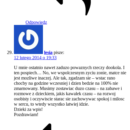
Odpowiedz
lesia
pisze:
12 lutego 2014 o 19:33
U mnie ostatnio nawet zaduzo powaznych rzeczy dookola. I
ten pospiech… No, we wspolczesnym zyciu zonie, matce nie
jest mozliwe inaczej. Ale tak, zgadzam sie – wstac rano
chocby na godzine wczesniej i dzien bedzie na 100% nie
zmarnowany. Musimy zostawiac duzo czasu – na zabawe i
rozmowe z dzieckiem, jakis kawalek czasu – na rozwoj
osobisty i oczywiscie starac sie zachowywac spokoj i milosc
w sercu, to wtedy wszystko latwiej idzie.
Dzieki za wpis!
Pozdrawiam!