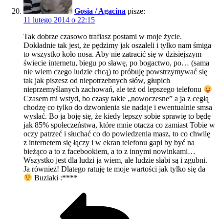
Gosia / Agacina
pisze:
11 lutego 2014 o 22:15
Tak dobrze czasowo trafiasz postami w moje życie.
Dokładnie tak jest, że pędzimy jak oszaleli i tylko nam śmiga
to wszystko koło nosa. Aby nie zatracić się w dzisiejszym
świecie internetu, biegu po sławę, po bogactwo, po… (sama
nie wiem czego ludzie chcą) to próbuję powstrzymywać się
tak jak piszesz od niepotrzebnych słów, głupich
nieprzemyślanych zachowań, ale też od lepszego telefonu
Czasem mi wstyd, bo czasy takie „nowoczesne” a ja z cegłą
chodzę co tylko do dzwonienia sie nadaje i ewentualnie smsa
wysłać. Bo ja boję się, że kiedy lepszy sobie sprawię to będę
jak 85% społeczeństwa, które mnie otacza co zamiast Tobie w
oczy patrzeć i słuchać co do powiedzenia masz, to co chwilę
z internetem się łączy i w ekran telefonu gapi by być na
bieżąco a to z facebookiem, a to z innymi nowinkami…
Wszystko jest dla ludzi ja wiem, ale ludzie słabi są i zgubni.
Ja również! Dlatego ratuję te moje wartości jak tylko się da
Buziaki :****