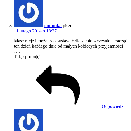
entomka
pisze:
11 lutego 2014 o 18:37
Masz rację i może czas wstawać dla siebie wcześniej i zacząć
ten dzień każdego dnia od małych kobiecych przyjemności
….
Tak, spróbuję!
Odpowiedz