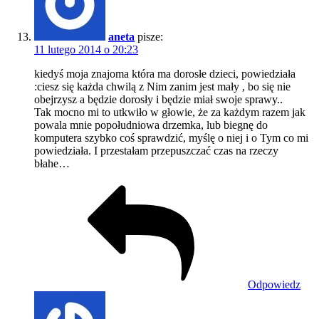
aneta
pisze:
11 lutego 2014 o 20:23
kiedyś moja znajoma która ma dorosłe dzieci, powiedziała
:ciesz się każda chwilą z Nim zanim jest mały , bo się nie
obejrzysz a będzie dorosły i będzie miał swoje sprawy..
Tak mocno mi to utkwiło w głowie, że za każdym razem jak
powala mnie popołudniowa drzemka, lub biegnę do
komputera szybko coś sprawdzić, myślę o niej i o Tym co mi
powiedziała. I przestałam przepuszczać czas na rzeczy
błahe…
Odpowiedz