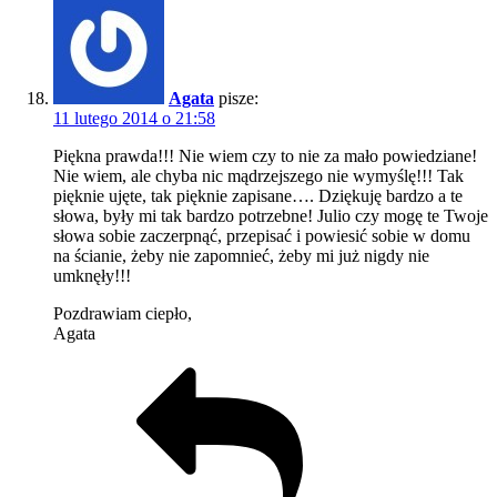
Agata
pisze:
11 lutego 2014 o 21:58
Piękna prawda!!! Nie wiem czy to nie za mało powiedziane!
Nie wiem, ale chyba nic mądrzejszego nie wymyślę!!! Tak
pięknie ujęte, tak pięknie zapisane…. Dziękuję bardzo a te
słowa, były mi tak bardzo potrzebne! Julio czy mogę te Twoje
słowa sobie zaczerpnąć, przepisać i powiesić sobie w domu
na ścianie, żeby nie zapomnieć, żeby mi już nigdy nie
umknęły!!!
Pozdrawiam ciepło,
Agata