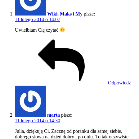
Wiki, Maks i My
pisze:
11 lutego 2014 o 14:07
Uwielbiam Cię czytać
Odpowiedz
marta
pisze:
11 lutego 2014 o 14:30
Julia, dziękuję Ci. Zacznę od poranku dla samej siebie,
dobrego słowa na dzień dobry i po dniu. To tak oczywiste