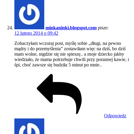
minkaninki.blogspot.com
pisze:
12 lutego 2014 o 09:42
Zobaczyłam wczoraj post, myślę sobie „długi, na pewno
mądry i do przemyślenia” zostawiłam więc na dziś, bo dziś
mam wolne, nigdzie się nie spieszę.. a moje dziecko jakby
wiedziało, że mama potrzebuje chwili przy porannej kawie, i
śpi, choć zawsze się budziła 5 minut po mnie..
Odpowiedz