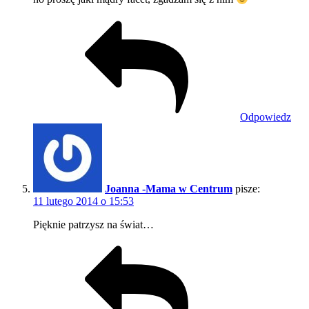
Odpowiedz
Joanna -Mama w Centrum
pisze:
11 lutego 2014 o 15:53
Pięknie patrzysz na świat…