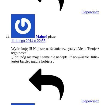
Odpowiedz
Małgoś
pisze:
11 lutego 2014 o 22:55
Wydrukuję !!! Napisze na ścianie też cytaty! Ale te Twoje z
tego posta!
„..dni nóg nie mają i same nie nadejdą ..” no właśnie. Julia-
jesteś bardzo mądrą kobietą .
Odpowiedz