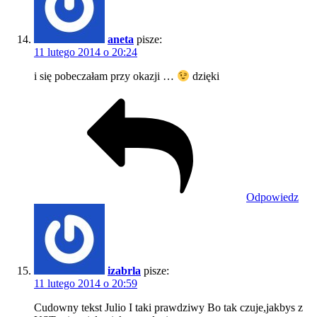
aneta
pisze:
11 lutego 2014 o 20:24
i się pobeczałam przy okazji …
dzięki
Odpowiedz
izabrla
pisze:
11 lutego 2014 o 20:59
Cudowny tekst Julio I taki prawdziwy Bo tak czuje,jakbys z