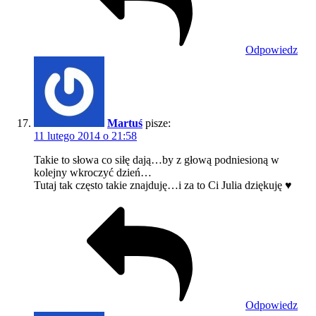
Odpowiedz
Martuś
pisze:
11 lutego 2014 o 21:58
Takie to słowa co siłę dają…by z głową podniesioną w
kolejny wkroczyć dzień…
Tutaj tak często takie znajduję…i za to Ci Julia dziękuję ♥
Odpowiedz