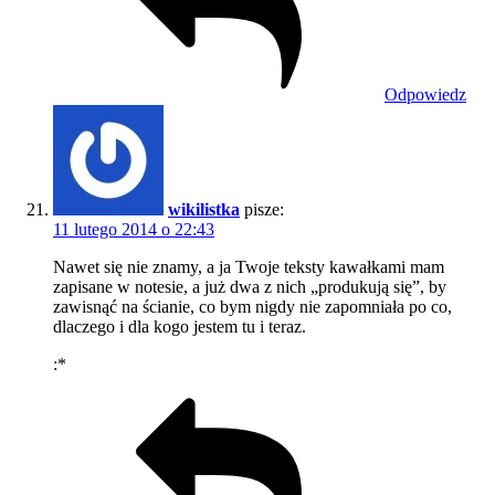
Odpowiedz
wikilistka
pisze:
11 lutego 2014 o 22:43
Nawet się nie znamy, a ja Twoje teksty kawałkami mam
zapisane w notesie, a już dwa z nich „produkują się”, by
zawisnąć na ścianie, co bym nigdy nie zapomniała po co,
dlaczego i dla kogo jestem tu i teraz.
:*