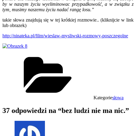
by w naszym życiu wyeliminowac przypadkowość, a w związku z
tym, musimy naszemu życiu nadać rangę losu.”
takie słowa znajdują się w tej krótkiej rozmowie.. (kliknijcie w link
lub obrazek)
http://ninateka.pl/film/wieslaw-mysliwski-rozmowy-poszczegolne
Kategorie
słowa
37 odpowiedzi na “bez ludzi nie ma nic.”