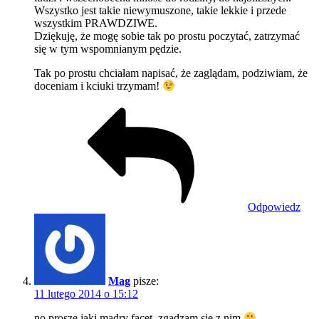
Wszystko jest takie niewymuszone, takie lekkie i przede
wszystkim PRAWDZIWE.
Dziękuję, że mogę sobie tak po prostu poczytać, zatrzymać
się w tym wspomnianym pędzie.
Tak po prostu chciałam napisać, że zaglądam, podziwiam, że
doceniam i kciuki trzymam!
Odpowiedz
Mag
pisze:
11 lutego 2014 o 15:12
no proszę jaki mądry facet, zgadzam się z nim