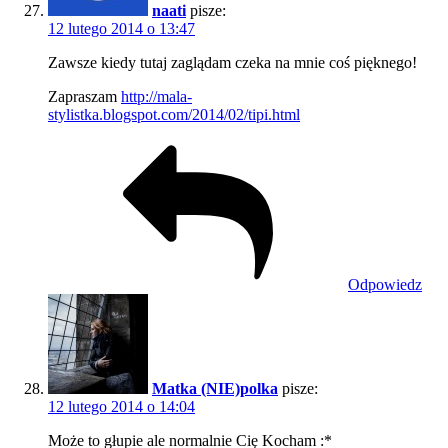
naati
pisze:
12 lutego 2014 o 13:47
Zawsze kiedy tutaj zaglądam czeka na mnie coś pięknego!
Zapraszam
http://mala-
stylistka.blogspot.com/2014/02/tipi.html
Odpowiedz
Matka (NIE)polka
pisze:
12 lutego 2014 o 14:04
Może to głupie ale normalnie Cię Kocham :*