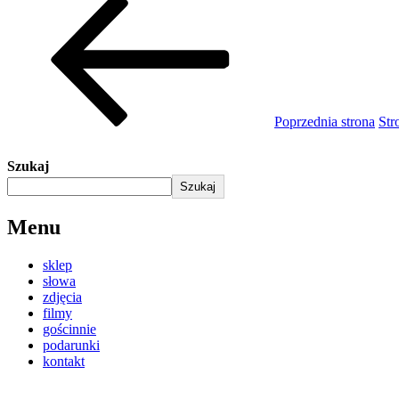
Poprzednia strona
Str
Szukaj
Szukaj
Menu
sklep
słowa
zdjęcia
filmy
gościnnie
podarunki
kontakt