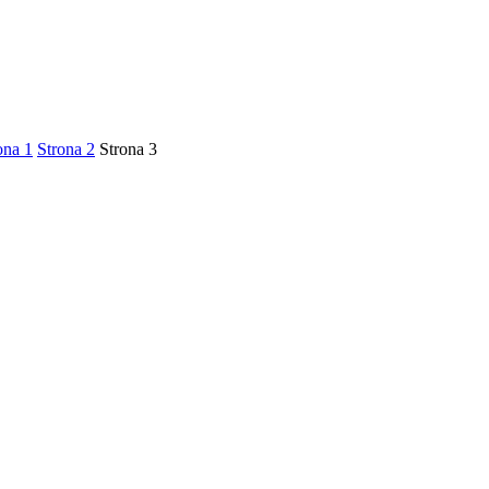
ona
1
Strona
2
Strona
3