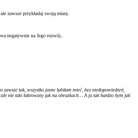
 ale zawsze przykładaj swoją miarę.
wa negatywnie na Jego rozwój..
a zawsze tak, wszystko jasne lubiłam mieć, bez niedopowiedzeń,
wcale nie taki lukrowany jak na obrazkach… A ja tak bardzo bym jak