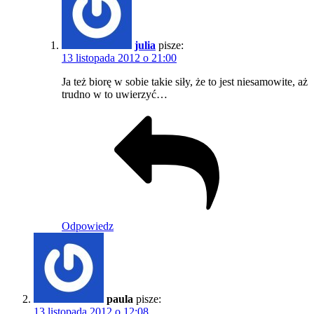
julia
pisze:
13 listopada 2012 o 21:00
Ja też biorę w sobie takie siły, że to jest niesamowite, aż
trudno w to uwierzyć…
Odpowiedz
paula
pisze:
13 listopada 2012 o 12:08