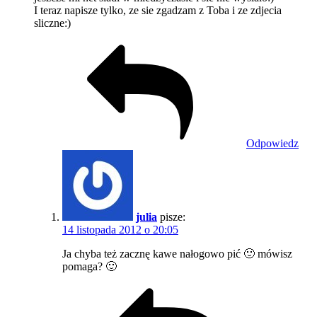
I teraz napisze tylko, ze sie zgadzam z Toba i ze zdjecia
sliczne:)
Odpowiedz
julia
pisze:
14 listopada 2012 o 20:05
Ja chyba też zacznę kawe nałogowo pić 🙂 mówisz
pomaga? 🙂