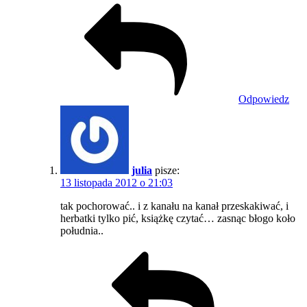
Odpowiedz
julia
pisze:
13 listopada 2012 o 21:03
tak pochorować.. i z kanału na kanał przeskakiwać, i
herbatki tylko pić, książkę czytać… zasnąc błogo koło
południa..