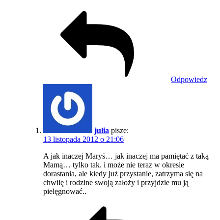
Odpowiedz
julia
pisze:
13 listopada 2012 o 21:06
A jak inaczej Maryś… jak inaczej ma pamiętać z taką
Mamą… tylko tak. i może nie teraz w okresie
dorastania, ale kiedy już przystanie, zatrzyma się na
chwilę i rodzine swoją założy i przyjdzie mu ją
pielęgnować..