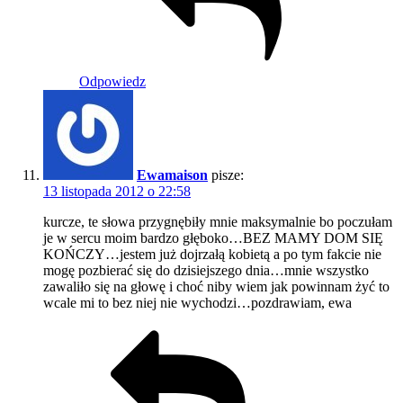
Odpowiedz
Ewamaison
pisze:
13 listopada 2012 o 22:58
kurcze, te słowa przygnębiły mnie maksymalnie bo poczułam
je w sercu moim bardzo głęboko…BEZ MAMY DOM SIĘ
KOŃCZY…jestem już dojrzałą kobietą a po tym fakcie nie
mogę pozbierać się do dzisiejszego dnia…mnie wszystko
zawaliło się na głowę i choć niby wiem jak powinnam żyć to
wcale mi to bez niej nie wychodzi…pozdrawiam, ewa