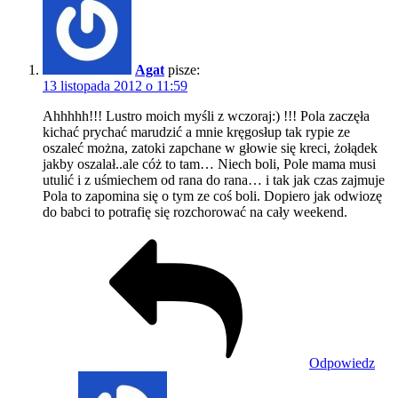
Agat
pisze:
13 listopada 2012 o 11:59
Ahhhhh!!! Lustro moich myśli z wczoraj:) !!! Pola zaczęła
kichać prychać marudzić a mnie kręgosłup tak rypie ze
oszaleć można, zatoki zapchane w głowie się kreci, żołądek
jakby oszalał..ale cóż to tam… Niech boli, Pole mama musi
utulić i z uśmiechem od rana do rana… i tak jak czas zajmuje
Pola to zapomina się o tym ze coś boli. Dopiero jak odwiozę
do babci to potrafię się rozchorować na cały weekend.
Odpowiedz