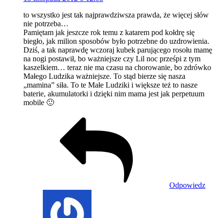
to wszystko jest tak najprawdziwsza prawda, że więcej słów
nie potrzeba…
Pamiętam jak jeszcze rok temu z katarem pod kołdrę się
biegło, jak milion sposobów było potrzebne do uzdrowienia.
Dziś, a tak naprawdę wczoraj kubek parującego rosołu mamę
na nogi postawił, bo ważniejsze czy Lil noc prześpi z tym
kaszelkiem… teraz nie ma czasu na chorowanie, bo zdrówko
Małego Ludzika ważniejsze. To stąd bierze się nasza
„mamina” siła. To te Małe Ludziki i większe też to nasze
baterie, akumulatorki i dzięki nim mama jest jak perpetuum
mobile 🙂
Odpowiedz