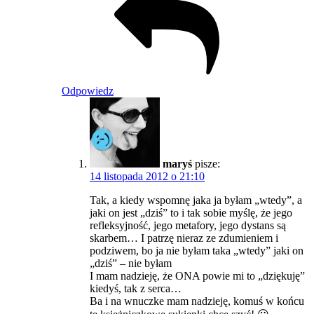
Odpowiedz
maryś
pisze:
14 listopada 2012 o 21:10
Tak, a kiedy wspomnę jaka ja byłam „wtedy”, a
jaki on jest „dziś” to i tak sobie myślę, że jego
refleksyjność, jego metafory, jego dystans są
skarbem… I patrzę nieraz ze zdumieniem i
podziwem, bo ja nie byłam taka „wtedy” jaki on
„dziś” – nie byłam
I mam nadzieję, że ONA powie mi to „dziękuję”
kiedyś, tak z serca…
Ba i na wnuczke mam nadzieję, komuś w końcu