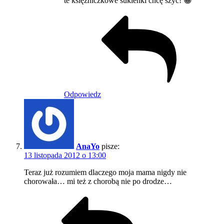
te księżniczkowe sukienki chcę szyć! 😀
Odpowiedz
AnaYo
pisze:
13 listopada 2012 o 13:00
Teraz już rozumiem dlaczego moja mama nigdy nie
chorowała… mi też z chorobą nie po drodze…