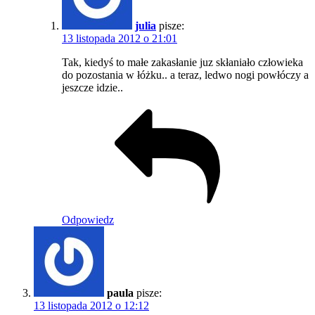
julia
pisze:
13 listopada 2012 o 21:01
Tak, kiedyś to małe zakasłanie juz skłaniało człowieka
do pozostania w łóżku.. a teraz, ledwo nogi powłóczy a
jeszcze idzie..
Odpowiedz
paula
pisze:
13 listopada 2012 o 12:12