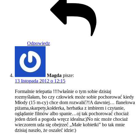
Odpowiedz
Magda
pisze:
13 listopada 2012 o 12:15
Formalnie telepatia !!!!właśnie o tym sobie dzisiaj
rozmyślałam, bo czy człowiek może sobie pochorować kiedy
Młody (15 m-cy) chce dom rozwalić?!A dawniej… flanelowa
piżama,skarpety,kołderka, herbatka z imbirem i czytanie,
oglądanie filmów albo spanie…oj tak pochorować chociaż
jeden dzień a pogoda wręcz idealna:)No nic może chociaż
wieczorem uda się obejrzeć „Małe kobietki” bo tak mnie
dzisiaj naszło, że oszaleć idzie:)