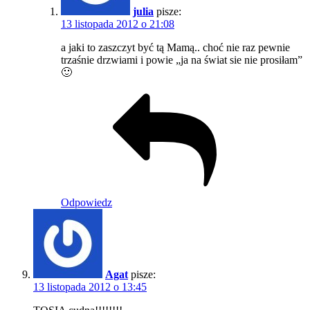
julia
pisze:
13 listopada 2012 o 21:08
a jaki to zaszczyt być tą Mamą.. choć nie raz pewnie
trzaśnie drzwiami i powie „ja na świat sie nie prosiłam”
🙂
Odpowiedz
Agat
pisze:
13 listopada 2012 o 13:45