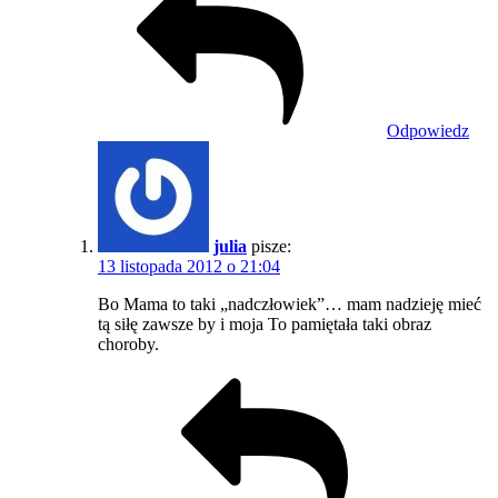
Odpowiedz
julia
pisze:
13 listopada 2012 o 21:04
Bo Mama to taki „nadczłowiek”… mam nadzieję mieć
tą siłę zawsze by i moja To pamiętała taki obraz
choroby.