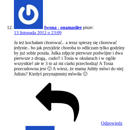
Iwona - onamasilee
pisze:
13 listopada 2012 o 23:09
Ja też kochałam chorować.. a teraz spieszę się chorować
jedynie.. bo jak przyjdzie choroba to odliczam tylko godziny
by już sobie poszła. Julka zdjęcie pierwsze podwójne i dwa
pierwsze z drogą.. cudo!! i Tosia w okularach i w ogóle
wszystkie! ale te 3 to aż mi ciarki przechodzą! A Tosia
przecudowna jest 🙂 A wiesz, że mama Julitty mówi do niej
Julisiu? Kiedyś przynajmniej mówiła 🙂
Odpowiedz