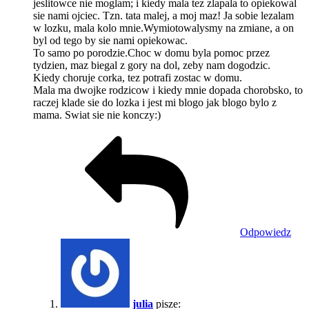
jeslitowce nie moglam; i kiedy mala tez zlapala to opiekowal
sie nami ojciec. Tzn. tata malej, a moj maz! Ja sobie lezalam
w lozku, mala kolo mnie.Wymiotowalysmy na zmiane, a on
byl od tego by sie nami opiekowac.
To samo po porodzie.Choc w domu byla pomoc przez
tydzien, maz biegal z gory na dol, zeby nam dogodzic.
Kiedy choruje corka, tez potrafi zostac w domu.
Mala ma dwojke rodzicow i kiedy mnie dopada chorobsko, to
raczej klade sie do lozka i jest mi blogo jak blogo bylo z
mama. Swiat sie nie konczy:)
Odpowiedz
julia
pisze: