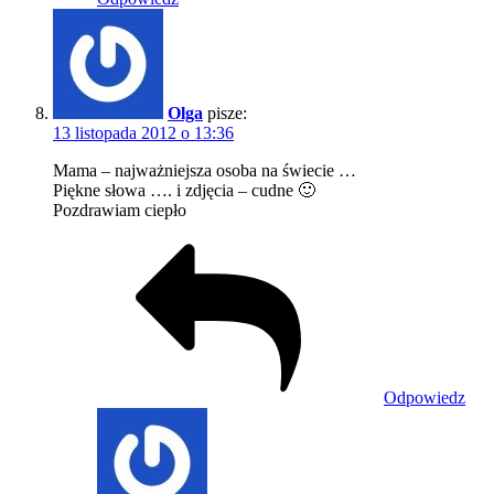
Olga
pisze:
13 listopada 2012 o 13:36
Mama – najważniejsza osoba na świecie …
Piękne słowa …. i zdjęcia – cudne 🙂
Pozdrawiam ciepło
Odpowiedz