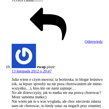
TOSIA cudna!!!!!!!!
Odpowiedz
ewap
pisze:
13 listopada 2012 o 20:47
Julia wiem o czym mowisz; ta beztroska, to blogie lenistwo
(ok, sa lepsze sposoby na nie poza chorowaniem ale mimo
wszystko…), ktos kto sie nami zajmuje…
No ale dziewczyny, jak to matka nie ma prawa chorowac?
Moze samotna matka:)
Nie wiem jak to u was wyglada, ale choc nieczesto zdarza
nam sie chorowac, to kiedy ustac na nogach przy ostatniej