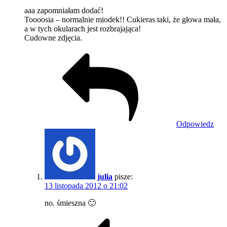
aaa zapomniałam dodać!
Toooosia – normalnie miodek!! Cukieras taki, że głowa mała,
a w tych okularach jest rozbrajająca!
Cudowne zdjęcia.
Odpowiedz
julia
pisze:
13 listopada 2012 o 21:02
no. śmieszna 🙂