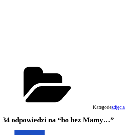
Kategorie
zdjęcia
34 odpowiedzi na “bo bez Mamy…”