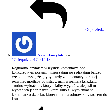
Odpowiedz
AsortaFairytale
pisze:
17 sierpnia 2017 o 15:18
Regularnie czytałam wszystkie komentarze pod
konkursowym postem;) wzruszałam się i płakałam bardzo
często… myśle, że gdyby każdy z komentarzy bardziej
rozwinąć mogłaby powstać z nich wspaniała książka…
Trudno wybrać ten, który miałby wygrać… ale jeśli mam
wybrać ten jeden z tych, które Julio tu wymieniłaś to
komentarz o dziecku, któremu mama odmówiłaby spaceru do
lasu…