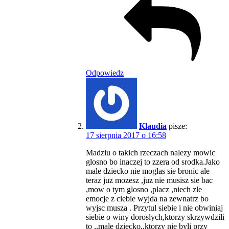
Odpowiedz
Klaudia
pisze:
17 sierpnia 2017 o 16:58
Madziu o takich rzeczach nalezy mowic
glosno bo inaczej to zzera od srodka.Jako
male dziecko nie moglas sie bronic ale
teraz juz mozesz ,juz nie musisz sie bac
,mow o tym glosno ,placz ,niech zle
emocje z ciebie wyjda na zewnatrz bo
wyjsc musza . Przytul siebie i nie obwiniaj
siebie o winy doroslych,ktorzy skrzywdzili
to ,,male dziecko,,ktorzy nie byli przy