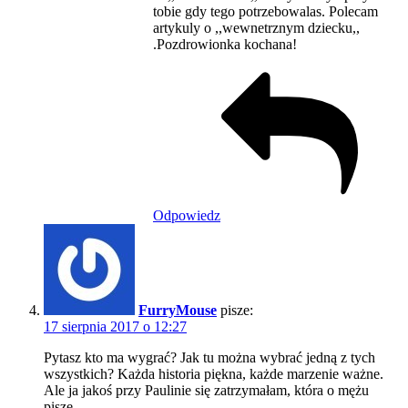
tobie gdy tego potrzebowalas. Polecam
artykuly o ,,wewnetrznym dziecku,,
.Pozdrowionka kochana!
Odpowiedz
FurryMouse
pisze:
17 sierpnia 2017 o 12:27
Pytasz kto ma wygrać? Jak tu można wybrać jedną z tych
wszystkich? Każda historia piękna, każde marzenie ważne.
Ale ja jakoś przy Paulinie się zatrzymałam, która o mężu
pisze.