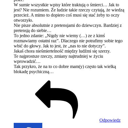
W sumie wszystkie wpisy które traktują o śmierci… Jak to
jest? Nie rozumiem. Że ludzie takie rzeczy czytają, że wiedzą
przecież. A mimo to dopiero coś musi się stać żeby to oczy
otworzyło.
Nie pisze absolutnie z pretensjami do dziewczyn. Bardziej z
pretensją do siebie…
To jedno zdanie: „Nigdy nie wiemy (…) ze z kimś
rozmawiamy ostatni raz”. Dlaczego nie potrafimy sobie tego
wbić do głowy. Jak to jest, że „nas to nie dotyczy”.
Jakaś chora nieśmiertelność między ludźmi się szerzy.
Te najprostsze rzeczy, zmiany najtrudniej w życiu
wprowadzić…
Tak przykro, że na to co dobre mam(y) często tak wielką
blokadę psychiczną…
Odpowiedz