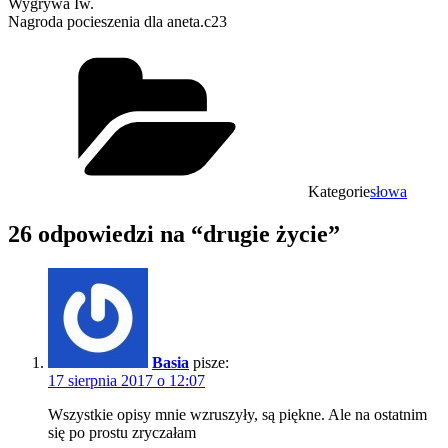
Wygrywa Iw.
Nagroda pocieszenia dla aneta.c23
Kategorie
słowa
26 odpowiedzi na “drugie życie”
Basia
pisze:
17 sierpnia 2017 o 12:07
Wszystkie opisy mnie wzruszyły, są piękne. Ale na ostatnim
się po prostu zryczałam