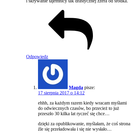
i skrywanie tajemnicy tak drastycznej zżera od środka.
Odpowiedz
Magda
pisze:
17 sierpnia 2017 o 14:12
ehhh, za każdym razem kiedy wracam myślami
do odwiecznych czasów, bo przecież to już
przeszło 30 kilka lat ryczeć się chce…
dzięki za opublikowanie, myślałam, że coś strona
źle się przeładowała i się nie wysłało…