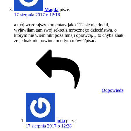
Magda
pisze:
17 sierpnia 2017 o 12:16
a mój wczorajszy komentarz jako 112 się nie dodał,
wyjawiłam tam swój sekret z mrocznego dzieciństwa, o
którym nie wiem nikt poza mną i oprawcą… to chyba znak,
że jednak nie powinnam o tym mówić/pisać.
Odpowiedz
julia
pisze:
17 sierpnia 2017 o 12:28