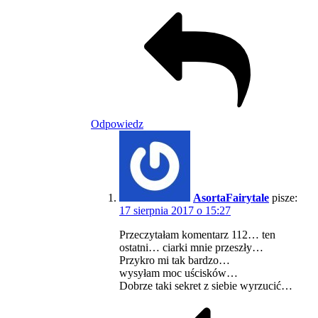
Odpowiedz
AsortaFairytale
pisze:
17 sierpnia 2017 o 15:27
Przeczytałam komentarz 112… ten
ostatni… ciarki mnie przeszły…
Przykro mi tak bardzo…
wysyłam moc uścisków…
Dobrze taki sekret z siebie wyrzucić…