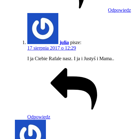
Odpowiedz
julia
pisze:
17 sierpnia 2017 o 12:29
I ja Ciebie Rafale nasz. I ja i Justyś i Mama..
Odpowiedz