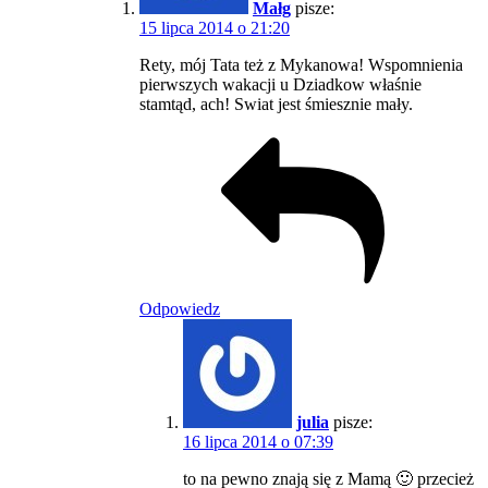
Małg
pisze:
15 lipca 2014 o 21:20
Rety, mój Tata też z Mykanowa! Wspomnienia
pierwszych wakacji u Dziadkow właśnie
stamtąd, ach! Swiat jest śmiesznie mały.
Odpowiedz
julia
pisze:
16 lipca 2014 o 07:39
to na pewno znają się z Mamą 🙂 przecież