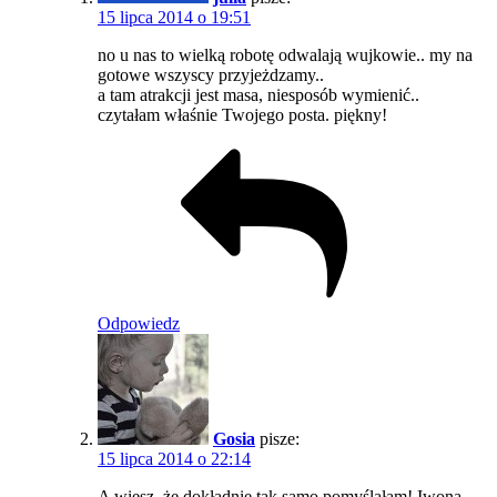
15 lipca 2014 o 19:51
no u nas to wielką robotę odwalają wujkowie.. my na
gotowe wszyscy przyjeżdzamy..
a tam atrakcji jest masa, niesposób wymienić..
czytałam właśnie Twojego posta. piękny!
Odpowiedz
Gosia
pisze:
15 lipca 2014 o 22:14
A wiesz, że dokładnie tak samo pomyślałam! Iwona,