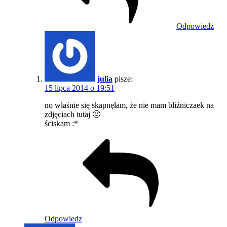
Odpowiedz
julia
pisze:
15 lipca 2014 o 19:51
no właśnie się skapnęłam, że nie mam bliźniczaek na
zdjęciach tutaj 🙁
ściskam :*
Odpowiedz