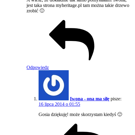
jest taka strona myheritage.pl tam można takie drzewo
zrobić 🙂
Odpowiedz
Iwona - ona ma siłę
pisze:
16 lipca 2014 o 01:55
Gosia dziękuję! może skorzystam kiedyś 🙂