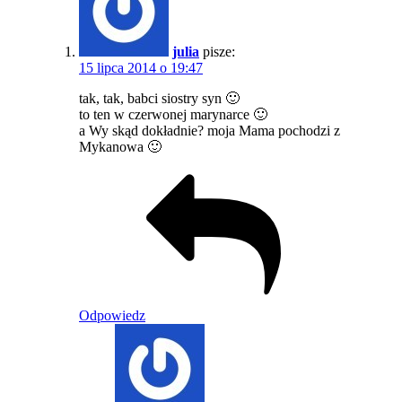
julia
pisze:
15 lipca 2014 o 19:47
tak, tak, babci siostry syn 🙂
to ten w czerwonej marynarce 🙂
a Wy skąd dokładnie? moja Mama pochodzi z
Mykanowa 🙂
Odpowiedz