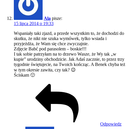
Ala
pisze:
15 lipca 2014 o 19:33
Wspaniały taki zjazd, a przede wszystkim to, że dochodzi do
skutku, że nikt nie szuka wymówek, tylko wsiada i
przyjeżdża, że Wam się chce zwyczajnie.
Zdjęcie Babć pod parasolem – boskie!!!
I tak sobie patrzyłam na to drzewo Wasze, że Wy tak „w
kupie” urodziny obchodzicie. Jak Adaś zacznie, to przez trzy
tygodnie świętujecie, na Twoich kończąc. A Benek chyba też
w tym okresie zawita, czy tak? 😉
Ściskam 🙂
Odpowiedz