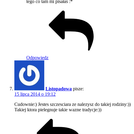
tego co tam mi pisałaś :*
Odpowiedz
Listopadowa
pisze:
15 lipca 2014 o 19:12
Cudownie:) Jestes szczesciara ze nalezysz do takiej rodziny:))
Takiej ktora pielegnuje takie wazne tradycje:))