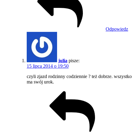
Odpowiedz
julia
pisze:
15 lipca 2014 o 19:50
czyli zjazd rodzinny codziennie ? też dobrze. wszystko
ma swój urok.