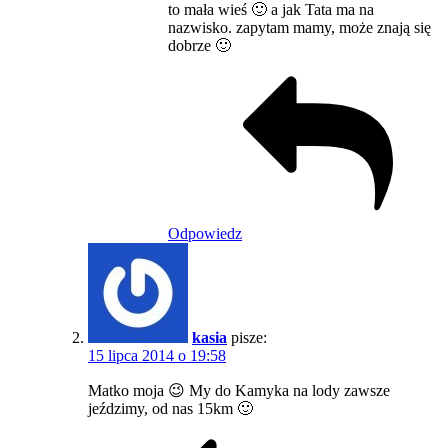
to mała wieś 🙂 a jak Tata ma na
nazwisko. zapytam mamy, może znają się
dobrze 🙂
Odpowiedz
kasia
pisze:
15 lipca 2014 o 19:58
Matko moja 😉 My do Kamyka na lody zawsze
jeździmy, od nas 15km 🙂