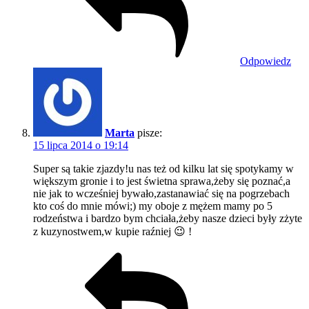
Odpowiedz
Marta
pisze:
15 lipca 2014 o 19:14
Super są takie zjazdy!u nas też od kilku lat się spotykamy w
większym gronie i to jest świetna sprawa,żeby się poznać,a
nie jak to wcześniej bywało,zastanawiać się na pogrzebach
kto coś do mnie mówi;) my oboje z mężem mamy po 5
rodzeństwa i bardzo bym chciała,żeby nasze dzieci były zżyte
z kuzynostwem,w kupie raźniej 😉 !