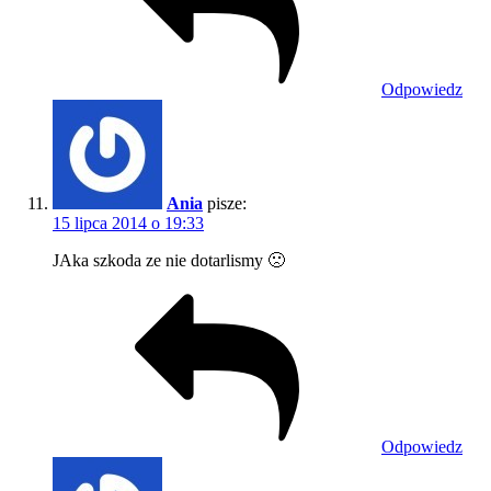
Odpowiedz
Ania
pisze:
15 lipca 2014 o 19:33
JAka szkoda ze nie dotarlismy 🙁
Odpowiedz