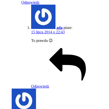
Odpowiedz
ada
pisze:
15 lipca 2014 o 22:43
To prawda 😉
Odpowiedz