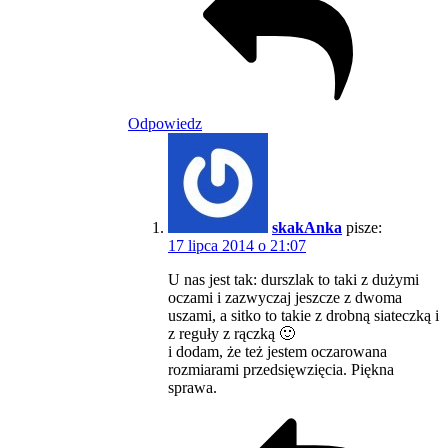
Odpowiedz
skakAnka
pisze:
17 lipca 2014 o 21:07
U nas jest tak: durszlak to taki z dużymi
oczami i zazwyczaj jeszcze z dwoma
uszami, a sitko to takie z drobną siateczką i
z reguły z rączką 🙂
i dodam, że też jestem oczarowana
rozmiarami przedsięwzięcia. Piękna
sprawa.