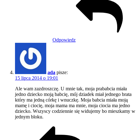
Odpowiedz
ada
pisze:
15 lipca 2014 o 19:01
Ale wam zazdroszczę. U mnie tak, moja prababcia miała
jedno dziecko moją babcię, mój dziadek miał jednego brata
który ma jedną córkę i wnuczkę. Moja babcia miała moją
mamę i ciocię, moja mama ma mnie, moja ciocia ma jedno
dziecko. Wszyscy codziennie się widujemy bo mieszkamy w
jednym bloku.