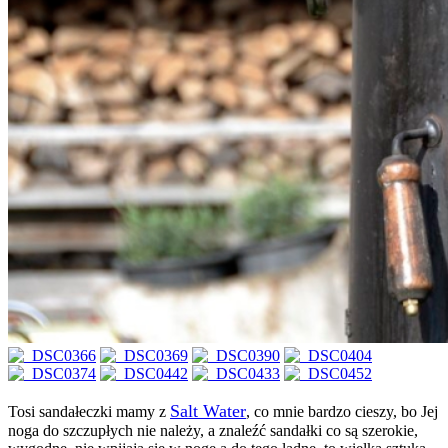
Salt Water
Tosi sandałeczki mamy z
, co mnie bardzo cieszy, bo Jej
noga do szczupłych nie należy, a znaleźć sandałki co są szerokie,