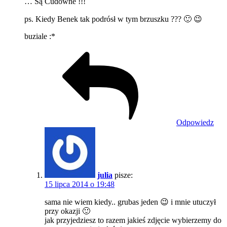
… Są Cudowne !!!
ps. Kiedy Benek tak podrósł w tym brzuszku ??? 🙂 😉
buziale :*
Odpowiedz
julia
pisze:
15 lipca 2014 o 19:48
sama nie wiem kiedy.. grubas jeden 😉 i mnie utuczył
przy okazji 🙂
jak przyjedziesz to razem jakieś zdjęcie wybierzemy do