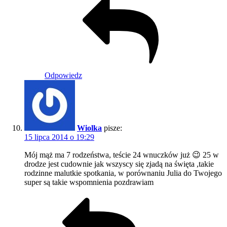
Odpowiedz
Wiolka
pisze:
15 lipca 2014 o 19:29
Mój mąż ma 7 rodzeństwa, teście 24 wnuczków już 😉 25 w
drodze jest cudownie jak wszyscy się zjadą na święta ,takie
rodzinne malutkie spotkania, w porównaniu Julia do Twojego
super są takie wspomnienia pozdrawiam