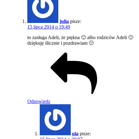
julia
pisze:
15 lipca 2014 o 19:49
to zasługa Adeli, że piękna 🙂 albo rodziców Adeli 🙂
dziękuję ślicznie i pozdrawiam 🙂
Odpowiedz
ula
pisze: