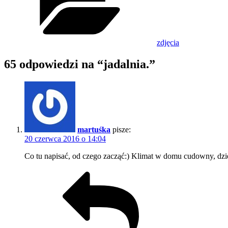
zdjęcia
65 odpowiedzi na “jadalnia.”
martuśka
pisze:
20 czerwca 2016 o 14:04
Co tu napisać, od czego zacząć:) Klimat w domu cudowny, dzie