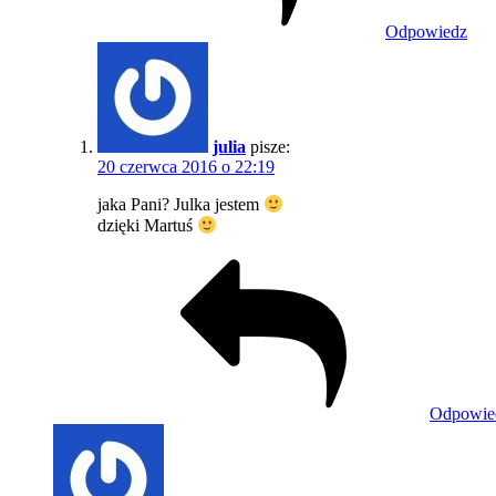
Odpowiedz
julia
pisze:
20 czerwca 2016 o 22:19
jaka Pani? Julka jestem
dzięki Martuś
Odpowie