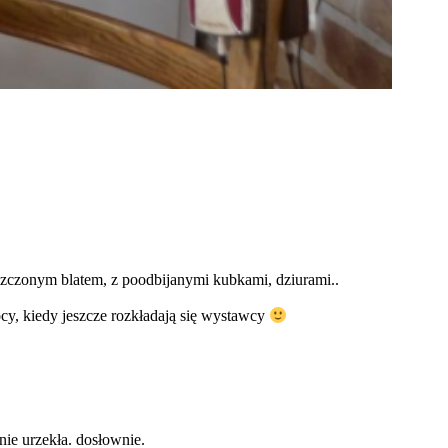
szczonym blatem, z poodbijanymi kubkami, dziurami..
ocy, kiedy jeszcze rozkładają się wystawcy
ie urzekła. dosłownie.