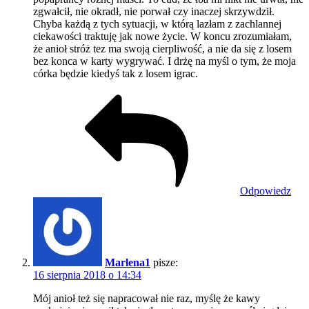
zgwałcił, nie okradł, nie porwał czy inaczej skrzywdził.
Chyba każdą z tych sytuacji, w którą lazłam z zachlannej
ciekawości traktuję jak nowe życie. W koncu zrozumiałam,
że anioł stróż tez ma swoją cierpliwość, a nie da się z losem
bez konca w karty wygrywać. I drżę na myśl o tym, że moja
córka będzie kiedyś tak z losem igrac.
Odpowiedz
Marlena1
pisze:
16 sierpnia 2018 o 14:34
Mój anioł też się napracował nie raz, myślę że kawy