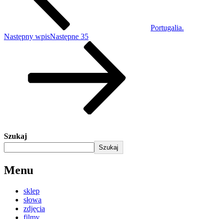
Portugalia.
Następny wpis
Następne
35
Szukaj
Szukaj
Menu
sklep
słowa
zdjęcia
filmy