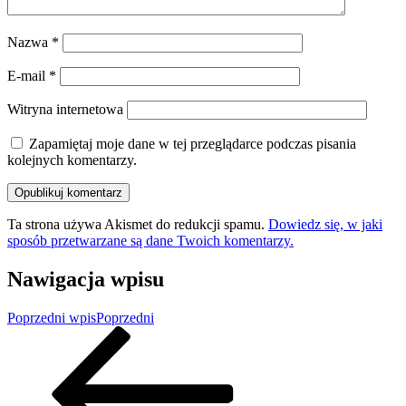
Nazwa
*
E-mail
*
Witryna internetowa
Zapamiętaj moje dane w tej przeglądarce podczas pisania
kolejnych komentarzy.
Ta strona używa Akismet do redukcji spamu.
Dowiedz się, w jaki
sposób przetwarzane są dane Twoich komentarzy.
Nawigacja wpisu
Poprzedni wpis
Poprzedni