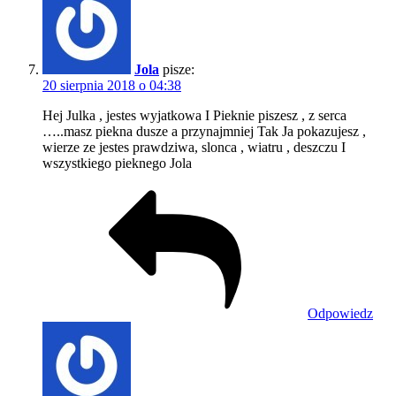
Jola
pisze:
20 sierpnia 2018 o 04:38
Hej Julka , jestes wyjatkowa I Pieknie piszesz , z serca
…..masz piekna dusze a przynajmniej Tak Ja pokazujesz ,
wierze ze jestes prawdziwa, slonca , wiatru , deszczu I
wszystkiego pieknego Jola
Odpowiedz