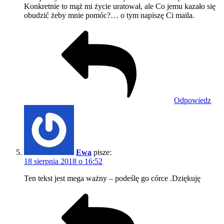
Konkretnie to mąż mi życie uratował, ale Co jemu kazało się
obudzić żeby mnie pomóc?… o tym napiszę Ci maila.
Odpowiedz
Ewa
pisze:
18 sierpnia 2018 o 16:52
Ten tekst jest mega ważny – podeślę go córce .Dziękuję