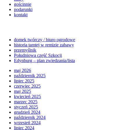
gościnnie
podarunki
kontakt
domek twórczy / biuro ogrodowe
historia tamtej w remizie zabawy
przemyślnik
Południowa część Szkocji
Edynburg – plan zwiedzania/lista
maj 2026
październik 2025
lipiec 2025
czerwiec 2025
maj 2025
kwiecień 2025
marzec 2025
styczeń 2025
grudzień 2024
październik 2024
wrzesień 2024
lipiec 2024