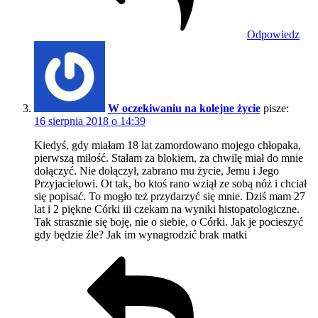
Odpowiedz
W oczekiwaniu na kolejne życie
pisze:
16 sierpnia 2018 o 14:39
Kiedyś, gdy miałam 18 lat zamordowano mojego chłopaka,
pierwszą miłość. Stałam za blokiem, za chwilę miał do mnie
dołączyć. Nie dołączył, zabrano mu życie, Jemu i Jego
Przyjacielowi. Ot tak, bo ktoś rano wziął ze sobą nóż i chciał
się popisać. To mogło też przydarzyć się mnie. Dziś mam 27
lat i 2 piękne Córki iii czekam na wyniki histopatologiczne.
Tak strasznie się boję, nie o siebie, o Córki. Jak je pocieszyć
gdy będzie źle? Jak im wynagrodzić brak matki