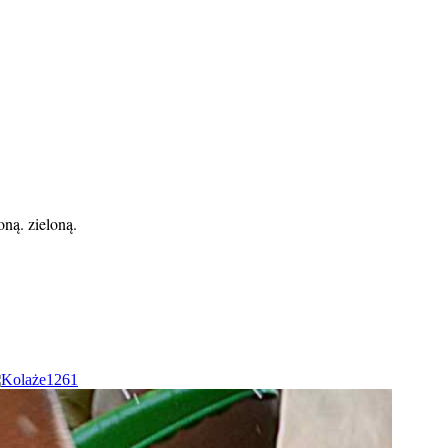
oną. zieloną.