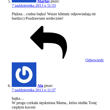
Martuś
pisze:
7 października 2013 o 11:33
Piękna…cudna bajka! Wasze klimaty odpowiadają mi
bardzo:) Pozdrawiam serdecznie!
Odpowiedz
Ala
pisze:
7 października 2013 o 11:37
bajka…
W progu czekała stęskniona Mama., która otuliła Tosię
ciepłym kocem