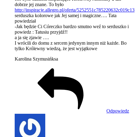
dobrze jej znane. To było
http://inspiracje.allegro.pl/oferta/5252551c785220632c019c13
serduszka kolorowe jak Jej samej i magiczne…. Tata
powiedział
-Jak będzie Ci Córeczko bardzo smutno weź to serduszko i
powiedz : Tatusiu przyjdź!!
a ja się zjawie ….
I wrócili do domu z sercem jedynym innym niż każde. Bo
tylko Królewny wiedzą, że jest wyjątkowe
Karolina Szymusińksa
Odpowiedz