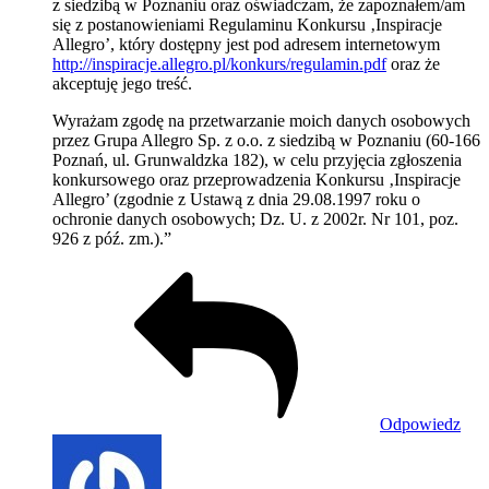
z siedzibą w Poznaniu oraz oświadczam, że zapoznałem/am
się z postanowieniami Regulaminu Konkursu ‚Inspiracje
Allegro’, który dostępny jest pod adresem internetowym
http://inspiracje.allegro.pl/konkurs/regulamin.pdf
oraz że
akceptuję jego treść.
Wyrażam zgodę na przetwarzanie moich danych osobowych
przez Grupa Allegro Sp. z o.o. z siedzibą w Poznaniu (60-166
Poznań, ul. Grunwaldzka 182), w celu przyjęcia zgłoszenia
konkursowego oraz przeprowadzenia Konkursu ‚Inspiracje
Allegro’ (zgodnie z Ustawą z dnia 29.08.1997 roku o
ochronie danych osobowych; Dz. U. z 2002r. Nr 101, poz.
926 z póź. zm.).”
Odpowiedz