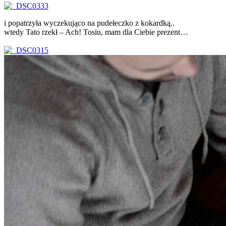
i popatrzyła wyczekująco na pudełeczko z kokardką..
wtedy Tato rzekł – Ach! Tosiu, mam dla Ciebie prezent…