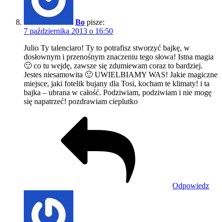
Bo
pisze:
7 października 2013 o 16:50
Julio Ty talenciaro! Ty to potrafisz stworzyć bajkę, w
dosłownym i przenośnym znaczeniu tego słowa! Istna magia
🙂 co tu wejdę, zawsze się zdumiewam coraz to bardziej.
Jestes niesamowita 🙂 UWIELBIAMY WAS! Jakie magiczne
miejsce, jaki fotelik bujany dla Tosi, kocham te klimaty! i ta
bajka – ubrana w całość. Podziwiam, podziwiam i nie mogę
się napatrzeć! pozdrawiam cieplutko
Odpowiedz