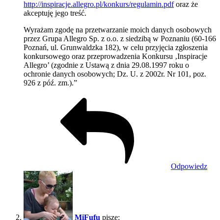
http://inspiracje.allegro.pl/konkurs/regulamin.pdf
oraz że
akceptuję jego treść.
Wyrażam zgodę na przetwarzanie moich danych osobowych
przez Grupa Allegro Sp. z o.o. z siedzibą w Poznaniu (60-166
Poznań, ul. Grunwaldzka 182), w celu przyjęcia zgłoszenia
konkursowego oraz przeprowadzenia Konkursu ‚Inspiracje
Allegro’ (zgodnie z Ustawą z dnia 29.08.1997 roku o
ochronie danych osobowych; Dz. U. z 2002r. Nr 101, poz.
926 z póź. zm.).”
Odpowiedz
MiFufu
pisze: