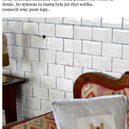
domu.. bo tęsknota za mamą była już zbyt wielka..
zostawili więc puste kąty..