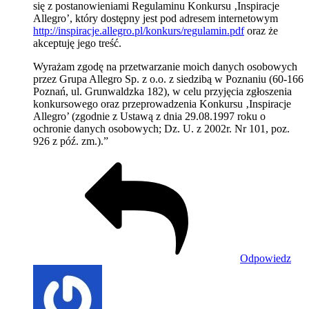
się z postanowieniami Regulaminu Konkursu ‚Inspiracje
Allegro’, który dostępny jest pod adresem internetowym
http://inspiracje.allegro.pl/konkurs/regulamin.pdf
oraz że
akceptuję jego treść.
Wyrażam zgodę na przetwarzanie moich danych osobowych
przez Grupa Allegro Sp. z o.o. z siedzibą w Poznaniu (60-166
Poznań, ul. Grunwaldzka 182), w celu przyjęcia zgłoszenia
konkursowego oraz przeprowadzenia Konkursu ‚Inspiracje
Allegro’ (zgodnie z Ustawą z dnia 29.08.1997 roku o
ochronie danych osobowych; Dz. U. z 2002r. Nr 101, poz.
926 z póź. zm.).”
Odpowiedz