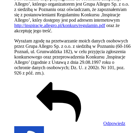
Allegro’, którego organizatorem jest Grupa Allegro Sp. z o.o.
z siedzibą w Poznaniu oraz oświadczam, że zapoznałem/am
się z postanowieniami Regulaminu Konkursu ‚Inspiracje
Allegro’, który dostępny jest pod adresem internetowym
http://inspiracje.allegro.pl/konkurs/regulamin.pdf
oraz że
akceptuję jego treść.
Wyrażam zgodę na przetwarzanie moich danych osobowych
przez Grupa Allegro Sp. z o.o. z siedzibą w Poznaniu (60-166
Poznań, ul. Grunwaldzka 182), w celu przyjęcia zgłoszenia
konkursowego oraz przeprowadzenia Konkursu ‚Inspiracje
Allegro’ (zgodnie z Ustawą z dnia 29.08.1997 roku o
ochronie danych osobowych; Dz. U. z 2002r. Nr 101, poz.
926 z póź. zm.).
Odpowiedz