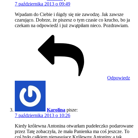
7 października 2013 o 09:49
Wpadam do Ciebie i ńigdy się nie zawodzę. Jak zawsze
czarująco. Dobrze, że piszesz o tym czasie co krucho, bo ja
czekam na odpowiedź i już zwątpiłam nieco. Pozdrawiam.
Odpowiedz
Karolina
pisze:
7 października 2013 o 10:26
Kiedy królewna Antonina otwarłam pudełeczko podarowane
przez Tatę zobaczyła, że mała Panienka ma coś jeszcze. To
coś było całkiem niepasujące Królewny Antoniny a tak