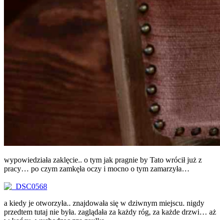
wypowiedziała zaklęcie.. o tym jak pragnie by Tato wrócił już z
pracy… po czym zamkęła oczy i mocno o tym zamarzyła…
a kiedy je otworzyła.. znajdowała się w dziwnym miejscu. nigdy
przedtem tutaj nie była. zaglądała za każdy róg, za każde drzwi… aż