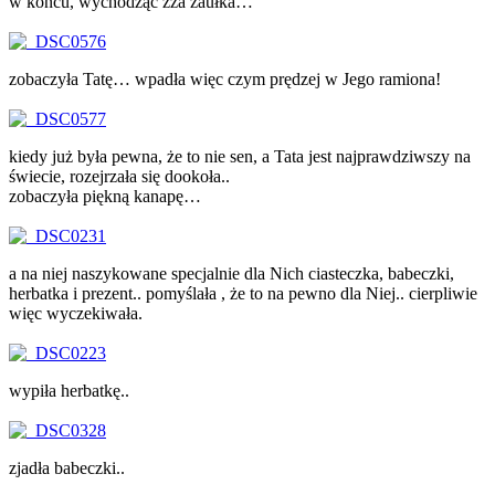
w końcu, wychodząc zza zaułka…
zobaczyła Tatę… wpadła więc czym prędzej w Jego ramiona!
kiedy już była pewna, że to nie sen, a Tata jest najprawdziwszy na
świecie, rozejrzała się dookoła..
zobaczyła piękną kanapę…
a na niej naszykowane specjalnie dla Nich ciasteczka, babeczki,
herbatka i prezent.. pomyślała , że to na pewno dla Niej.. cierpliwie
więc wyczekiwała.
wypiła herbatkę..
zjadła babeczki..