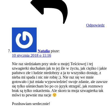
Odpowiedz
Natalia
pisze:
10 stycznia 2018 o 11:16
Nie raz siedziałam przy stole u mojej Teściowej i tej
szwagierki słuchałam jak to jej źle w życiu, jak ciężko i jakie
państwo złe i ludzie niedobrzy a ja to wszystko dostaję, z
nieba mi spada i nic nie robię ;). Nie raz się we mnie
gotowało i już miała wypowiedzieć swoje zdanie, ale zawsze
się tylko uśmiecham bo po co język strzępić, jak rozmowy
brak są tylko oskarżenia. Ale skoro ta moja szwagierka tak
mówi to pewnie ma racje
Pozdrawiam serdecznie!