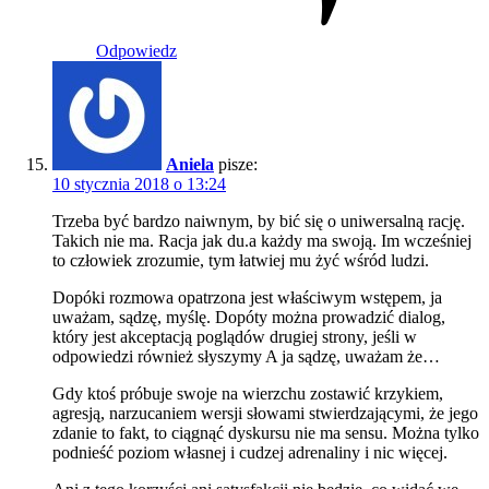
Odpowiedz
Aniela
pisze:
10 stycznia 2018 o 13:24
Trzeba być bardzo naiwnym, by bić się o uniwersalną rację.
Takich nie ma. Racja jak du.a każdy ma swoją. Im wcześniej
to człowiek zrozumie, tym łatwiej mu żyć wśród ludzi.
Dopóki rozmowa opatrzona jest właściwym wstępem, ja
uważam, sądzę, myślę. Dopóty można prowadzić dialog,
który jest akceptacją poglądów drugiej strony, jeśli w
odpowiedzi również słyszymy A ja sądzę, uważam że…
Gdy ktoś próbuje swoje na wierzchu zostawić krzykiem,
agresją, narzucaniem wersji słowami stwierdzającymi, że jego
zdanie to fakt, to ciągnąć dyskursu nie ma sensu. Można tylko
podnieść poziom własnej i cudzej adrenaliny i nic więcej.