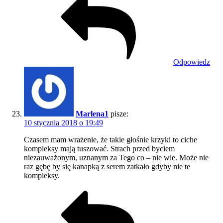
Odpowiedz
Marlena1
pisze:
10 stycznia 2018 o 19:49
Czasem mam wrażenie, że takie głośnie krzyki to ciche
kompleksy mają tuszować. Strach przed byciem
niezauważonym, uznanym za Tego co – nie wie. Może nie
raz gębę by się kanapką z serem zatkało gdyby nie te
kompleksy.