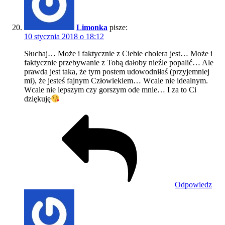
Limonka
pisze:
10 stycznia 2018 o 18:12
Słuchaj… Może i faktycznie z Ciebie cholera jest… Może i
faktycznie przebywanie z Tobą dałoby nieźle popalić… Ale
prawda jest taka, że tym postem udowodniłaś (przyjemniej
mi), że jesteś fajnym Człowiekiem… Wcale nie idealnym.
Wcale nie lepszym czy gorszym ode mnie… I za to Ci
dziękuję
Odpowiedz