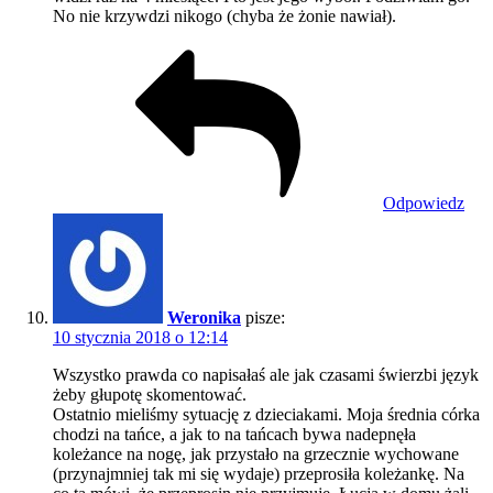
No nie krzywdzi nikogo (chyba że żonie nawiał).
Odpowiedz
Weronika
pisze:
10 stycznia 2018 o 12:14
Wszystko prawda co napisałaś ale jak czasami świerzbi język
żeby głupotę skomentować.
Ostatnio mieliśmy sytuację z dzieciakami. Moja średnia córka
chodzi na tańce, a jak to na tańcach bywa nadepnęła
koleżance na nogę, jak przystało na grzecznie wychowane
(przynajmniej tak mi się wydaje) przeprosiła koleżankę. Na