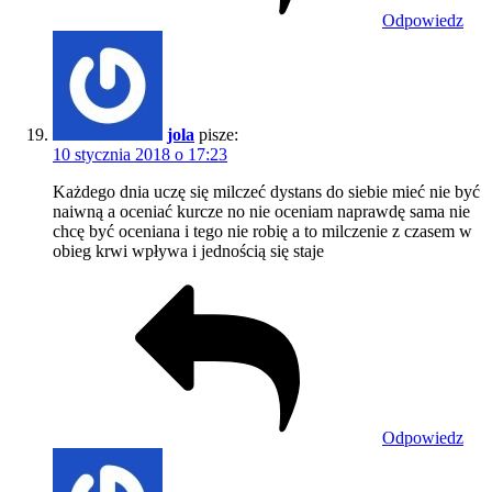
Odpowiedz
jola
pisze:
10 stycznia 2018 o 17:23
Każdego dnia uczę się milczeć dystans do siebie mieć nie być
naiwną a oceniać kurcze no nie oceniam naprawdę sama nie
chcę być oceniana i tego nie robię a to milczenie z czasem w
obieg krwi wpływa i jednością się staje
Odpowiedz