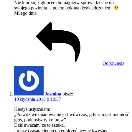
Nie klóć się z głupcem bo najpierw sprowadzi Cię do
swojego poziomu, a potem pokona doświadczeniem.
Miłego dnia
Odpowiedz
Jasmina
pisze:
10 stycznia 2018 o 10:37
Kiedyś usłyszałam:
„Prawdziwe opanowanie jest wówczas, gdy zamiast podnieść
głos, podnosisz tylko brew”.
Dziś uważam, że to sztuka.
I może czasami lepiej przemilczeć pewne kwestie.