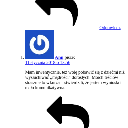
Odpowiedz
Ann
pisze:
11 stycznia 2018 o 13:56
Mam inwentycznie, też wolę pobawić się z dziećmi niż
wysłuchiwać ,,mądrości” dorosłych. Moich teściów
strasznie to wkurza – stwierdzili, że jestem wyniosła i
mało komunikatywna.