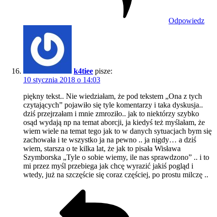
Odpowiedz
k4tiee
pisze:
10 stycznia 2018 o 14:03
piękny tekst.. Nie wiedziałam, że pod tekstem „Ona z tych
czytających” pojawiło się tyle komentarzy i taka dyskusja..
dziś przejrzałam i mnie zmroziło.. jak to niektórzy szybko
osąd wydają np na temat aborcji, ja kiedyś też myślałam, że
wiem wiele na temat tego jak to w danych sytuacjach bym się
zachowała i te wszystko ja na pewno .. ja nigdy… a dziś
wiem, starsza o te kilka lat, że jak to pisała Wisława
Szymborska „Tyle o sobie wiemy, ile nas sprawdzono” .. i to
mi przez myśl przebiega jak chcę wyrazić jakiś pogląd i
wtedy, już na szczęście się coraz częściej, po prostu milczę ..