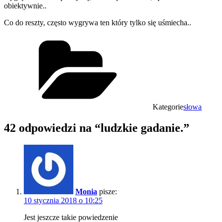
obiektywnie..
Co do reszty, często wygrywa ten który tylko się uśmiecha..
Kategorie
słowa
42 odpowiedzi na “ludzkie gadanie.”
Monia
pisze:
10 stycznia 2018 o 10:25
Jest jeszcze takie powiedzenie