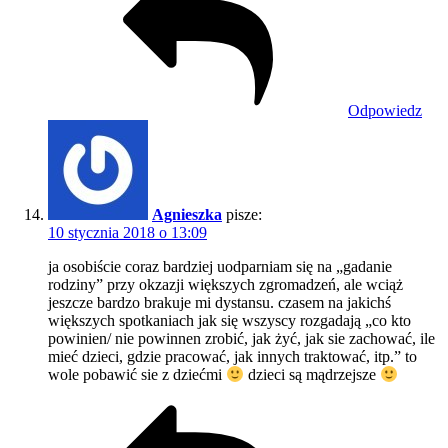
Odpowiedz
Agnieszka
pisze:
10 stycznia 2018 o 13:09
ja osobiście coraz bardziej uodparniam się na „gadanie
rodziny” przy okzazji większych zgromadzeń, ale wciąż
jeszcze bardzo brakuje mi dystansu. czasem na jakichś
większych spotkaniach jak się wszyscy rozgadają „co kto
powinien/ nie powinnen zrobić, jak żyć, jak sie zachować, ile
mieć dzieci, gdzie pracować, jak innych traktować, itp.” to
wole pobawić sie z dziećmi
dzieci są mądrzejsze