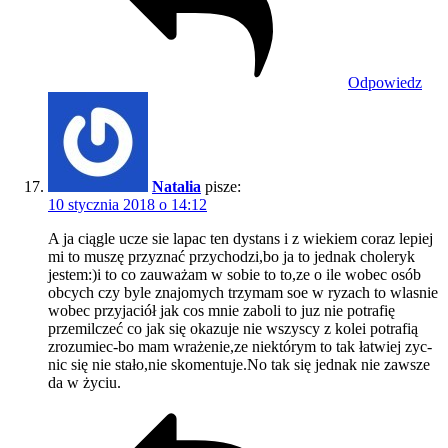
Odpowiedz
Natalia
pisze:
10 stycznia 2018 o 14:12
A ja ciągle ucze sie lapac ten dystans i z wiekiem coraz lepiej
mi to muszę przyznać przychodzi,bo ja to jednak choleryk
jestem:)i to co zauważam w sobie to to,ze o ile wobec osób
obcych czy byle znajomych trzymam soe w ryzach to wlasnie
wobec przyjaciół jak cos mnie zaboli to juz nie potrafię
przemilczeć co jak się okazuje nie wszyscy z kolei potrafią
zrozumiec-bo mam wrażenie,ze niektórym to tak łatwiej zyc-
nic się nie stało,nie skomentuje.No tak się jednak nie zawsze
da w życiu.