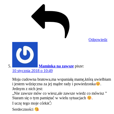
Odpowiedz
Maminka na zawsze
pisze:
10 stycznia 2018 o 10:49
Moja cudowna bratowa,ma wspaniałą mamę,którą uwielbiam
i jestem wdzięczna za jej mądre rady i powiedzonka
.
Jednym z nich jest:
„Nie zawsze mów co wiesz,ale zawsze wiedz co mówisz ”
Staram się o tym pamiętać w wielu sytuacjach
.
I uczę tego moje córki🖒
Serdeczności