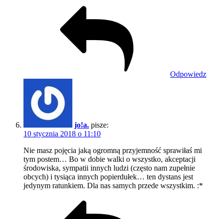
Odpowiedz
jo!a.
pisze:
10 stycznia 2018 o 11:10
Nie masz pojęcia jaką ogromną przyjemność sprawiłaś mi
tym postem… Bo w dobie walki o wszystko, akceptacji
środowiska, sympatii innych ludzi (często nam zupełnie
obcych) i tysiąca innych popierdułek… ten dystans jest
jedynym ratunkiem. Dla nas samych przede wszystkim. :*