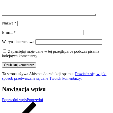
Nazwa
*
E-mail
*
Witryna internetowa
Zapamiętaj moje dane w tej przeglądarce podczas pisania
kolejnych komentarzy.
Ta strona używa Akismet do redukcji spamu.
Dowiedz się, w jaki
sposób przetwarzane są dane Twoich komentarzy.
Nawigacja wpisu
Poprzedni wpis
Poprzedni