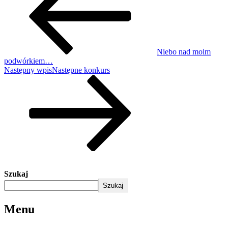
Niebo nad moim
podwórkiem…
Następny wpis
Następne
konkurs
Szukaj
Szukaj
Menu