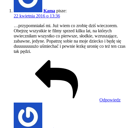
Kama
pisze:
22 kwietnia 2016 o 13:36
…przypomniałaś mi. Już wiem co zrobię dziś wieczorem.
Obejrzę wszystkie te filmy sprzed kilku lat, na których
uwieczniłam wszystko co pierwsze, słodkie, wzruszające,
zabawne, jedyne. Popatrzę sobie na moje dziecko i będę się
duuuuuuuużo uśmiechać i pewnie łezkę uronię co też ten czas
tak pędzi.
Odpowiedz