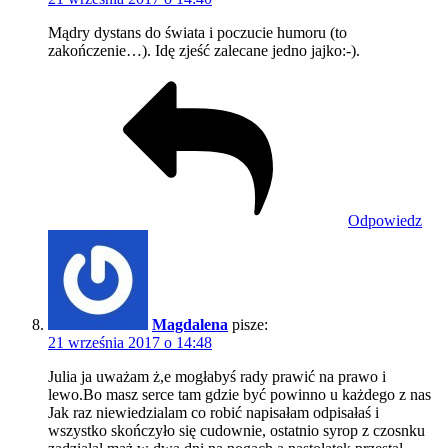
Mądry dystans do świata i poczucie humoru (to
zakończenie…). Idę zjeść zalecane jedno jajko:-).
Odpowiedz
Magdalena
pisze:
21 września 2017 o 14:48
Julia ja uważam ż,e mogłabyś rady prawić na prawo i
lewo.Bo masz serce tam gdzie być powinno u każdego z nas
Jak raz niewiedzialam co robić napisałam odpisałaś i
wszystko skończyło się cudownie, ostatnio syrop z czosnku