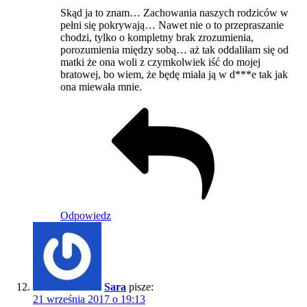
Skąd ja to znam… Zachowania naszych rodziców w
pełni się pokrywają… Nawet nie o to przepraszanie
chodzi, tylko o kompletny brak zrozumienia,
porozumienia między sobą… aż tak oddaliłam się od
matki że ona woli z czymkolwiek iść do mojej
bratowej, bo wiem, że będę miała ją w d***e tak jak
ona miewała mnie.
Odpowiedz
Sara
pisze:
21 września 2017 o 19:13