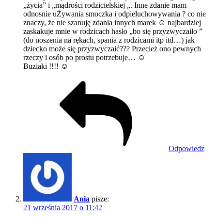
„życia” i „mądrości rodzicielskiej „. Inne zdanie mam
odnosnie uŻywania smoczka i odpieluchowywania ? co nie
znaczy, że nie szanuję zdania innych marek ☺ najbardziej
zaskakuje mnie w rodzicach hasło „bo się przyzwyczaiło ”
(do noszenia na rękach, spania z rodzicami itp itd…) jak
dziecko może się przyzwyczaić??? Przecież ono pewnych
rzeczy i osób po prostu potrzebuje… ☺
Buziaki !!!! ☺
Odpowiedz
Ania
pisze:
21 września 2017 o 11:42