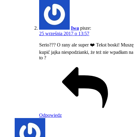
Iwa
pisze:
25 września 2017 o 13:57
Serio??? O rany ale super ❤️ Tekst boski! Muszę
kupić jajka niespodzianki, że też nie wpadłam na
to ?
Odpowiedz