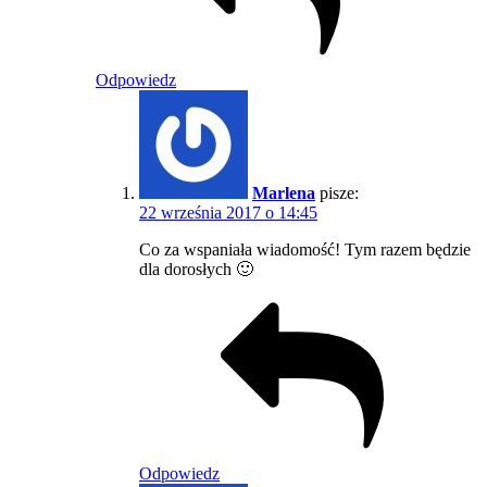
Odpowiedz
Marlena
pisze:
22 września 2017 o 14:45
Co za wspaniała wiadomość! Tym razem będzie
dla dorosłych 🙂
Odpowiedz