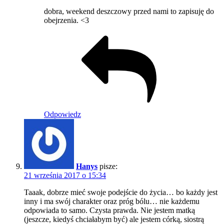
dobra, weekend deszczowy przed nami to zapisuję do
obejrzenia. <3
Odpowiedz
Hanys
pisze:
21 września 2017 o 15:34
Taaak, dobrze mieć swoje podejście do życia… bo każdy jest
inny i ma swój charakter oraz próg bólu… nie każdemu
odpowiada to samo. Czysta prawda. Nie jestem matką
(jeszcze, kiedyś chciałabym być) ale jestem córką, siostrą