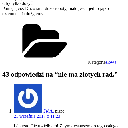
Oby tylko dożyć.
Pamiętajcie. Dużo snu, dużo roboty, mało jeść i jedno jajko
dziennie. To dożyjemy.
Kategorie
słowa
43 odpowiedzi na “nie ma złotych rad.”
Jo!A.
pisze:
21 września 2017 o 11:23
I dlatego Cię uwielbiam! Z tym dystansem do tego całego