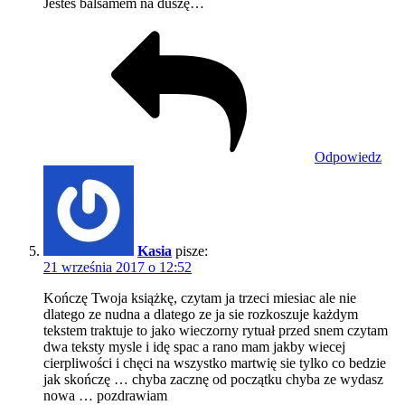
Jesteś balsamem na duszę…
Odpowiedz
Kasia
pisze:
21 września 2017 o 12:52
Kończę Twoja książkę, czytam ja trzeci miesiac ale nie
dlatego ze nudna a dlatego ze ja sie rozkoszuje każdym
tekstem traktuje to jako wieczorny rytuał przed snem czytam
dwa teksty mysle i idę spac a rano mam jakby wiecej
cierpliwości i chęci na wszystko martwię sie tylko co bedzie
jak skończę … chyba zacznę od początku chyba ze wydasz
nowa … pozdrawiam