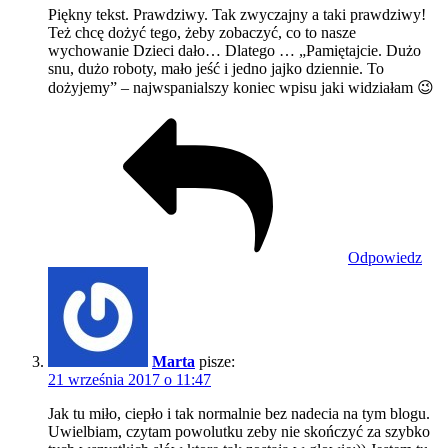
Piękny tekst. Prawdziwy. Tak zwyczajny a taki prawdziwy!
Też chcę dożyć tego, żeby zobaczyć, co to nasze
wychowanie Dzieci dało… Dlatego … „Pamiętajcie. Dużo
snu, dużo roboty, mało jeść i jedno jajko dziennie. To
dożyjemy” – najwspanialszy koniec wpisu jaki widziałam 😉
Odpowiedz
Marta
pisze:
21 września 2017 o 11:47
Jak tu miło, ciepło i tak normalnie bez nadecia na tym blogu.
Uwielbiam, czytam powolutku zeby nie skończyć za szybko