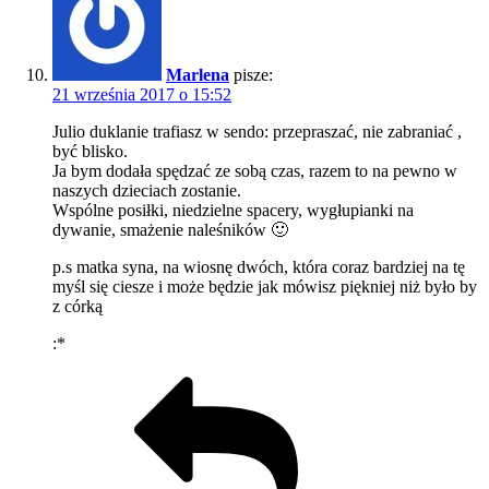
Marlena
pisze:
21 września 2017 o 15:52
Julio duklanie trafiasz w sendo: przepraszać, nie zabraniać ,
być blisko.
Ja bym dodała spędzać ze sobą czas, razem to na pewno w
naszych dzieciach zostanie.
Wspólne posiłki, niedzielne spacery, wygłupianki na
dywanie, smażenie naleśników 🙂
p.s matka syna, na wiosnę dwóch, która coraz bardziej na tę
myśl się ciesze i może będzie jak mówisz piękniej niż było by
z córką
:*