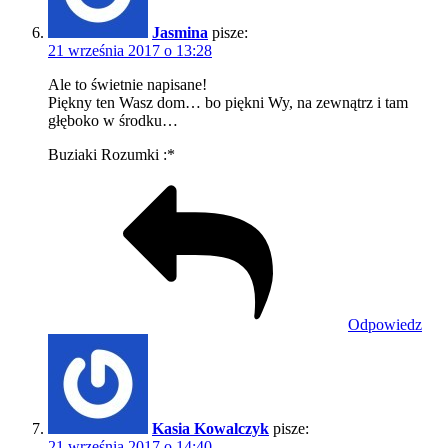
Jasmina
pisze:
21 września 2017 o 13:28
Ale to świetnie napisane!
Piękny ten Wasz dom… bo piękni Wy, na zewnątrz i tam
głęboko w środku…
Buziaki Rozumki :*
Odpowiedz
Kasia Kowalczyk
pisze:
21 września 2017 o 14:40