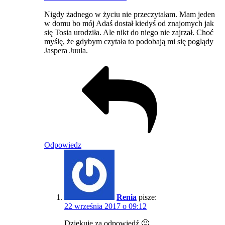
Nigdy żadnego w życiu nie przeczytałam. Mam jeden
w domu bo mój Adaś dostał kiedyś od znajomych jak
się Tosia urodziła. Ale nikt do niego nie zajrzał. Choć
myślę, że gdybym czytała to podobają mi się poglądy
Jaspera Juula.
Odpowiedz
Renia
pisze:
22 września 2017 o 09:12
Dziękuję za odpowiedź 🙂