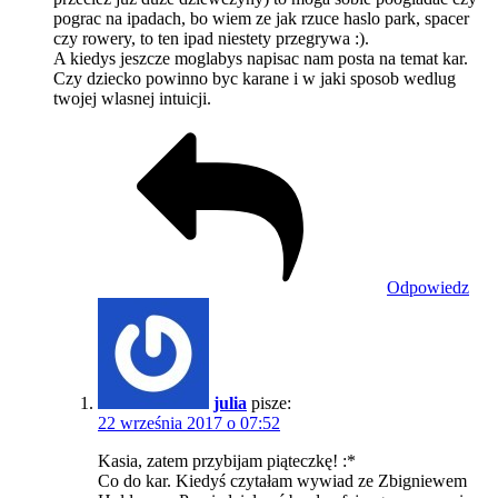
pograc na ipadach, bo wiem ze jak rzuce haslo park, spacer
czy rowery, to ten ipad niestety przegrywa :).
A kiedys jeszcze moglabys napisac nam posta na temat kar.
Czy dziecko powinno byc karane i w jaki sposob wedlug
twojej wlasnej intuicji.
Odpowiedz
julia
pisze:
22 września 2017 o 07:52
Kasia, zatem przybijam piąteczkę! :*
Co do kar. Kiedyś czytałam wywiad ze Zbigniewem