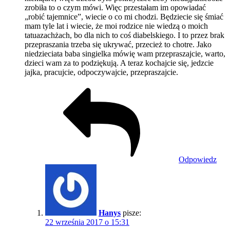
zrobiła to o czym mówi. Więc przestałam im opowiadać
„robić tajemnice”, wiecie o co mi chodzi. Będziecie się śmiać
mam tyle lat i wiecie, że moi rodzice nie wiedzą o moich
tatuazachżach, bo dla nich to coś diabelskiego. I to przez brak
przepraszania trzeba się ukrywać, przecież to chotre. Jako
niedzieciata baba singielka mówię wam przepraszajcie, warto,
dzieci wam za to podziękują. A teraz kochajcie się, jedzcie
jajka, pracujcie, odpoczywajcie, przepraszajcie.
Odpowiedz
Hanys
pisze:
22 września 2017 o 15:31