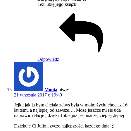
Też lubię jego książki.
Odpowiedz
Monia
pisze:
21 września 2017 o 19:49
Jejku jak ja bym chciala zebys byla w moim życiu chociaz 16
lat temu a najlepiej od zawsze…. Moze jeszcze mi sie uda
naprawic relacje , dzieki Tobie juz jest inaczej,cieplej ,lepiej
…
Dziekuje Ci Julio i zycze najlepszości kazdego dnia .;)