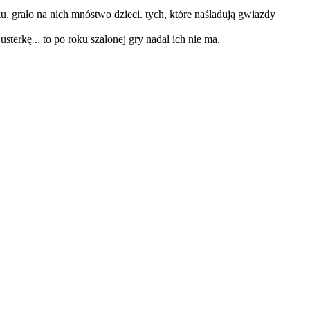
ku. grało na nich mnóstwo dzieci. tych, które naśladują gwiazdy
sterkę .. to po roku szalonej gry nadal ich nie ma.