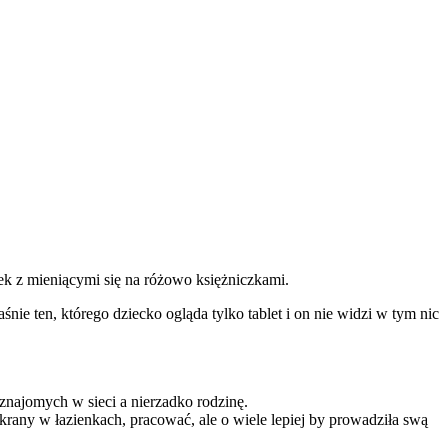
jek z mieniącymi się na różowo księżniczkami.
śnie ten, którego dziecko ogląda tylko tablet i on nie widzi w tym nic
znajomych w sieci a nierzadko rodzinę.
rany w łazienkach, pracować, ale o wiele lepiej by prowadziła swą