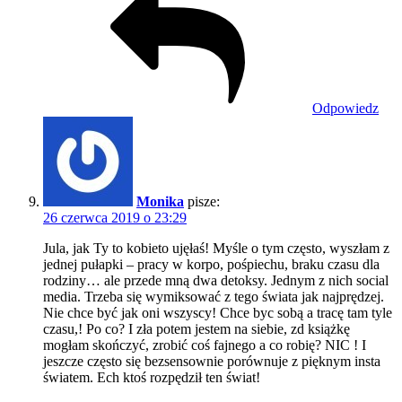
Odpowiedz
Monika
pisze:
26 czerwca 2019 o 23:29
Jula, jak Ty to kobieto ujęłaś! Myśle o tym często, wyszłam z
jednej pułapki – pracy w korpo, pośpiechu, braku czasu dla
rodziny… ale przede mną dwa detoksy. Jednym z nich social
media. Trzeba się wymiksować z tego świata jak najprędzej.
Nie chce być jak oni wszyscy! Chce byc sobą a tracę tam tyle
czasu,! Po co? I zła potem jestem na siebie, zd książkę
mogłam skończyć, zrobić coś fajnego a co robię? NIC ! I
jeszcze często się bezsensownie porównuje z pięknym insta
światem. Ech ktoś rozpędził ten świat!