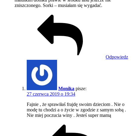
zniszczonego. Sorki – musiałam się wygadać.
Odpowiedz
Monika
pisze:
27 czerwca 2019 o 19:34
Fajnie , że sprawiłaś frajdę swoim dzieciom . Nie o
modę tu chodzi a o życie w zgodzie z samym sobą .
Nie miej poczucia winy . Jesteś super mamą