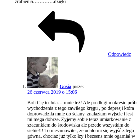
zrobienia………….dzięki
Odpowiedz
Gosia
pisze:
26 czerwca 2019 o 15:06
Boli Cię to Jula… mnie też! Ale po długim okresie prób
wychodzenia z tego zawiłego kręgu , po depresji która
doprowadziła mnie do ściany, znalazłam wyjście i jest
mi mega dobrze. Żyjemy sobie teraz umiarkowanie z
szacunkiem do środowiska ale przede wszystkim do
siebie!!! To niesamowite , ze udało mi się wyjść z tego
gówna, chociaż już tylko łzy i bezsens mnie ogarniał w