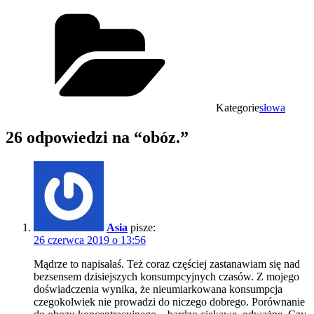
Kategorie
słowa
26 odpowiedzi na “obóz.”
Asia
pisze:
26 czerwca 2019 o 13:56
Mądrze to napisałaś. Też coraz częściej zastanawiam się nad
bezsensem dzisiejszych konsumpcyjnych czasów. Z mojego
doświadczenia wynika, że nieumiarkowana konsumpcja
czegokolwiek nie prowadzi do niczego dobrego. Porównanie