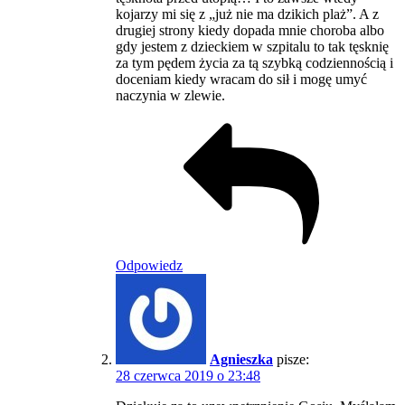
kojarzy mi się z „już nie ma dzikich plaż”. A z
drugiej strony kiedy dopada mnie choroba albo
gdy jestem z dzieckiem w szpitalu to tak tęsknię
za tym pędem życia za tą szybką codziennością i
doceniam kiedy wracam do sił i mogę umyć
naczynia w zlewie.
Odpowiedz
Agnieszka
pisze:
28 czerwca 2019 o 23:48