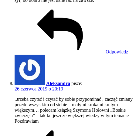
syf, bo dobro nie jest dane raz na zawsze.
Odpowiedz
Aleksandra
pisze:
26 czerwca 2019 o 20:19
..trzeba czytać i czytać by sobie przypominać , zacząć zmiany
przede wszystkim od siebie – małymi krokami ku tym
większym… polecam książkę Szymona Hołowni „Boskie
zwierzęta” – tak ku jeszcze większej wiedzy w tym temacie
Pozdrawiam