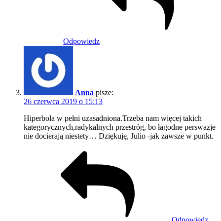
Odpowiedz
Anna
pisze:
26 czerwca 2019 o 15:13
Hiperbola w pełni uzasadniona.Trzeba nam więcej takich
kategorycznych,radykalnych przestróg, bo łagodne perswazje
nie docierają niestety… Dziękuję, Julio -jak zawsze w punkt.
Odpowiedz