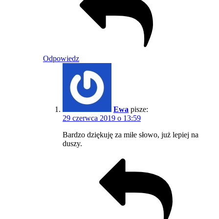
Odpowiedz
Ewa
pisze:
29 czerwca 2019 o 13:59
Bardzo dziękuję za miłe słowo, już lepiej na
duszy.