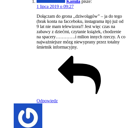
Kamila
pisze:
1 lipca 2019 o 09:27
Dołączam do grona ,,dziwolągów” – ja do tego
(brak konta na facceboku, instagrama itp) już od
9 lat nie mam telewizora!! Jest więc czas na
zabawy z dziećmi, czytanie książek, chodzenie
na spacery………….i milion innych rzeczy. A co
najważniejsze mózg niewyprany przez totalny
śmietnik informacyjny.
Odpowiedz