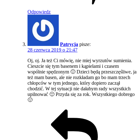
Odpowiedz
Patrycja
pisze:
28 czerwca 2019 o 21:47
Oj, oj. Ja też Ci mówię, nie miej wyrzutów sumienia.
Cieszcie się tym basenem i kąpielami i czasem
wspólnie spędzonym 🙂 Dzieci będą przeszczęśliwe, ja
też mam basen, ale nie rozkładam go bo mam trzech
chłopców w tym jednego, który dopiero zaczął
chodzić. W tej sytuacji nie dałabym rady wszystkich
upilnować 🙂 Przyda się za rok. Wszystkiego dobrego
🙂