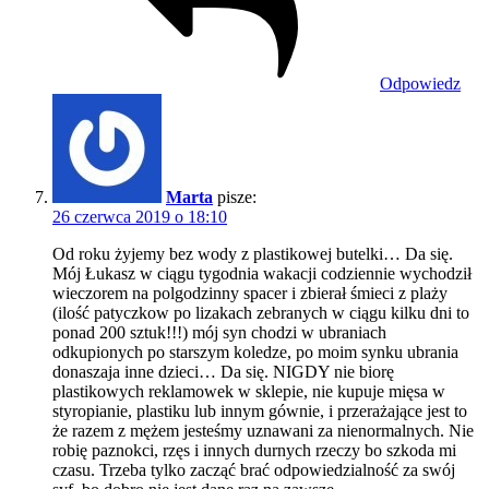
Odpowiedz
Marta
pisze:
26 czerwca 2019 o 18:10
Od roku żyjemy bez wody z plastikowej butelki… Da się.
Mój Łukasz w ciągu tygodnia wakacji codziennie wychodził
wieczorem na polgodzinny spacer i zbierał śmieci z plaży
(ilość patyczkow po lizakach zebranych w ciągu kilku dni to
ponad 200 sztuk!!!) mój syn chodzi w ubraniach
odkupionych po starszym koledze, po moim synku ubrania
donaszaja inne dzieci… Da się. NIGDY nie biorę
plastikowych reklamowek w sklepie, nie kupuje mięsa w
styropianie, plastiku lub innym gównie, i przerażające jest to
że razem z mężem jesteśmy uznawani za nienormalnych. Nie
robię paznokci, rzęs i innych durnych rzeczy bo szkoda mi
czasu. Trzeba tylko zacząć brać odpowiedzialność za swój