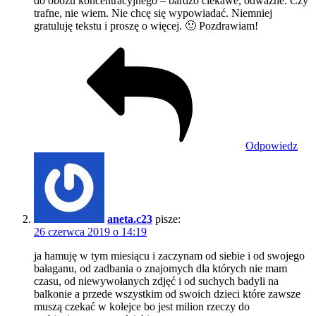
do obozu koncentracyjnego – bardzo ciekawe, odważne. Czy
trafne, nie wiem. Nie chcę się wypowiadać. Niemniej
gratuluję tekstu i proszę o więcej. 🙂 Pozdrawiam!
Odpowiedz
aneta.c23
pisze:
26 czerwca 2019 o 14:19
ja hamuję w tym miesiącu i zaczynam od siebie i od swojego
bałaganu, od zadbania o znajomych dla których nie mam
czasu, od niewywołanych zdjęć i od suchych badyli na
balkonie a przede wszystkim od swoich dzieci które zawsze
muszą czekać w kolejce bo jest milion rzeczy do