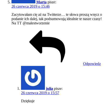
Marta
pisze:
26 czerwca 2019 o 15:46
Zacytowałam cię aż na Twitterze… te słowa proszą wręcz o
podanie ich dalej, tak podsumowują idealnie te nasze czasy!
Na TT @malestworzenie
Odpowiedz
julia
pisze:
26 czerwca 2019 o 15:57
Dziękuje