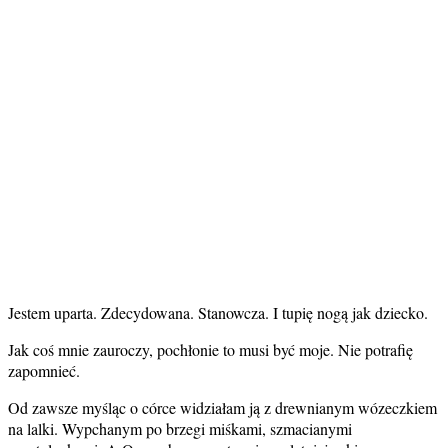
Jestem uparta. Zdecydowana. Stanowcza. I tupię nogą jak dziecko.
Jak coś mnie zauroczy, pochłonie to musi być moje. Nie potrafię
zapomnieć.
Od zawsze myśląc o córce widziałam ją z drewnianym wózeczkiem
na lalki. Wypchanym po brzegi miśkami, szmacianymi