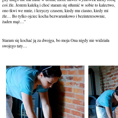
coś źle. Jestem kaleką i choć staram się stłumić w sobie to kalectwo,
ono tkwi we mnie, i krzyczy czasem, kiedy mu ciasno, kiedy mi
źle… Bo tylko ojciec kocha bezwarunkowo i bezinteresownie,
żaden mąż…”
Staram się kochać ją za dwojga, bo moja Ona nigdy nie widziała
swojego taty…