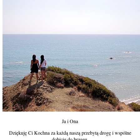
Ja i Ona
Dziękuję Ci Kochna za każdą naszą przebytą drogę i wspólne
dobicie do brzegu.