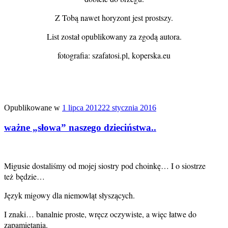
Z Tobą nawet horyzont jest prostszy.
List został opublikowany za zgodą autora.
fotografia: szafatosi.pl, koperska.eu
Opublikowane w
1 lipca 2012
22 stycznia 2016
ważne „słowa” naszego dzieciństwa..
Migusie dostaliśmy od mojej siostry pod choinkę… I o siostrze
też będzie…
Język migowy dla niemowląt słyszących.
I znaki… banalnie proste, wręcz oczywiste, a więc łatwe do
zapamiętania.