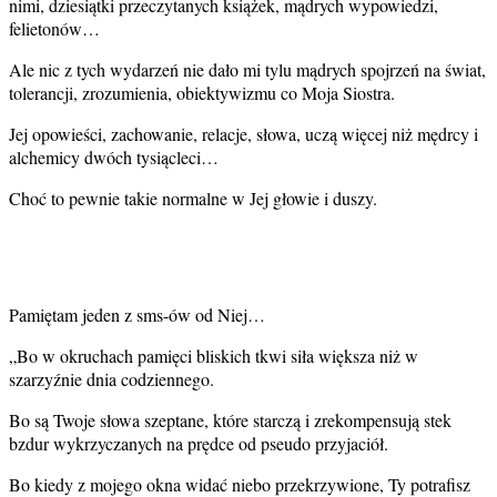
nimi, dziesiątki przeczytanych książek, mądrych wypowiedzi,
felietonów…
Ale nic z tych wydarzeń nie dało mi tylu mądrych spojrzeń na świat,
tolerancji, zrozumienia, obiektywizmu co Moja Siostra.
Jej opowieści, zachowanie, relacje, słowa, uczą więcej niż mędrcy i
alchemicy dwóch tysiącleci…
Choć to pewnie takie normalne w Jej głowie i duszy.
Pamiętam jeden z sms-ów od Niej…
„Bo w okruchach pamięci bliskich tkwi siła większa niż w
szarzyźnie dnia codziennego.
Bo są Twoje słowa szeptane, które starczą i zrekompensują stek
bzdur wykrzyczanych na prędce od pseudo przyjaciół.
Bo kiedy z mojego okna widać niebo przekrzywione, Ty potrafisz