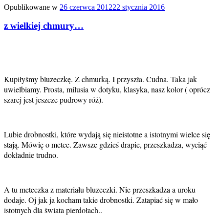
Opublikowane w
26 czerwca 2012
22 stycznia 2016
z wielkiej chmury…
Kupiłyśmy bluzeczkę. Z chmurką. I przyszła. Cudna. Taka jak
uwielbiamy. Prosta, milusia w dotyku, klasyka, nasz kolor ( oprócz
szarej jest jeszcze pudrowy róż).
Lubie drobnostki, które wydają się nieistotne a istotnymi wielce się
stają. Mówię o metce. Zawsze gdzieś drapie, przeszkadza, wyciąć
dokładnie trudno.
A tu meteczka z materiału bluzeczki. Nie przeszkadza a uroku
dodaje. Oj jak ja kocham takie drobnostki. Zatapiać się w mało
istotnych dla świata pierdołach..