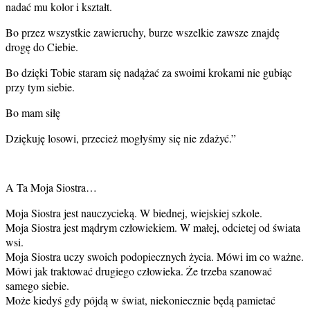
nadać mu kolor i kształt.
Bo przez wszystkie zawieruchy, burze wszelkie zawsze znajdę
drogę do Ciebie.
Bo dzięki Tobie staram się nadążać za swoimi krokami nie gubiąc
przy tym siebie.
Bo mam siłę
Dziękuję losowi, przecież mogłyśmy się nie zdażyć.”
A Ta Moja Siostra…
Moja Siostra jest nauczycieką. W biednej, wiejskiej szkole.
Moja Siostra jest mądrym człowiekiem. W małej, odcietej od świata
wsi.
Moja Siostra uczy swoich podopiecznych życia. Mówi im co ważne.
Mówi jak traktować drugiego człowieka. Że trzeba szanować
samego siebie.
Może kiedyś gdy pójdą w świat, niekoniecznie będą pamietać