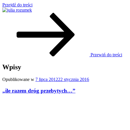
Przejdź do treści
o życiu i szukaniu w nim szczęścia
julia rozumek
Przewiń do treści
Wpisy
Opublikowane w
7 lipca 2012
22 stycznia 2016
„ile razem dróg przebytych…”