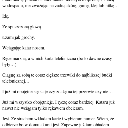
wodospadu, nie zważając na żadną skórę, gumę, klej lub nitkę…
Idę.
Ze spuszczoną głową.
Łzami jak grochy.
Wciągając katar nosem.
Ręce marzną, a w nich karta telefoniczna (bo to dawne czasy
były…) .
Ciągnę za sobą te coraz cięższe trzewiki do najbliższej budki
telefonicznej…
I już mi obojętne się staje czy zdążę na tej przerwie czy nie…
Już mi wszystko obojętnieje. I ryczę coraz bardziej. Kataru już
nawet nie wciągam tylko rękawem obcieram.
Jest. Ze strachem wkładam kartę i wybieram numer. Wiem, że
odbierze bo w domu akurat jest. Zapewne już tam obiadem