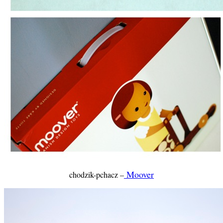
Moover
chodzik-pchacz –