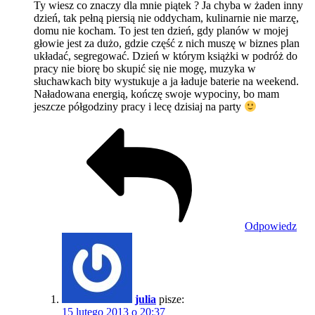
Ty wiesz co znaczy dla mnie piątek ? Ja chyba w żaden inny
dzień, tak pełną piersią nie oddycham, kulinarnie nie marzę,
domu nie kocham. To jest ten dzień, gdy planów w mojej
głowie jest za dużo, gdzie część z nich muszę w biznes plan
układać, segregować. Dzień w którym książki w podróż do
pracy nie biorę bo skupić się nie mogę, muzyka w
słuchawkach bity wystukuje a ja ładuje baterie na weekend.
Naładowana energią, kończę swoje wypociny, bo mam
jeszcze półgodziny pracy i lecę dzisiaj na party
Odpowiedz
julia
pisze:
15 lutego 2013 o 20:37