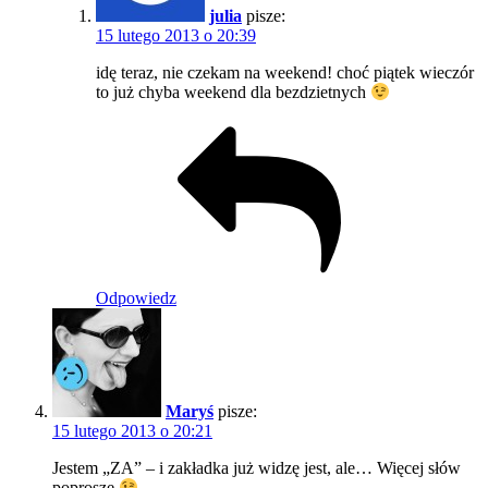
julia
pisze:
15 lutego 2013 o 20:39
idę teraz, nie czekam na weekend! choć piątek wieczór
to już chyba weekend dla bezdzietnych
Odpowiedz
Maryś
pisze:
15 lutego 2013 o 20:21
Jestem „ZA” – i zakładka już widzę jest, ale… Więcej słów
poproszę