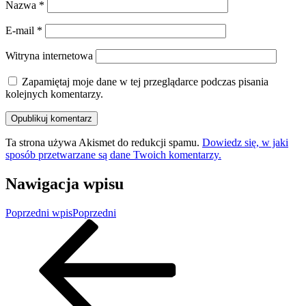
Nazwa
*
E-mail
*
Witryna internetowa
Zapamiętaj moje dane w tej przeglądarce podczas pisania
kolejnych komentarzy.
Ta strona używa Akismet do redukcji spamu.
Dowiedz się, w jaki
sposób przetwarzane są dane Twoich komentarzy.
Nawigacja wpisu
Poprzedni wpis
Poprzedni