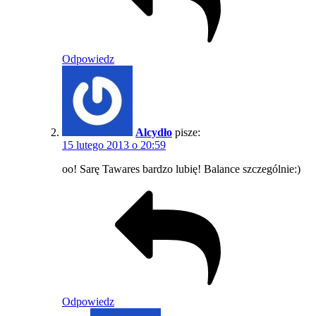
Odpowiedz
Alcydło
pisze:
15 lutego 2013 o 20:59
oo! Sarę Tawares bardzo lubię! Balance szczególnie:)
Odpowiedz