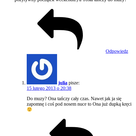
Odpowiedz
julia
pisze:
15 lutego 2013 o 20:38
Do muzy? Ona tańczy cały czas. Nawet jak ja się
zapomnę i coś pod nosem nuce to Ona już dupką kręci