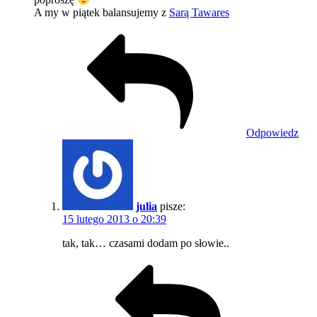
A my w piątek balansujemy z
Sarą Tawares
Odpowiedz
julia
pisze:
15 lutego 2013 o 20:39
tak, tak… czasami dodam po słowie..