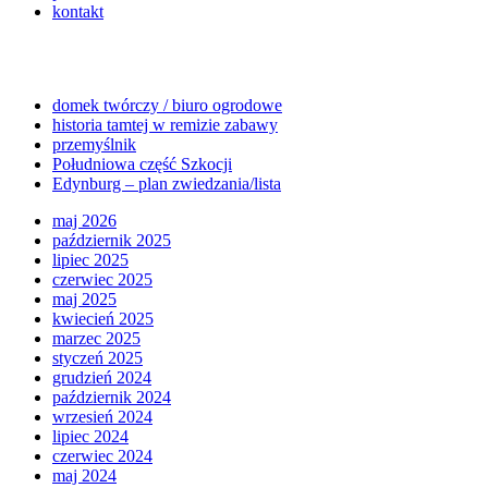
kontakt
domek twórczy / biuro ogrodowe
historia tamtej w remizie zabawy
przemyślnik
Południowa część Szkocji
Edynburg – plan zwiedzania/lista
maj 2026
październik 2025
lipiec 2025
czerwiec 2025
maj 2025
kwiecień 2025
marzec 2025
styczeń 2025
grudzień 2024
październik 2024
wrzesień 2024
lipiec 2024
czerwiec 2024
maj 2024