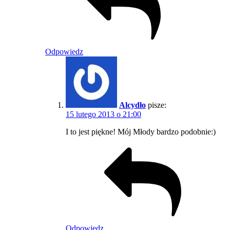
Odpowiedz
Alcydło
pisze:
15 lutego 2013 o 21:00
I to jest piękne! Mój Młody bardzo podobnie:)
Odpowiedz