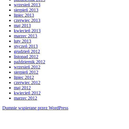
wrzesień 2013
sierpień 2013
lipiec 2013
czerwiec 2013
maj 2013
kwiecień 2013
marzec 2013
luty 2013
styczeń 2013
grudzień 2012
listopad 2012
październik 2012
wrzesień 2012
sierpień 2012
lipiec 2012
czerwiec 2012
maj 2012
kwiecień 2012
marzec 2012
Dumnie wspierane przez WordPress