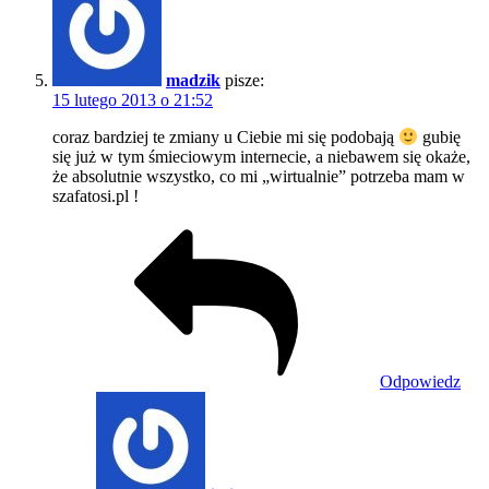
madzik
pisze:
15 lutego 2013 o 21:52
coraz bardziej te zmiany u Ciebie mi się podobają
gubię
się już w tym śmieciowym internecie, a niebawem się okaże,
że absolutnie wszystko, co mi „wirtualnie” potrzeba mam w
szafatosi.pl !
Odpowiedz