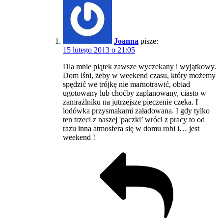
Joanna
pisze:
15 lutego 2013 o 21:05
Dla mnie piątek zawsze wyczekany i wyjątkowy.
Dom lśni, żeby w weekend czasu, który możemy
spędzić we trójkę nie marnotrawić, obiad
ugotowany lub choćby zaplanowany, ciasto w
zamrażlniku na jutrzejsze pieczenie czeka. I
lodówka przysmakami załadowana. I gdy tylko
ten trzeci z naszej 'paczki’ wróci z pracy to od
razu inna atmosfera się w domu robi i… jest
weekend !