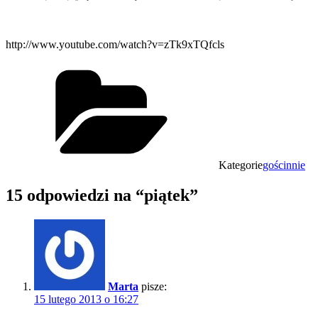
http://www.youtube.com/watch?v=zTk9xTQfcls
Kategorie
gościnnie
15 odpowiedzi na “piątek”
Marta
pisze:
15 lutego 2013 o 16:27