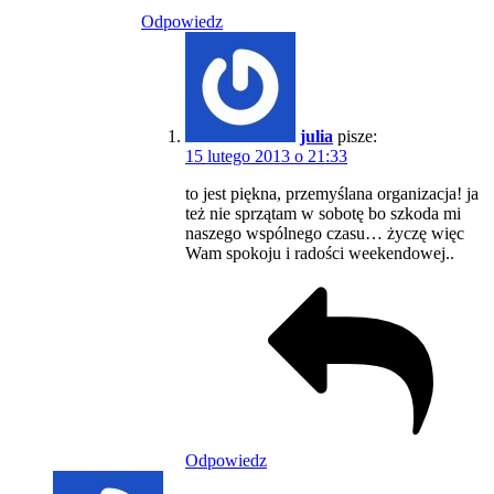
Odpowiedz
julia
pisze:
15 lutego 2013 o 21:33
to jest piękna, przemyślana organizacja! ja
też nie sprzątam w sobotę bo szkoda mi
naszego wspólnego czasu… życzę więc
Wam spokoju i radości weekendowej..
Odpowiedz