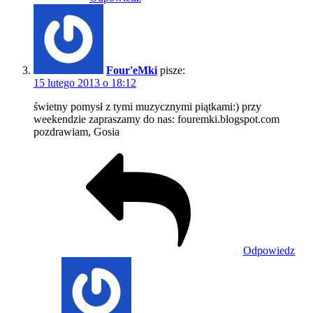
Four'eMki
pisze:
15 lutego 2013 o 18:12
świetny pomysł z tymi muzycznymi piątkami:) przy
weekendzie zapraszamy do nas: fouremki.blogspot.com
pozdrawiam, Gosia
Odpowiedz