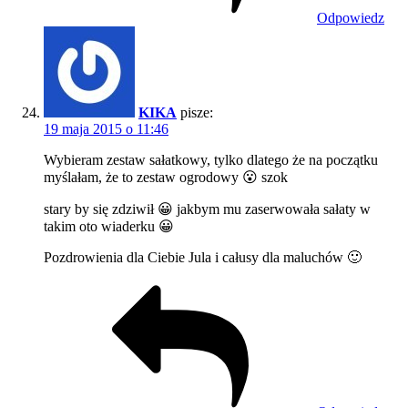
Odpowiedz
KIKA
pisze:
19 maja 2015 o 11:46
Wybieram zestaw sałatkowy, tylko dlatego że na początku
myślałam, że to zestaw ogrodowy 😮 szok
stary by się zdziwił 😀 jakbym mu zaserwowała sałaty w
takim oto wiaderku 😀
Pozdrowienia dla Ciebie Jula i całusy dla maluchów 🙂