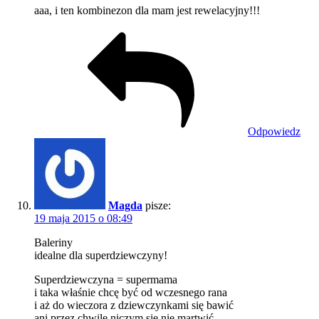
aaa, i ten kombinezon dla mam jest rewelacyjny!!!
Odpowiedz
Magda
pisze:
19 maja 2015 o 08:49
Baleriny
idealne dla superdziewczyny!
Superdziewczyna = supermama
i taka właśnie chcę być od wczesnego rana
i aż do wieczora z dziewczynkami się bawić
ani przez chwilę niczym się nie martwić.