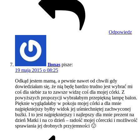
Odpowiedz
Ilonas
pisze:
19 maja 2015 o 08:25
Odkąd jestem mamą, a pewnie nawet od chwili gdy
dowiedziałam się, że nią będę bardzo trudno jest wybrać mi
coś dla siebie za to zawsze widzę coś dla mojej córki. Z
powyższych propozycji wybrałabym przepiękną lampę balon.
Pięknie wyglądałaby w pokoju mojej córki a dla mnie
najpiękniejszy byłby widok jej uśmiechniętej zachwyconej
buźki. I to jest najpiękniejszy i najlepszy dla mnie prezent na
dzień Matki i na co dzień – radość mojej córeczki i możliwość
sprawiania jej drobnych przyjemności 🙂