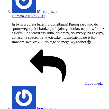
Marta
pisze:
19 maja 2015 o 08:13
Ja bym wybrała baleriny-uwielbiam! Pasują zarówno do
sportowego, jak i bardziej oficjalnego looku, na podwórko z
dziećmi i do teatru czy kina, do pracy, do szkoły, na zakupy,
do lasu na spacer, na wycieczkę i wszędzie gdzie tylko
stawiam swe krok. A do tego są mega wygodne! 😉
Odpowiedz
joasia
pisze: