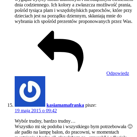
dnia codziennego. Ich kolory a zwłaszcza możliwość prania,
pośród tysiąca plam i wszędobylskich paprochów, które przy
dzieciach jest na porządku dziennym, skłaniają mnie do
wybrania ich spośród prezentów proponowanych przez Was.
Odpowiedz
kasiamamafranka
pisze:
19 maja 2015 o 09:42
Wybór trudny, bardzo trudny…
Wszystko mi się podoba i wszystkiego bym potrzebowała 🙂
ale padło na lampę balon, do pracowni, w momentach