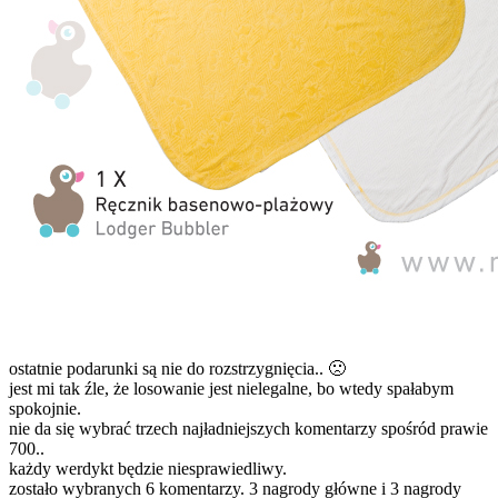
ostatnie podarunki są nie do rozstrzygnięcia.. 🙁
jest mi tak źle, że losowanie jest nielegalne, bo wtedy spałabym
spokojnie.
nie da się wybrać trzech najładniejszych komentarzy spośród prawie
700..
każdy werdykt będzie niesprawiedliwy.
zostało wybranych 6 komentarzy. 3 nagrody główne i 3 nagrody