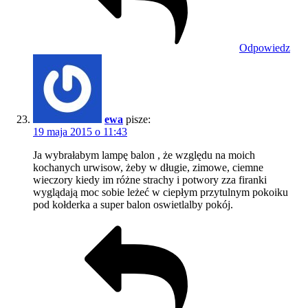
Odpowiedz
ewa
pisze:
19 maja 2015 o 11:43
Ja wybrałabym lampę balon , że względu na moich
kochanych urwisow, żeby w długie, zimowe, ciemne
wieczory kiedy im różne strachy i potwory zza firanki
wyglądają moc sobie leżeć w ciepłym przytulnym pokoiku
pod kołderka a super balon oswietlalby pokój.