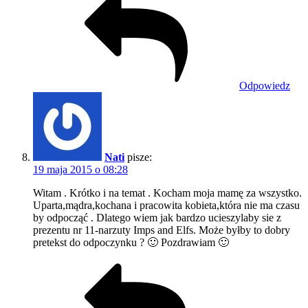
Odpowiedz
Nati
pisze:
19 maja 2015 o 08:28
Witam . Krótko i na temat . Kocham moja mamę za wszystko.
Uparta,mądra,kochana i pracowita kobieta,która nie ma czasu
by odpocząć . Dlatego wiem jak bardzo ucieszylaby sie z
prezentu nr 11-narzuty Imps and Elfs. Może byłby to dobry
pretekst do odpoczynku ? 🙂 Pozdrawiam 🙂