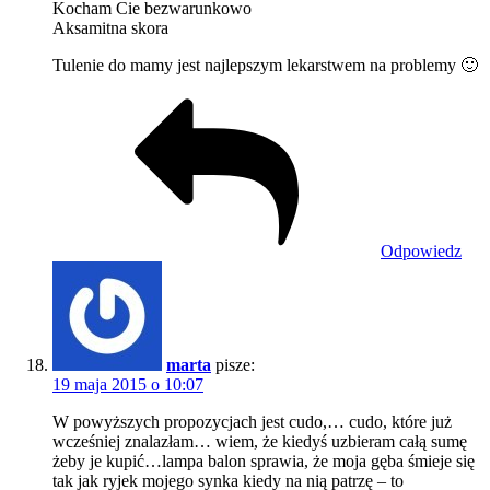
Kocham Cie bezwarunkowo
Aksamitna skora
Tulenie do mamy jest najlepszym lekarstwem na problemy 🙂
Odpowiedz
marta
pisze:
19 maja 2015 o 10:07
W powyższych propozycjach jest cudo,… cudo, które już
wcześniej znalazłam… wiem, że kiedyś uzbieram całą sumę
żeby je kupić…lampa balon sprawia, że moja gęba śmieje się
tak jak ryjek mojego synka kiedy na nią patrzę – to