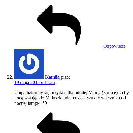
Odpowiedz
Kamila
pisze:
19 maja 2015 o 11:25
lampa balon by się przydała dla młodej Mamy (3 m-ce), żeby
nocą wstając do Maluszka nie musiała szukać włącznika od
nocnej lampki 🙂