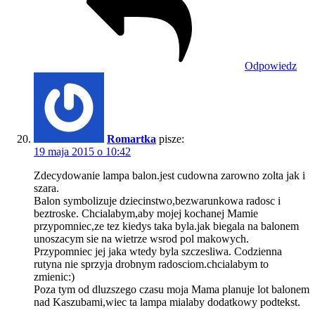
Odpowiedz
Romartka
pisze:
19 maja 2015 o 10:42
Zdecydowanie lampa balon.jest cudowna zarowno zolta jak i
szara.
Balon symbolizuje dziecinstwo,bezwarunkowa radosc i
beztroske. Chcialabym,aby mojej kochanej Mamie
przypomniec,ze tez kiedys taka byla.jak biegala na balonem
unoszacym sie na wietrze wsrod pol makowych.
Przypomniec jej jaka wtedy byla szczesliwa. Codzienna
rutyna nie sprzyja drobnym radosciom.chcialabym to
zmienic:)
Poza tym od dluzszego czasu moja Mama planuje lot balonem
nad Kaszubami,wiec ta lampa mialaby dodatkowy podtekst.