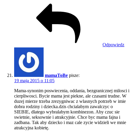
Odpowiedz
mamaToBe
pisze:
19 maja 2015 o 11:05
Mama-synonim poswiecenia, oddania, bezgranicznej milosci i
cierpliwosci. Bycie mama jest piekne, ale czasami trudne. W
duzej mierze trzeba zrezygniwac z wlasnych potrzeb w imie
dobra rodziny i dziecka.dzis chcialabym zawalczyc o
SIEBIE, dlatego wybralabym kombinezon. Aby czuc sie
swietnie, seksownie i atrakcyjnie. Chce byc mama fajna i
zadbana. Tak aby dziecko i maz cale zycie widzieli we mnie
atrakcyjna kobietę.