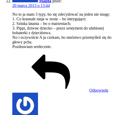
Magda
pisze:
20 marca 2013 o 13:44
No to ja mam 3 typy, bo się zdecydować na jeden nie mogę:
1. Co krasnale maja w nosie – bo intrygujące;
2. Sztuka latania – bo o marzeniach;
3. Pippi, dziwne dziecko – przez sentyment do ulubionej
bohaterki z dzieciństwa.
No i oczywiście A ja czekam, bo mnóstwo przemyśleń się do
głowy pcha.
Pozdrawiam serdecznie.
Odpowiedz