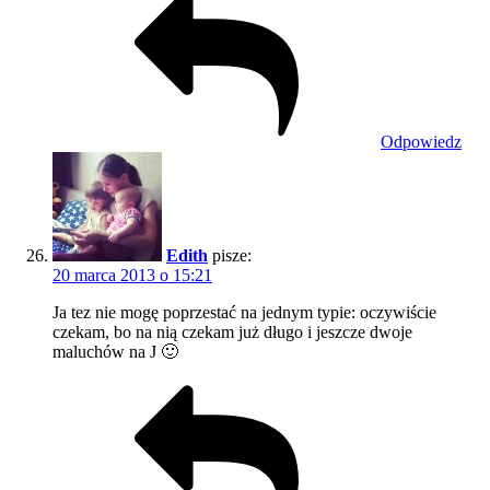
Odpowiedz
Edith
pisze:
20 marca 2013 o 15:21
Ja tez nie mogę poprzestać na jednym typie: oczywiście
czekam, bo na nią czekam już długo i jeszcze dwoje
maluchów na J 🙂