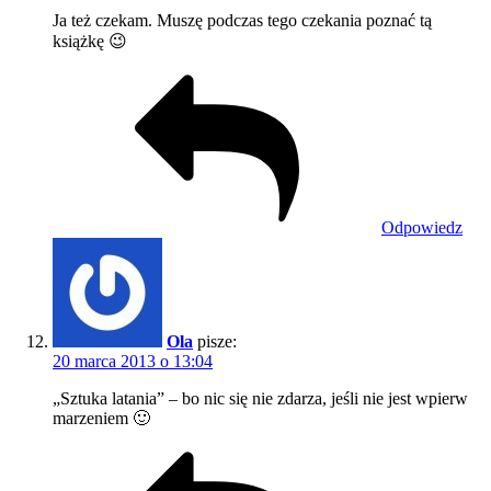
Ja też czekam. Muszę podczas tego czekania poznać tą
książkę 😉
Odpowiedz
Ola
pisze:
20 marca 2013 o 13:04
„Sztuka latania” – bo nic się nie zdarza, jeśli nie jest wpierw
marzeniem 🙂