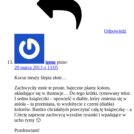
Odpowiedz
igmu
pisze:
20 marca 2013 o 13:05
Kocur mruży ślepia złote…
Zachwyciły mnie te proste, bajeczne plamy koloru,
układające się w ilustracje… Do tego krótki, rymowany tekst.
I sedno książeczki – opowieść o diable, który zmienia się w
anioła – ta przemiana, to wydobycie z czerni (diabła)
kolorów. Bardzo chciałabym przeczytać całą tę książeczkę – a
Córcię zapewne zachwycą wyraźne rysunki i wpadające w
ucho rymy 🙂
Pozdrawiam!