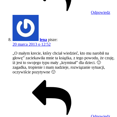
Odpowiedz
lena
pisze:
20 marca 2013 o 12:52
„O małym krecie, który chciał wiedzieć, kto mu narobił na
głowę” zaciekawiła mnie ta książka, z tego powodu, że czuję,
iż jest to swojego typu mały „kryminał” dla dzieci. 🙂
zagadka, tropienie i mam nadzieje, rozwiązanie sytuacji,
oczywiście pozytywne 🙂
Odpowiedz