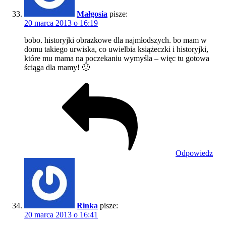
Małgosia
pisze:
20 marca 2013 o 16:19
bobo. historyjki obrazkowe dla najmłodszych. bo mam w
domu takiego urwiska, co uwielbia książeczki i historyjki,
które mu mama na poczekaniu wymyśla – więc tu gotowa
ściąga dla mamy! 🙂
Odpowiedz
Rinka
pisze:
20 marca 2013 o 16:41