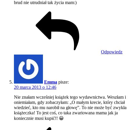
brud nie utrudniał tak życia mam:)
Odpowiedz
Emma
pisze:
20 marca 2013 o 12:46
Nie znałam wcześniej książek tego wydawnictwa. Weszłam i
oniemiałam, gdy zobaczyłam: „O małym krecie, który chciał
wiedzieć, kto mu narobił na głowę”. To nie może być zwykła
książeczka! To jest coś, co taka zwariowana mama jak ja
koniecznie musi kupić!! 😀