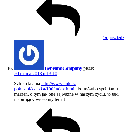
Odpowiedz
BebeandCompany
pisze:
20 marca 2013 o 13:10
Sztuka latania
http://www.hokus-
pokus.pl/ksiazka/100/index.html
, bo mówi o spełnianiu
marzeń, o tym jak one są ważne w naszym życiu, to taki
inspirujący wiosenny temat