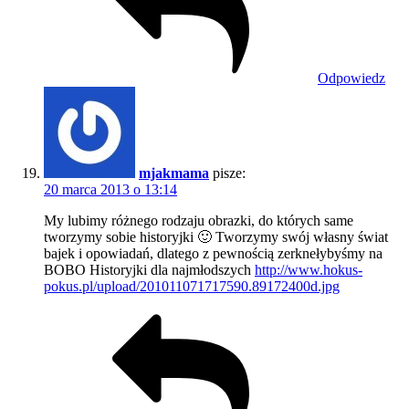
Odpowiedz
mjakmama
pisze:
20 marca 2013 o 13:14
My lubimy różnego rodzaju obrazki, do których same
tworzymy sobie historyjki 🙂 Tworzymy swój własny świat
bajek i opowiadań, dlatego z pewnością zerknełybyśmy na
BOBO Historyjki dla najmłodszych
http://www.hokus-
pokus.pl/upload/201011071717590.89172400d.jpg