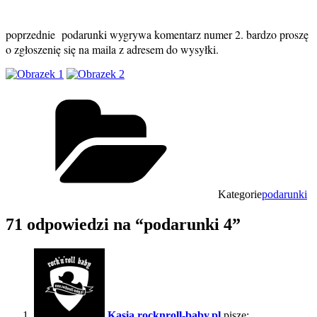
poprzednie podarunki wygrywa komentarz numer 2. bardzo proszę
o zgłoszenię się na maila z adresem do wysyłki.
Kategorie
podarunki
71 odpowiedzi na “podarunki 4”
Kasia rocknroll-baby.pl
pisze: