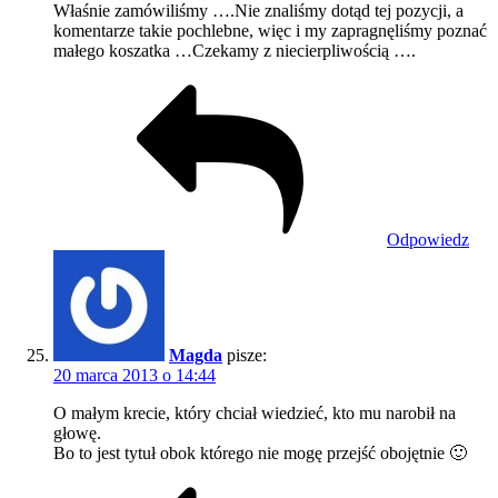
Właśnie zamówiliśmy ….Nie znaliśmy dotąd tej pozycji, a
komentarze takie pochlebne, więc i my zapragnęliśmy poznać
małego koszatka …Czekamy z niecierpliwością ….
Odpowiedz
Magda
pisze:
20 marca 2013 o 14:44
O małym krecie, który chciał wiedzieć, kto mu narobił na
głowę.
Bo to jest tytuł obok którego nie mogę przejść obojętnie 🙂