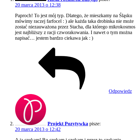
20 marca 2013 o 12:38
Paproch! To jest mój typ. Dlatego, że mieszkamy na Śląsku
mówimy raczej farfocel : ) ale każda taka drobinka nie może
zostać niezauważona przez Stacha, dla którego mikrokosmos
jest najbliższy z racji czworakowania. I nawet o tym można
napisać… jestem bardzo ciekawa jak : )
Odpowiedz
Projekt Pozytywka
pisze:
20 marca 2013 o 12:42
A ja czekam! Bo czekam i czekam i przez to czekanie