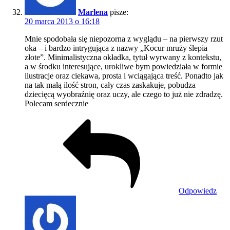
Marlena
pisze:
20 marca 2013 o 16:18
Mnie spodobała się niepozorna z wyglądu – na pierwszy rzut
oka – i bardzo intrygująca z nazwy „Kocur mruży ślepia
złote”. Minimalistyczna okładka, tytuł wyrwany z kontekstu,
a w środku interesujące, urokliwe bym powiedziała w formie
ilustracje oraz ciekawa, prosta i wciągająca treść. Ponadto jak
na tak małą ilość stron, cały czas zaskakuje, pobudza
dziecięcą wyobraźnię oraz uczy, ale czego to już nie zdradzę.
Polecam serdecznie
Odpowiedz