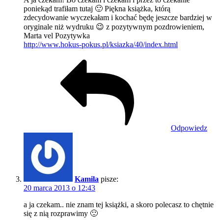
poniekąd trafiłam tutaj 🙂 Piękna książka, którą
zdecydowanie wyczekałam i kochać będę jeszcze bardziej w
oryginale niż wydruku 😉 z pozytywnym pozdrowieniem,
Marta vel Pozytywka
http://www.hokus-pokus.pl/ksiazka/40/index.html
Odpowiedz
Kamila
pisze:
20 marca 2013 o 12:43
a ja czekam.. nie znam tej książki, a skoro polecasz to chętnie
się z nią rozprawimy 🙂