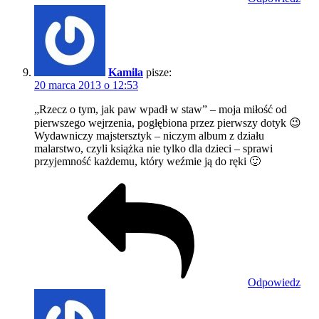
Kamila
pisze:
20 marca 2013 o 12:53
„Rzecz o tym, jak paw wpadł w staw” – moja miłość od
pierwszego wejrzenia, pogłębiona przez pierwszy dotyk 😉
Wydawniczy majstersztyk – niczym album z działu
malarstwo, czyli książka nie tylko dla dzieci – sprawi
przyjemność każdemu, który weźmie ją do ręki 🙂
Odpowiedz