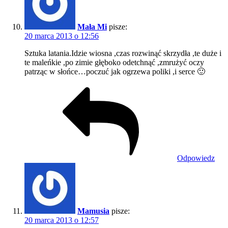
Mała Mi
pisze:
20 marca 2013 o 12:56
Sztuka latania.Idzie wiosna ,czas rozwinąć skrzydła ,te duże i
te maleńkie ,po zimie głęboko odetchnąć ,zmrużyć oczy
patrząc w słońce…poczuć jak ogrzewa poliki ,i serce 🙂
Odpowiedz
Mamusia
pisze:
20 marca 2013 o 12:57