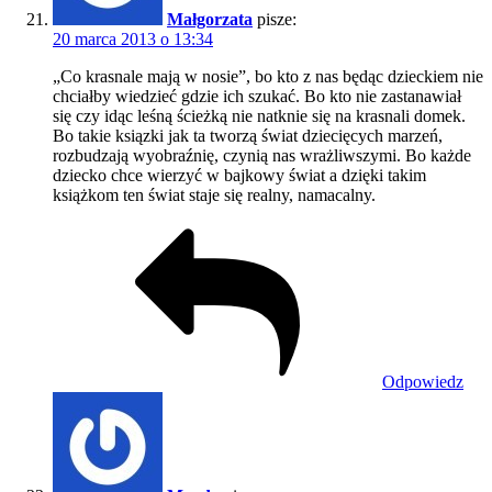
Małgorzata
pisze:
20 marca 2013 o 13:34
„Co krasnale mają w nosie”, bo kto z nas będąc dzieckiem nie
chciałby wiedzieć gdzie ich szukać. Bo kto nie zastanawiał
się czy idąc leśną ścieżką nie natknie się na krasnali domek.
Bo takie ksiązki jak ta tworzą świat dziecięcych marzeń,
rozbudzają wyobraźnię, czynią nas wrażliwszymi. Bo każde
dziecko chce wierzyć w bajkowy świat a dzięki takim
książkom ten świat staje się realny, namacalny.
Odpowiedz