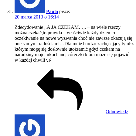
Paula
pisze:
20 marca 2013 o 16:14
Zdecydowanie ,,A JA CZEKAM…,, – na wiele rzeczy
można czekać,to prawda…właściwie każdy dzień to
oczekiwanie na nowe wyzwania choć nie zawsze okazują się
one samymi radościami…Dla mnie bardzo zachęcający tytuł z
którym mogę się dosłownie utożsamić gdyż czekam na
narodziny mojej ukochanej córeczki która może się pojawić
w każdej chwili 🙂
Odpowiedz