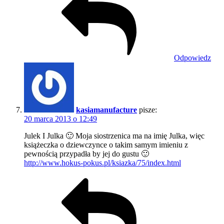
Odpowiedz
kasiamanufacture
pisze:
20 marca 2013 o 12:49
Julek I Julka 🙂 Moja siostrzenica ma na imię Julka, więc
książeczka o dziewczynce o takim samym imieniu z
pewnością przypadła by jej do gustu 🙂
http://www.hokus-pokus.pl/ksiazka/75/index.html