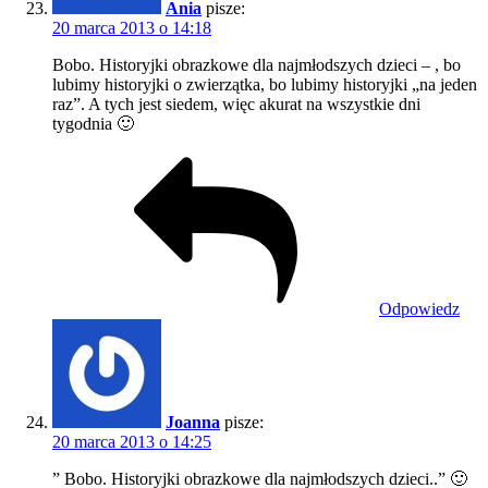
Ania
pisze:
20 marca 2013 o 14:18
Bobo. Historyjki obrazkowe dla najmłodszych dzieci – , bo
lubimy historyjki o zwierzątka, bo lubimy historyjki „na jeden
raz”. A tych jest siedem, więc akurat na wszystkie dni
tygodnia 🙂
Odpowiedz
Joanna
pisze:
20 marca 2013 o 14:25
” Bobo. Historyjki obrazkowe dla najmłodszych dzieci..” 🙂