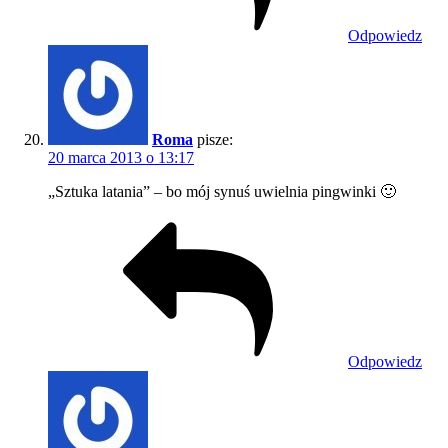
Odpowiedz
Roma
pisze:
20 marca 2013 o 13:17
„Sztuka latania” – bo mój synuś uwielnia pingwinki 🙂
Odpowiedz