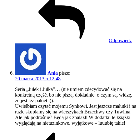
Odpowiedz
Ania
pisze:
20 marca 2013 o 12:48
Seria „Julek i Julka”… (nie umiem zdecydować się na
konkretną część, bo nie piszą, dokładnie, o czym są, widzę,
że jest też pakiet :)).
Uwielbiam czytać mojemu Synkowi. Jest jeszcze malutki i na
razie skupiamy się na wierszykach Brzechwy czy Tuwima.
Ale jak podrośnie? Będą jak znalazł! W dodatku te książki
wyglądają na nietuzinkowe, wyjątkowe – luuubię takie!