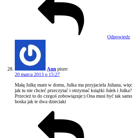
Odpowiedz
Ann
pisze:
20 marca 2013 o 15:27
Małą Julkę mam w domu, Julka ma przyjaciela Juliana, więc
jak tu nie chcieć przeczytać i otrzymać książki Julek i Julka?
Przecież to do czegoś zobowiązuje:) Ona musi być tak samo
boska jak te dwa dzieciaki