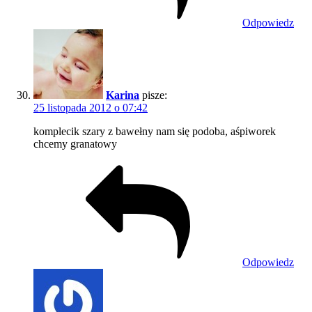
Odpowiedz
Karina
pisze:
25 listopada 2012 o 07:42
komplecik szary z bawełny nam się podoba, aśpiworek
chcemy granatowy
Odpowiedz