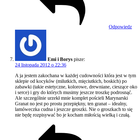
Odpowiedz
Emi i Borys
pisze:
24 listopada 2012 o 22:36
A ja jestem zakochana w każdej cudowności która jest w tym
sklepie od kocyków (milutkich, mięciutkich, boskich) po
zabawki (takie estetyczne, kolorowe, drewniane, cieszące oko
i serce) i gry do których musimy jeszcze troszkę podrosnąć.
Ale szczególnie urzekł mnie komplet pościeli Marynarski
Granat no jest po prostu przepiękny, ten granat – idealny,
lamóweczka cudna i jeszcze groszki. Nie o groszkach to się
nie będę rozpisywać bo je kocham miłością wielką i czułą.