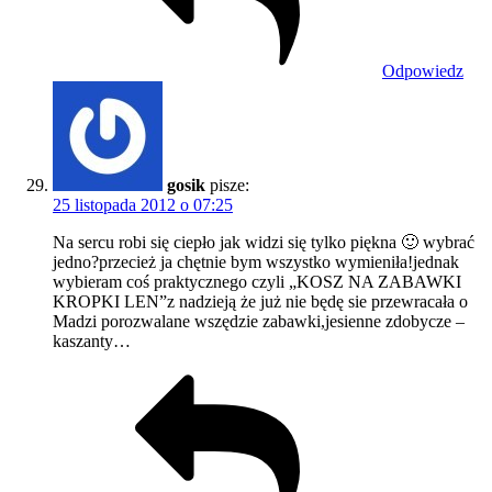
Odpowiedz
gosik
pisze:
25 listopada 2012 o 07:25
Na sercu robi się ciepło jak widzi się tylko piękna 🙂 wybrać
jedno?przecież ja chętnie bym wszystko wymieniła!jednak
wybieram coś praktycznego czyli „KOSZ NA ZABAWKI
KROPKI LEN”z nadzieją że już nie będę sie przewracała o
Madzi porozwalane wszędzie zabawki,jesienne zdobycze –
kaszanty…