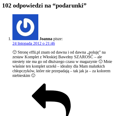
102 odpowiedzi na “podarunki”
Joanna
pisze:
24 listopada 2012 o 21:46
🙂 Stronę effii.pl znam od dawna i od dawna „poluję” na
zestaw Komplet z Włoskiej Bawełny SZAROŚĆ – ale
niestety nie ma go od dłuższego czasu w magazynie 🙁 Mnie
właśnie ten komplet urzekł – idealny dla Mam malutkich
chłopczyków, które nie przepadają – tak jak ja – za kolorem
niebieskim 🙂