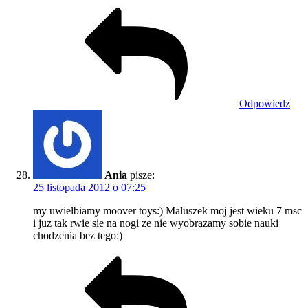
Odpowiedz
Ania
pisze:
25 listopada 2012 o 07:25
my uwielbiamy moover toys:) Maluszek moj jest wieku 7 msc
i juz tak rwie sie na nogi ze nie wyobrazamy sobie nauki
chodzenia bez tego:)