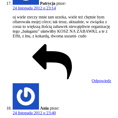
Patrycja
pisze:
24 listopada 2012 o 23:14
oj wiele rzeczy mnie tam urzeka, wiele też chętnie bym
ofiarowała mojej córce; tak teraz, aktualnie, w związku z
coraz to większą ilością zabawek niewątpliwie organizację
tego „bałaganu” ułatwiłby KOSZ NA ZABAWKI, a te z
Effii, z lnu, z kokardą, dwoma uszami- cudo
Odpowiedz
Ania
pisze:
24 listopada 2012 o 23:40