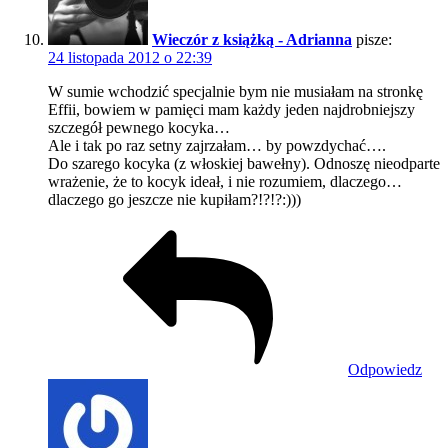
Wieczór z książką - Adrianna
pisze:
24 listopada 2012 o 22:39
W sumie wchodzić specjalnie bym nie musiałam na stronkę
Effii, bowiem w pamięci mam każdy jeden najdrobniejszy
szczegół pewnego kocyka…
Ale i tak po raz setny zajrzałam… by powzdychać….
Do szarego kocyka (z włoskiej bawełny). Odnoszę nieodparte
wrażenie, że to kocyk ideał, i nie rozumiem, dlaczego…
dlaczego go jeszcze nie kupiłam?!?!?:)))
Odpowiedz