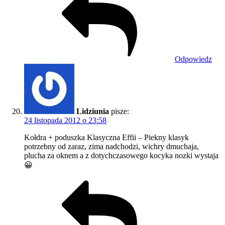
Odpowiedz
Lidziunia
pisze:
24 listopada 2012 o 23:58
Kołdra + poduszka Klasyczna Effii – Piekny klasyk
potrzebny od zaraz, zima nadchodzi, wichry dmuchaja,
plucha za oknem a z dotychczasowego kocyka nozki wystaja
😀