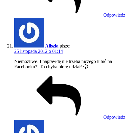
Odpowiedz
Aliszia
pisze:
25 listopada 2012 o 01:14
Niemożliwe! I naprawdę nie trzeba niczego lubić na
Facebooku?! To chyba biorę udział! 🙂
Odpowiedz