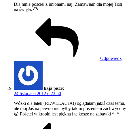
Dla mnie posciel z imionami naj! Zamawiam dla mojej Tosi
na święta. 🙂
Odpowiedz
kaja
pisze:
24 listopada 2012 o 23:50
Wózki dla lalek (REWELACJA!) oglądałam jakiś czas temu,
ale mój Jaś na pewno nie byłby takim prezentem zachwycony
😛 Pościel w kropki jest piękna i te kosze na zabawki *_*