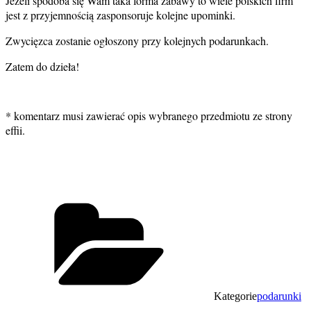
Jeżeli spodoba się Wam taka forma zabawy to wiele polskich firm
jest z przyjemnością zasponsoruje kolejne upominki.
Zwycięzca zostanie ogłoszony przy kolejnych podarunkach.
Zatem do dzieła!
* komentarz musi zawierać opis wybranego przedmiotu ze strony
effii.
Kategorie
podarunki