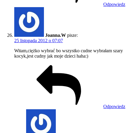
Odpowiedz
Joanna.W
pisze:
25 listopada 2012 o 07:07
Witam,ciężko wybrać bo wszystko cudne wybrałam szary
kocyk,jest cudny jak moje dzieci haha:)
Odpowiedz