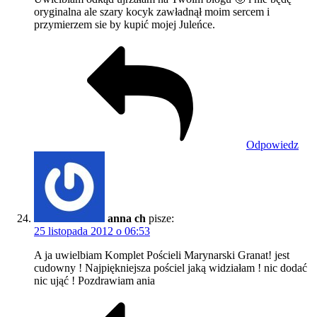
oryginalna ale szary kocyk zawładnął moim sercem i
przymierzem sie by kupić mojej Juleńce.
Odpowiedz
anna ch
pisze:
25 listopada 2012 o 06:53
A ja uwielbiam Komplet Pościeli Marynarski Granat! jest
cudowny ! Najpiękniejsza pościel jaką widziałam ! nic dodać
nic ująć ! Pozdrawiam ania