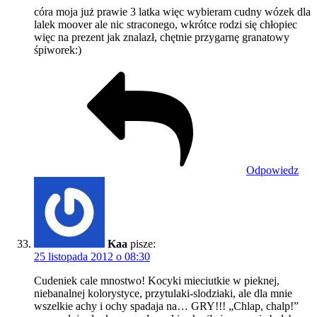
córa moja już prawie 3 latka więc wybieram cudny wózek dla
lalek moover ale nic straconego, wkrótce rodzi się chłopiec
więc na prezent jak znalazł, chętnie przygarnę granatowy
śpiworek:)
Odpowiedz
Kaa
pisze:
25 listopada 2012 o 08:30
Cudeniek cale mnostwo! Kocyki mieciutkie w pieknej,
niebanalnej kolorystyce, przytulaki-slodziaki, ale dla mnie
wszelkie achy i ochy spadaja na… GRY!!! „Chlap, chalp!”