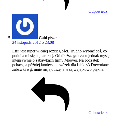
Odpowiedz
Gabi
pisze:
24 listopada 2012 o 23:08
Effii jest super w całej rozciągłości. Trudno wybrać coś, co
podoba mi się najbardziej. Od dłuższego czasu jednak myślę
intensywnie o zabawkach firmy Moover. Na początek
pchacz, a później koniecznie wózek dla lalek <3 Drewniane
zabawki wg. mnie mają duszę, a te są wyjątkowo piękne.
Odpowiedz