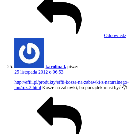
Odpowiedz
karolina l.
pisze:
25 listopada 2012 o 06:53
http://effii.pl/produkty/effii-kosze-na-zabawki-z-naturalnego-
lnu/roz-2.html
Kosze na zabawki, bo porządek musi być 🙂