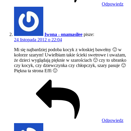
Odpowiedz
Iwona - onamasilee
pisze:
24 listopada 2012 o 22:04
Mi się najbardziej podoba kocyk z włoskiej bawełny 🙂 w
kolorze szarym! Uwielbiam takie ścieki swetrowe i uważam,
że dzieci wyglądają pięknie w szarościach 🙂 czy to ubranko
czy kocyk, czy dziewczynka czy chłopczyk, szary pasuje 🙂
Piękna ta strona Effi 🙂
Odpowiedz