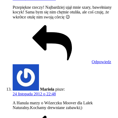
Przepiękne rzeczy! Najbardziej ujął mnie szary, bawełniany
kocyk! Sama bym się nim chętnie otuliła, ale coś czuję, że
wkrótce otulę nim swoją córcię 😉
Odpowiedz
Mariola
pisze:
24 listopada 2012 o 22:48
A Hanula marzy o Wózeczku Moover dla Lalek
Naturalny.Kochamy drewniane zabawki;)