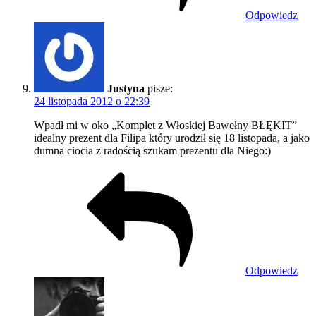
Odpowiedz
Justyna
pisze:
24 listopada 2012 o 22:39
Wpadł mi w oko „Komplet z Włoskiej Bawełny BŁĘKIT”
idealny prezent dla Filipa który urodził się 18 listopada, a jako
dumna ciocia z radością szukam prezentu dla Niego:)
Odpowiedz