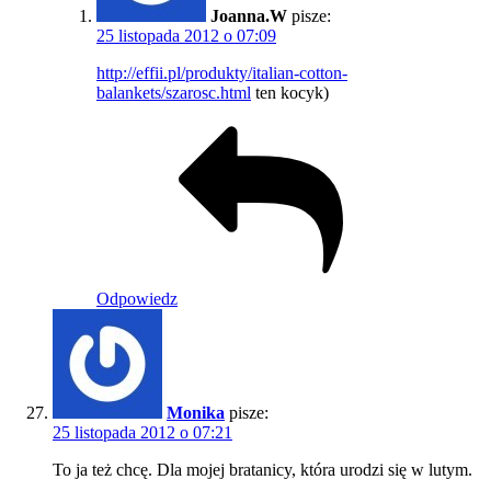
Joanna.W
pisze:
25 listopada 2012 o 07:09
http://effii.pl/produkty/italian-cotton-
balankets/szarosc.html
ten kocyk)
Odpowiedz
Monika
pisze:
25 listopada 2012 o 07:21
To ja też chcę. Dla mojej bratanicy, która urodzi się w lutym.