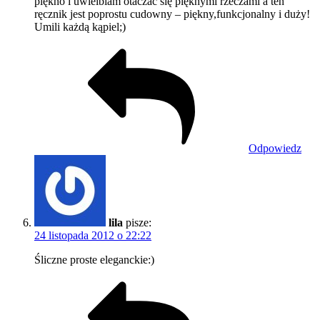
piękno i uwielbiam otaczać się pięknymi rzeczami a ten
ręcznik jest poprostu cudowny – piękny,funkcjonalny i duży!
Umili każdą kąpiel;)
Odpowiedz
lila
pisze:
24 listopada 2012 o 22:22
Śliczne proste eleganckie:)