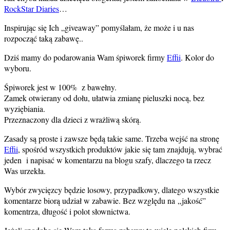
RockStar Diaries
…
Inspirując się Ich „giveaway” pomyślałam, że może i u nas
rozpocząć taką zabawę..
Dziś mamy do podarowania Wam śpiworek firmy
Effii
. Kolor do
wyboru.
Śpiworek jest w 100% z bawełny.
Zamek otwierany od dołu, ułatwia zmianę pieluszki nocą, bez
wyziębiania.
Przeznaczony dla dzieci z wrażliwą skórą.
Zasady są proste i zawsze będą takie same. Trzeba wejść na stronę
Effii
, spośród wszystkich produktów jakie się tam znajdują, wybrać
jeden i napisać w komentarzu na blogu szafy, dlaczego ta rzecz
Was urzekła.
Wybór zwycięzcy będzie losowy, przypadkowy, dlatego wszystkie
komentarze biorą udział w zabawie. Bez względu na „jakość”
komentrza, długość i polot słownictwa.