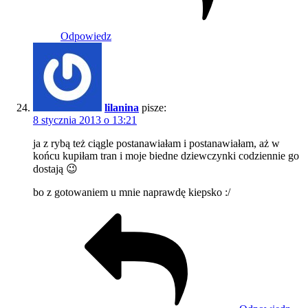
Odpowiedz
lilanina
pisze:
8 stycznia 2013 o 13:21
ja z rybą też ciągle postanawiałam i postanawiałam, aż w
końcu kupiłam tran i moje biedne dziewczynki codziennie go
dostają 😉
bo z gotowaniem u mnie naprawdę kiepsko :/