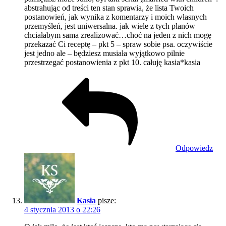
abstrahując od treści ten stan sprawia, że lista Twoich
postanowień, jak wynika z komentarzy i moich własnych
przemyśleń, jest uniwersalna. jak wiele z tych planów
chciałabym sama zrealizować…choć na jeden z nich mogę
przekazać Ci receptę – pkt 5 – spraw sobie psa. oczywiście
jest jedno ale – będziesz musiała wyjątkowo pilnie
przestrzegać postanowienia z pkt 10. całuję kasia*kasia
Odpowiedz
Kasia
pisze:
4 stycznia 2013 o 22:26