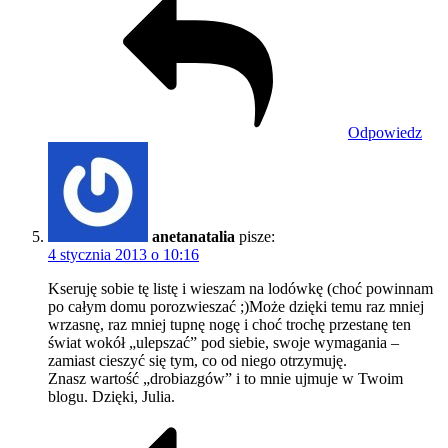
Odpowiedz
anetanatalia
pisze:
4 stycznia 2013 o 10:16
Kseruję sobie tę listę i wieszam na lodówkę (choć powinnam
po całym domu porozwieszać ;)Może dzięki temu raz mniej
wrzasnę, raz mniej tupnę nogę i choć trochę przestanę ten
świat wokół „ulepszać” pod siebie, swoje wymagania –
zamiast cieszyć się tym, co od niego otrzymuję.
Znasz wartość „drobiazgów” i to mnie ujmuje w Twoim
blogu. Dzięki, Julia.