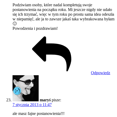
Podziwiam osoby, które nadal kompletują swoje
postanowienia na początku roku. Mi jeszcze nigdy nie udało
się ich trzymać, więc w tym roku po prostu sama idea odeszła
w niepamięć, ale ja to zawsze jakaś taka wybrakowana byłam
🙂
Powodzenia i pozdrawiam!
Odpowiedz
maryś
pisze:
7 stycznia 2013 o 11:47
ale masz fajne postanowienia!!!