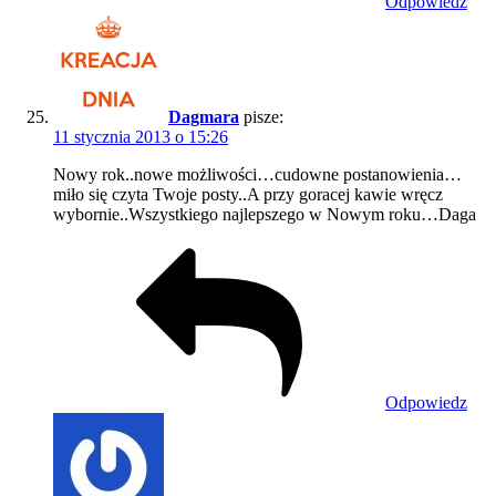
Odpowiedz
Dagmara
pisze:
11 stycznia 2013 o 15:26
Nowy rok..nowe możliwości…cudowne postanowienia…
miło się czyta Twoje posty..A przy goracej kawie wręcz
wybornie..Wszystkiego najlepszego w Nowym roku…Daga
Odpowiedz