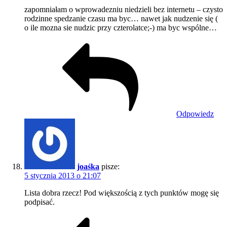
zapomniałam o wprowadezniu niedzieli bez internetu – czysto
rodzinne spedzanie czasu ma byc… nawet jak nudzenie się (
o ile mozna sie nudzic przy czterolatce;-) ma byc wspólne…
Odpowiedz
joaśka
pisze:
5 stycznia 2013 o 21:07
Lista dobra rzecz! Pod większością z tych punktów mogę się
podpisać.