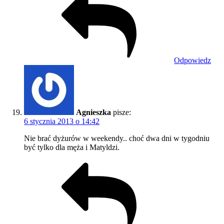
Odpowiedz
Agnieszka
pisze:
6 stycznia 2013 o 14:42
Nie brać dyżurów w weekendy.. choć dwa dni w tygodniu
być tylko dla męża i Matyldzi.