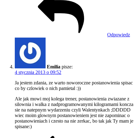
Odpowiedz
Emilia
pisze:
4 stycznia 2013 o 09:52
Ja jestem zdania, ze warto noworoczne postanowienia spisac
co by czlowiek o nich pamietal :))
Ale jak mowi moj kolega trener, postanowienia zwiazane z
silownia i walka z nadprogramowanymi kilogramami koncza
sie na natepnym wydarzeniu czyli Walentynkach ;DDDDD
wiec moim glownym postanowieniem jest nie zapominac o
postanowieniach i czesto na nie zerkac, bo tak jak Ty mam je
spisane:)