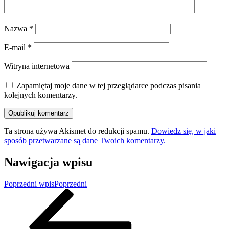
Nazwa
*
E-mail
*
Witryna internetowa
Zapamiętaj moje dane w tej przeglądarce podczas pisania
kolejnych komentarzy.
Ta strona używa Akismet do redukcji spamu.
Dowiedz się, w jaki
sposób przetwarzane są dane Twoich komentarzy.
Nawigacja wpisu
Poprzedni wpis
Poprzedni