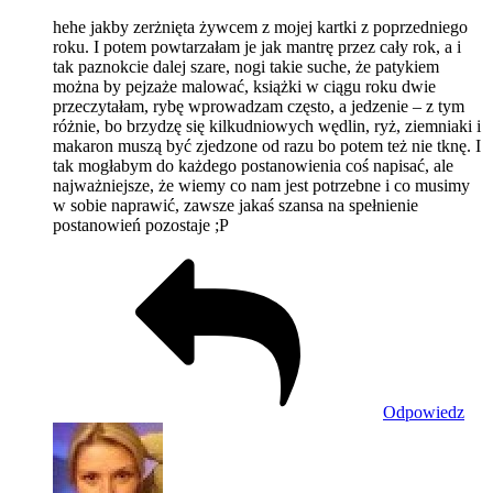
hehe jakby zerżnięta żywcem z mojej kartki z poprzedniego
roku. I potem powtarzałam je jak mantrę przez cały rok, a i
tak paznokcie dalej szare, nogi takie suche, że patykiem
można by pejzaże malować, książki w ciągu roku dwie
przeczytałam, rybę wprowadzam często, a jedzenie – z tym
różnie, bo brzydzę się kilkudniowych wędlin, ryż, ziemniaki i
makaron muszą być zjedzone od razu bo potem też nie tknę. I
tak mogłabym do każdego postanowienia coś napisać, ale
najważniejsze, że wiemy co nam jest potrzebne i co musimy
w sobie naprawić, zawsze jakaś szansa na spełnienie
postanowień pozostaje ;P
Odpowiedz