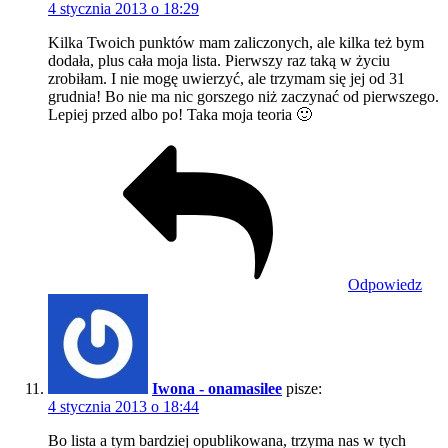
4 stycznia 2013 o 18:29
Kilka Twoich punktów mam zaliczonych, ale kilka też bym
dodała, plus cała moja lista. Pierwszy raz taką w życiu
zrobiłam. I nie mogę uwierzyć, ale trzymam się jej od 31
grudnia! Bo nie ma nic gorszego niż zaczynać od pierwszego.
Lepiej przed albo po! Taka moja teoria 🙂
Odpowiedz
Iwona - onamasilee
pisze:
4 stycznia 2013 o 18:44
Bo lista a tym bardziej opublikowana, trzyma nas w tych