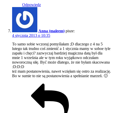
Odpowiedz
Anna (maleem)
pisze:
4 stycznia 2013 o 10:35
To samo sobie wczoraj pomyślałam ;D dlaczego z 4 na 5
lutego tak trudno coś zmienić a 1 stycznia mamy w soboe tyle
zapału i chęci? zazwyczaj bardziej magiczna datą był dla
mnie 1 września ale w tym roku wyjątkowo odczułam
noworoczną siłę. Być może dlatego, że nie byłam skacowana
:D:D:D
też mam postanowienia, nawet wzięłam się ostro za realizację.
Bo w sumie to nie są postanowienia a spełnianie marzeń. 🙂