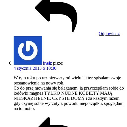
Odpowiedz
ineiz
pisze:
4 stycznia 2013 o 10:30
W tym roku po raz pierwszy od wielu lat też spisałam swoje
postanowienia na nowy rok.
Co do przejmowania się bałaganem, ja przyczepiłam sobie do
lodówki magnes TYLKO NUDNE KOBIETY MAJĄ
NIESKAZITELNIE CZYSTE DOMY i za każdym razem,
gdy czynię sobie wyrzuty z powodu nieporządku, spoglądam
na to motto.