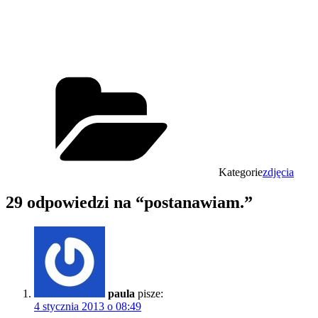
Kategorie
zdjęcia
29 odpowiedzi na “postanawiam.”
paula
pisze:
4 stycznia 2013 o 08:49