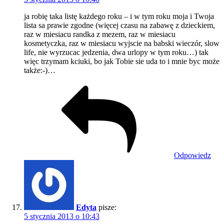
ja robię taka listę każdego roku – i w tym roku moja i Twoja
lista sa prawie zgodne (więcej czasu na zabawę z dzieckiem,
raz w miesiacu randka z mezem, raz w miesiacu
kosmetyczka, raz w miesiacu wyjscie na babski wieczór, slow
life, nie wyrzucac jedzenia, dwa urlopy w tym roku…) tak
więc trzymam kciuki, bo jak Tobie sie uda to i mnie byc może
także:-)…
Odpowiedz
Edyta
pisze:
5 stycznia 2013 o 10:43