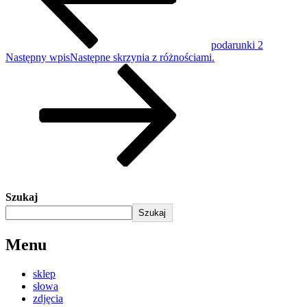
podarunki 2
Następny wpis
Następne
skrzynia z różnościami.
Szukaj
Szukaj
Menu
sklep
słowa
zdjęcia