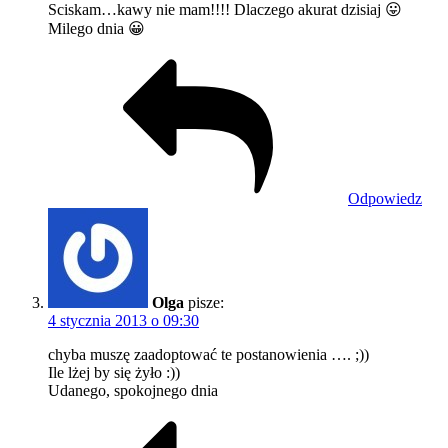
Sciskam…kawy nie mam!!!! Dlaczego akurat dzisiaj 😛
Milego dnia 😀
Odpowiedz
Olga
pisze:
4 stycznia 2013 o 09:30
chyba muszę zaadoptować te postanowienia …. ;))
Ile lżej by się żyło :))
Udanego, spokojnego dnia