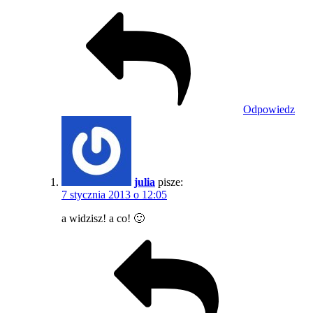
Odpowiedz
julia
pisze:
7 stycznia 2013 o 12:05
a widzisz! a co! 🙂