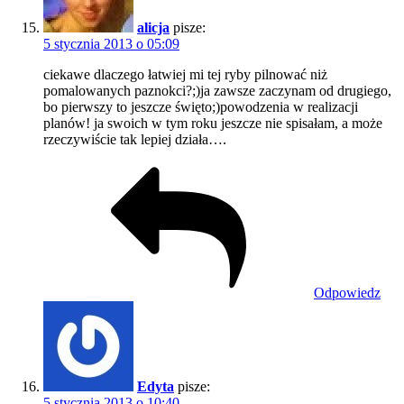
alicja
pisze:
5 stycznia 2013 o 05:09
ciekawe dlaczego łatwiej mi tej ryby pilnować niż
pomalowanych paznokci?;)ja zawsze zaczynam od drugiego,
bo pierwszy to jeszcze święto;)powodzenia w realizacji
planów! ja swoich w tym roku jeszcze nie spisałam, a może
rzeczywiście tak lepiej działa….
Odpowiedz
Edyta
pisze:
5 stycznia 2013 o 10:40