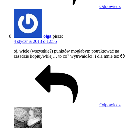
Odpowiedz
olga
pisze:
4 stycznia 2013 o 12:55
oj, wiele (wszystkie?) punktów mogłabym potraktować na
zasadzie kopiuj/wklej… to co? wytrwałości! i dla mnie też 🙂
Odpowiedz