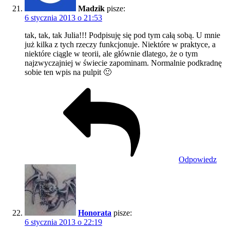
Madzik
pisze:
6 stycznia 2013 o 21:53
tak, tak, tak Julia!!! Podpisuję się pod tym całą sobą. U mnie
już kilka z tych rzeczy funkcjonuje. Niektóre w praktyce, a
niektóre ciągle w teorii, ale głównie dlatego, że o tym
najzwyczajniej w świecie zapominam. Normalnie podkradnę
sobie ten wpis na pulpit 🙂
Odpowiedz
Honorata
pisze:
6 stycznia 2013 o 22:19