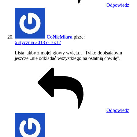
Odpowiedz
CoNieMiara
pisze:
6 stycznia 2013 o 16:12
Lista jakby z mojej głowy wyjęta… Tylko dopisałabym
jeszcze „nie odkładać wszystkiego na ostatnią chwilę”.
Odpowiedz