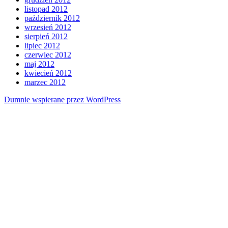
listopad 2012
październik 2012
wrzesień 2012
sierpień 2012
lipiec 2012
czerwiec 2012
maj 2012
kwiecień 2012
marzec 2012
Dumnie wspierane przez WordPress