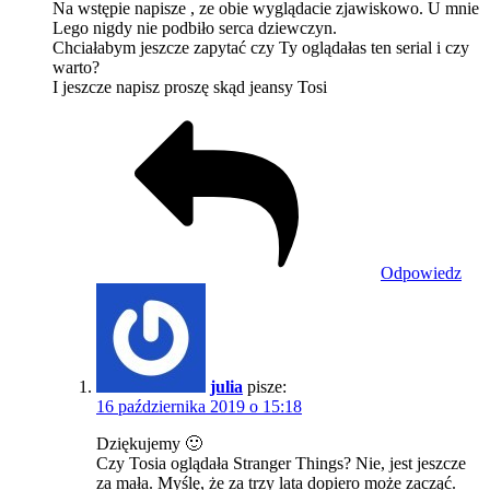
Na wstępie napisze , ze obie wyglądacie zjawiskowo. U mnie
Lego nigdy nie podbiło serca dziewczyn.
Chciałabym jeszcze zapytać czy Ty oglądałas ten serial i czy
warto?
I jeszcze napisz proszę skąd jeansy Tosi
Odpowiedz
julia
pisze:
16 października 2019 o 15:18
Dziękujemy 🙂
Czy Tosia oglądała Stranger Things? Nie, jest jeszcze
za mała. Myślę, że za trzy lata dopiero może zacząć.