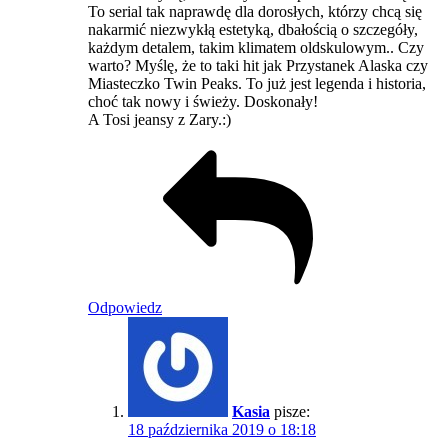
To serial tak naprawdę dla dorosłych, którzy chcą się
nakarmić niezwykłą estetyką, dbałością o szczegóły,
każdym detalem, takim klimatem oldskulowym.. Czy
warto? Myślę, że to taki hit jak Przystanek Alaska czy
Miasteczko Twin Peaks. To już jest legenda i historia,
choć tak nowy i świeży. Doskonały!
A Tosi jeansy z Zary.:)
Odpowiedz
Kasia
pisze:
18 października 2019 o 18:18