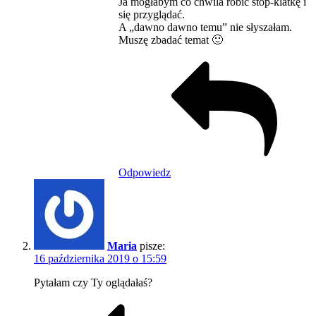
Ja mogłabym co chwila robić stop-klatkę i
się przyglądać.
A „dawno dawno temu” nie słyszałam.
Muszę zbadać temat 🙂
Odpowiedz
Maria
pisze:
16 października 2019 o 15:59
Pytałam czy Ty oglądałaś?