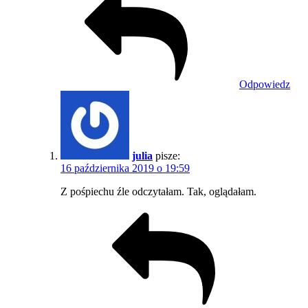
Odpowiedz
julia
pisze:
16 października 2019 o 19:59
Z pośpiechu źle odczytałam. Tak, oglądałam.