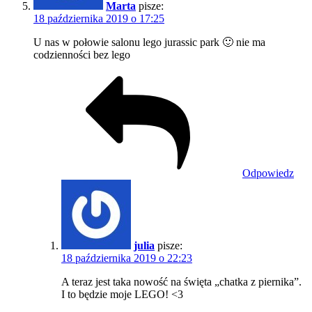
Marta
pisze:
18 października 2019 o 17:25
U nas w połowie salonu lego jurassic park 🙂 nie ma
codzienności bez lego
Odpowiedz
julia
pisze:
18 października 2019 o 22:23
A teraz jest taka nowość na święta „chatka z piernika”.
I to będzie moje LEGO! <3