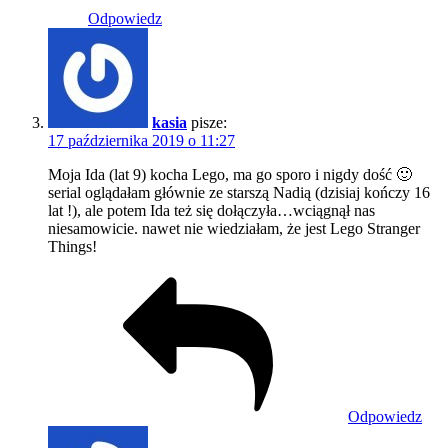
Odpowiedz
kasia
pisze:
17 października 2019 o 11:27
Moja Ida (lat 9) kocha Lego, ma go sporo i nigdy dość 🙂
serial oglądałam głównie ze starszą Nadią (dzisiaj kończy 16
lat !), ale potem Ida też się dołączyła…wciągnął nas
niesamowicie. nawet nie wiedziałam, że jest Lego Stranger
Things!
Odpowiedz