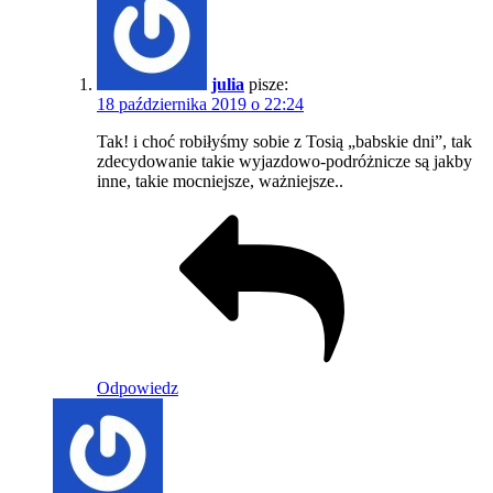
julia
pisze:
18 października 2019 o 22:24
Tak! i choć robiłyśmy sobie z Tosią „babskie dni”, tak
zdecydowanie takie wyjazdowo-podróżnicze są jakby
inne, takie mocniejsze, ważniejsze..
Odpowiedz