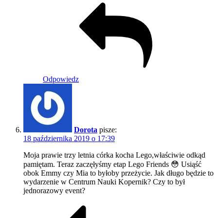
Odpowiedz
Dorota
pisze:
18 października 2019 o 17:39
Moja prawie trzy letnia córka kocha Lego,właściwie odkąd
pamiętam. Teraz zaczęłyśmy etap Lego Friends 😳 Usiąść
obok Emmy czy Mia to byłoby przeżycie. Jak długo będzie to
wydarzenie w Centrum Nauki Kopernik? Czy to był
jednorazowy event?