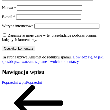
Nazwa
*
E-mail
*
Witryna internetowa
Zapamiętaj moje dane w tej przeglądarce podczas pisania
kolejnych komentarzy.
Ta strona używa Akismet do redukcji spamu.
Dowiedz się, w jaki
sposób przetwarzane są dane Twoich komentarzy.
Nawigacja wpisu
Poprzedni wpis
Poprzedni