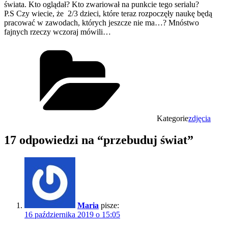
świata. Kto oglądał? Kto zwariował na punkcie tego serialu?
P.S Czy wiecie, że 2/3 dzieci, które teraz rozpoczęły naukę będą
pracować w zawodach, których jeszcze nie ma…? Mnóstwo
fajnych rzeczy wczoraj mówili…
Kategorie
zdjęcia
17 odpowiedzi na “przebuduj świat”
Maria
pisze:
16 października 2019 o 15:05