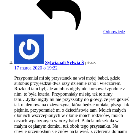
Odpowiedz
Sylwiaaali Sylwia Ś
pisze:
17 marca 2020 o 19:22
Przypomniał mi się przystanek na wsi mojej babci, gdzie
autobus przyjeżdżał dwa razy dziennie rano i wieczorem.
Rozkład tam był, ale autobus nigdy nie kursował zgodnie z
nim, to była loteria. Przypomniały mi się, też te zimy
tam….tylko nigdy mi nie przyszłoby do głowy, że jest gdzieś
tak utalentowana dziewczyna, która będzie umiała, pisząc tak
pięknie, przypomnieć mi o dzieciństwie tam. Moich małych
dłoniach wszczepionych w dłonie moich rodziców, moich
oczach wpatrzonych w oczy babci. Babcia mieszkała w
małym ceglanym domku, tuż obok tego przystanku. Na
chwilę przeniosłam się znów na tą wieś, z czterema domami