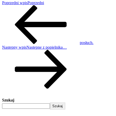
Poprzedni wpis
Poprzedni
posłuch.
Następny wpis
Następne
z popielnika…
Szukaj
Szukaj