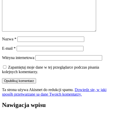
Nazwa
*
E-mail
*
Witryna internetowa
Zapamiętaj moje dane w tej przeglądarce podczas pisania
kolejnych komentarzy.
Ta strona używa Akismet do redukcji spamu.
Dowiedz się, w jaki
sposób przetwarzane są dane Twoich komentarzy.
Nawigacja wpisu