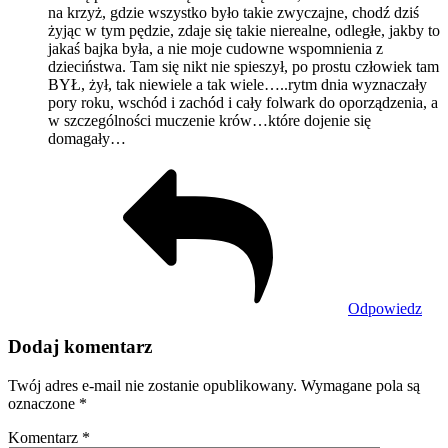
na krzyż, gdzie wszystko było takie zwyczajne, chodź dziś
żyjąc w tym pędzie, zdaje się takie nierealne, odległe, jakby to
jakaś bajka była, a nie moje cudowne wspomnienia z
dzieciństwa. Tam się nikt nie spieszył, po prostu człowiek tam
BYŁ, żył, tak niewiele a tak wiele…..rytm dnia wyznaczały
pory roku, wschód i zachód i cały folwark do oporządzenia, a
w szczególności muczenie krów…które dojenie się
domagały…
Odpowiedz
Dodaj komentarz
Twój adres e-mail nie zostanie opublikowany.
Wymagane pola są
oznaczone
*
Komentarz
*