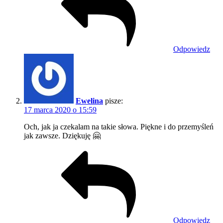
Odpowiedz
Ewelina
pisze:
17 marca 2020 o 15:59
Och, jak ja czekalam na takie słowa. Piękne i do przemyśleń
jak zawsze. Dziękuję 🤗
Odpowiedz