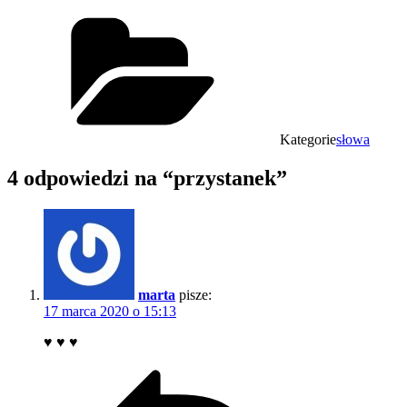
Kategorie
słowa
4 odpowiedzi na “przystanek”
marta
pisze:
17 marca 2020 o 15:13
♥ ♥ ♥