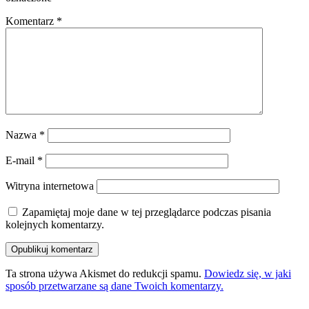
Komentarz
*
Nazwa
*
E-mail
*
Witryna internetowa
Zapamiętaj moje dane w tej przeglądarce podczas pisania
kolejnych komentarzy.
Ta strona używa Akismet do redukcji spamu.
Dowiedz się, w jaki
sposób przetwarzane są dane Twoich komentarzy.