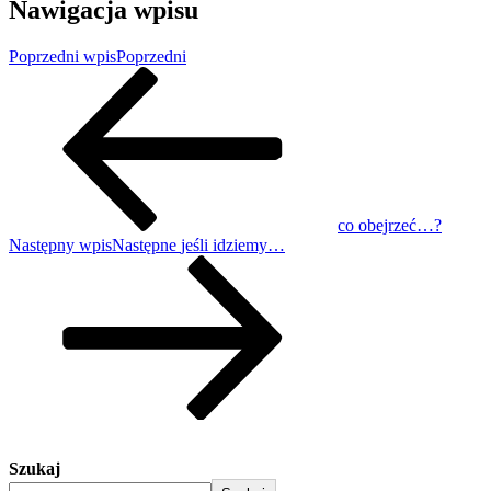
Nawigacja wpisu
Poprzedni wpis
Poprzedni
co obejrzeć…?
Następny wpis
Następne
jeśli idziemy…
Szukaj