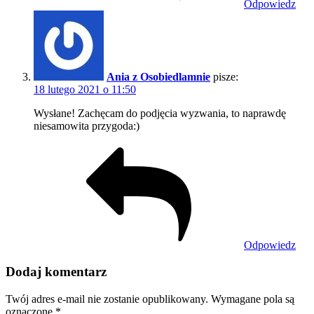
Odpowiedz
Ania z Osobiedlamnie
pisze:
18 lutego 2021 o 11:50
Wysłane! Zachęcam do podjęcia wyzwania, to naprawdę
niesamowita przygoda:)
Odpowiedz
Dodaj komentarz
Twój adres e-mail nie zostanie opublikowany.
Wymagane pola są
oznaczone
*