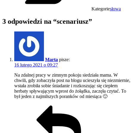
Kategorie
słowa
3 odpowiedzi na “scenariusz”
Marta
pisze:
16 lutego 2021 o 09:27
Na zdalnej pracy w zimnym pokoju siedziała mama. W
chwili, gdy zobaczyła post na blogu ucieszyła się niezmiernie,
wstała zrobiła sobie śniadanie i rozkoszując się ciepłem
herbaty spływającym wprost do żołądka, zaczęła czytać. To
był jeden z najmilszych poranków od miesiąca 🙂