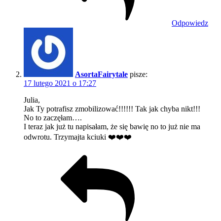
Odpowiedz
AsortaFairytale
pisze:
17 lutego 2021 o 17:27
Julia,
Jak Ty potrafisz zmobilizować!!!!!! Tak jak chyba nikt!!!
No to zaczęłam….
I teraz jak już tu napisałam, że się bawię no to już nie ma
odwrotu. Trzymajta kciuki ❤️❤️❤️