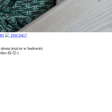
 strona jeszcze w budowie)
dzo źli 🙂 )