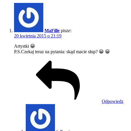
MaFille
pisze:
20 kwietnia 2015 o 21:19
Artystki 😀
P.S.Czekaj teraz na pytania: skąd macie słup? 😀 😀
Odpowiedz