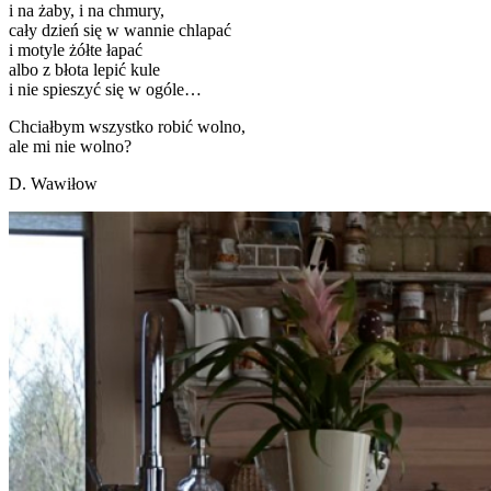
i na żaby, i na chmury,
cały dzień się w wannie chlapać
i motyle żółte łapać
albo z błota lepić kule
i nie spieszyć się w ogóle…
Chciałbym wszystko robić wolno,
ale mi nie wolno?
D. Wawiłow