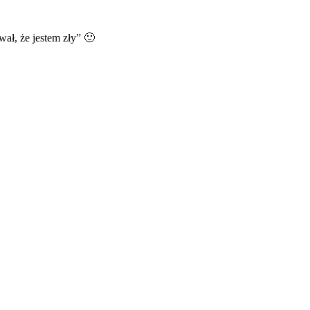
ał, że jestem zły” 🙂