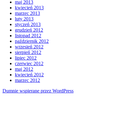
maj 2013
kwiecień 2013
marzec 2013
luty 2013
styczeń 2013
grudzień 2012
listopad 2012
październik 2012
wrzesień 2012
sierpień 2012
lipiec 2012
czerwiec 2012
maj 2012
kwiecień 2012
marzec 2012
Dumnie wspierane przez WordPress