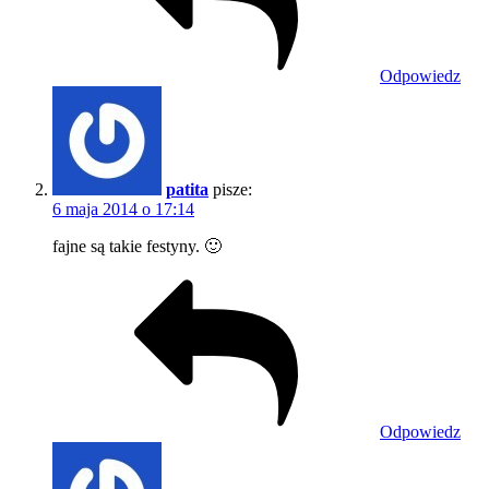
Odpowiedz
patita
pisze:
6 maja 2014 o 17:14
fajne są takie festyny. 🙂
Odpowiedz