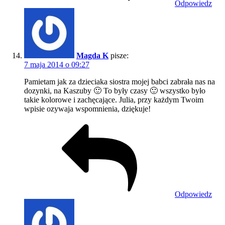
Odpowiedz
Magda K
pisze:
7 maja 2014 o 09:27
Pamietam jak za dzieciaka siostra mojej babci zabrała nas na
dozynki, na Kaszuby 🙂 To były czasy 🙂 wszystko było
takie kolorowe i zachęcające. Julia, przy każdym Twoim
wpisie ozywaja wspomnienia, dziękuje!
Odpowiedz