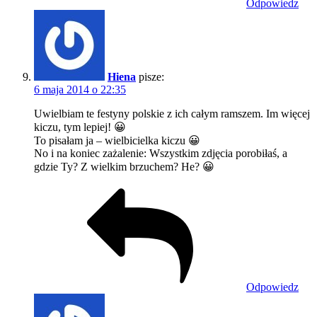
Odpowiedz
Hiena
pisze:
6 maja 2014 o 22:35
Uwielbiam te festyny polskie z ich całym ramszem. Im więcej
kiczu, tym lepiej! 😀
To pisałam ja – wielbicielka kiczu 😀
No i na koniec zażalenie: Wszystkim zdjęcia porobiłaś, a
gdzie Ty? Z wielkim brzuchem? He? 😀
Odpowiedz