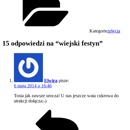
Kategorie
zdjęcia
15 odpowiedzi na “wiejski festyn”
Elwira
pisze:
6 maja 2014 o 16:46
Tosia jak zawsze urocza! U nas jeszcze wata cukrowa do
atrakcji dołącza;-)