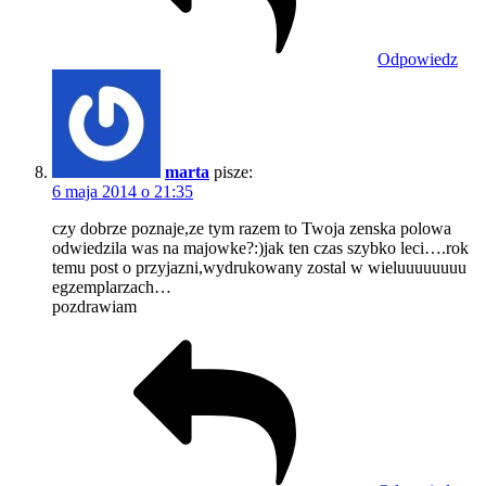
Odpowiedz
marta
pisze:
6 maja 2014 o 21:35
czy dobrze poznaje,ze tym razem to Twoja zenska polowa
odwiedzila was na majowke?:)jak ten czas szybko leci….rok
temu post o przyjazni,wydrukowany zostal w wieluuuuuuuu
egzemplarzach…
pozdrawiam