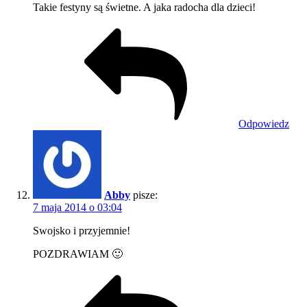
Takie festyny są świetne. A jaka radocha dla dzieci!
Odpowiedz
Abby
pisze:
7 maja 2014 o 03:04
Swojsko i przyjemnie!
POZDRAWIAM 🙂