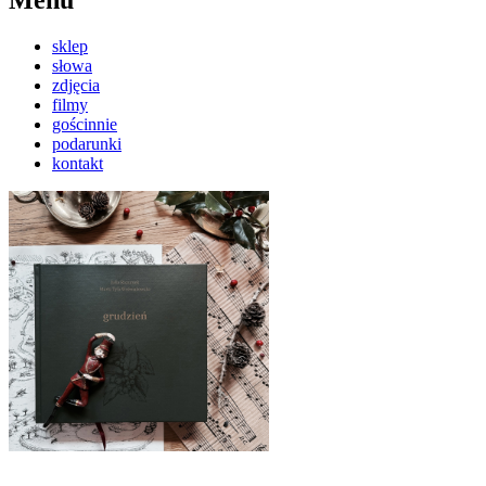
sklep
słowa
zdjęcia
filmy
gościnnie
podarunki
kontakt