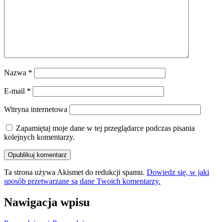
Nazwa
*
E-mail
*
Witryna internetowa
Zapamiętaj moje dane w tej przeglądarce podczas pisania
kolejnych komentarzy.
Ta strona używa Akismet do redukcji spamu.
Dowiedz się, w jaki
sposób przetwarzane są dane Twoich komentarzy.
Nawigacja wpisu