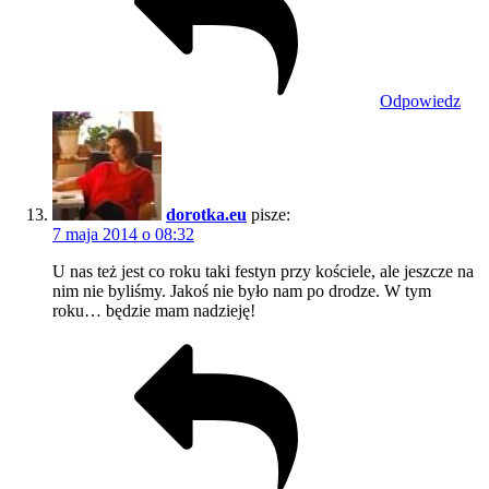
Odpowiedz
dorotka.eu
pisze:
7 maja 2014 o 08:32
U nas też jest co roku taki festyn przy kościele, ale jeszcze na
nim nie byliśmy. Jakoś nie było nam po drodze. W tym
roku… będzie mam nadzieję!