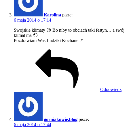
Karolina
pisze:
6 maja 2014 o 17:14
Swojskie klimaty 😉 Bo niby to obciach taki festyn… a swój
klimat ma 🙂
Pozdrawiam Was Ludziki Kochane :*
Odpowiedz
gorniakowie.blog
pisze:
6 maja 2014 o 17:44