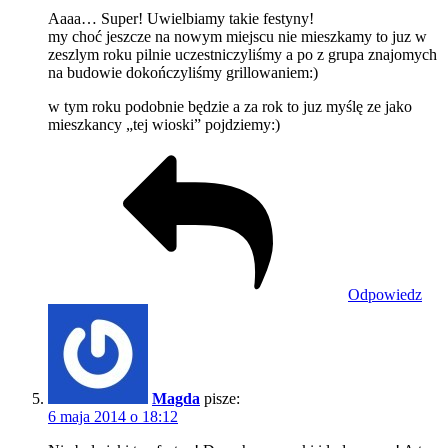
Aaaa… Super! Uwielbiamy takie festyny!
my choć jeszcze na nowym miejscu nie mieszkamy to juz w
zeszlym roku pilnie uczestniczyliśmy a po z grupa znajomych
na budowie dokończyliśmy grillowaniem:)
w tym roku podobnie będzie a za rok to juz myślę ze jako
mieszkancy „tej wioski” pojdziemy:)
Odpowiedz
Magda
pisze:
6 maja 2014 o 18:12