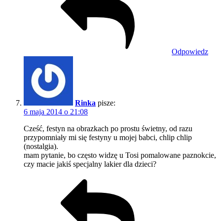
Odpowiedz
Rinka
pisze:
6 maja 2014 o 21:08
Cześć, festyn na obrazkach po prostu świetny, od razu
przypomniały mi się festyny u mojej babci, chlip chlip
(nostalgia).
mam pytanie, bo często widzę u Tosi pomalowane paznokcie,
czy macie jakiś specjalny lakier dla dzieci?