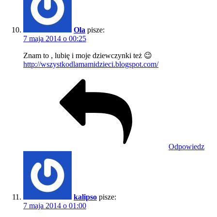
Ola
pisze:
7 maja 2014 o 00:25
Znam to , lubię i moje dziewczynki też 😉
http://wszystkodlamamidzieci.blogspot.com/
Odpowiedz
kalipso
pisze:
7 maja 2014 o 01:00