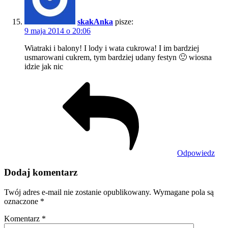
skakAnka
pisze:
9 maja 2014 o 20:06
Wiatraki i balony! I lody i wata cukrowa! I im bardziej
usmarowani cukrem, tym bardziej udany festyn 🙂 wiosna
idzie jak nic
Odpowiedz
Dodaj komentarz
Twój adres e-mail nie zostanie opublikowany.
Wymagane pola są
oznaczone
*
Komentarz
*