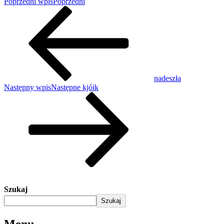
Poprzedni wpis
Poprzedni
nadeszła
Następny wpis
Następne
kjóik
Szukaj
Szukaj
Menu