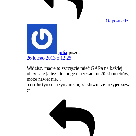
Odpowiedz
julia
pisze:
26 lutego 2013 o 12:25
Widzisz, macie to szczęście mieć GAPa na każdej
ulicy.. ale ja tez nie mogę narzekac bo 20 kilometrów, a
może nawet nie…
a do Justynki.. trzymam Cię za słowo, że przyjedziesz
:*