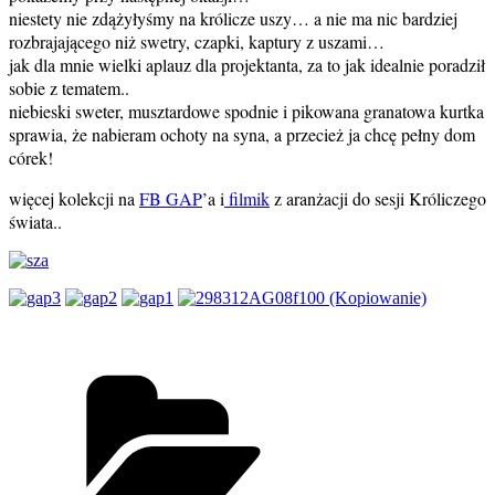
niestety nie zdążyłyśmy na królicze uszy… a nie ma nic bardziej
rozbrajającego niż swetry, czapki, kaptury z uszami…
jak dla mnie wielki aplauz dla projektanta, za to jak idealnie poradził
sobie z tematem..
niebieski sweter, musztardowe spodnie i pikowana granatowa kurtka
sprawia, że nabieram ochoty na syna, a przecież ja chcę pełny dom
córek!
więcej kolekcji na
FB GAP
’a i
filmik
z aranżacji do sesji Króliczego
świata..