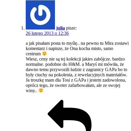
julia
pisze:
26 lutego 2013 o 12:36
a jak pisałam posta to myślę.. na pewno tu Mira zostawi
komentarz i napisze, że Ona kocha misto, samo
centrum
Wiesz, ceny nie są tej kolekcji jakies zabójcze. bardzo
normalne. podobne do H&M. a Maryś mi mówiła, że
dawno temu przywozili ludzie z zagranicy GAPa bo to
były ciuchy na pokolenia, z rewelacyjnych materiałów.
Ja troszkę mam dla Tosi z GAPa i jestem zadowolona,
oprócz tego, że sweter zafarbowałam, ale ze swojej
winy..