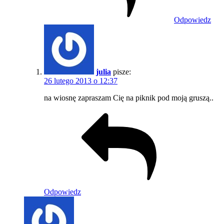
Odpowiedz
julia
pisze:
26 lutego 2013 o 12:37
na wiosnę zapraszam Cię na piknik pod moją gruszą..
Odpowiedz