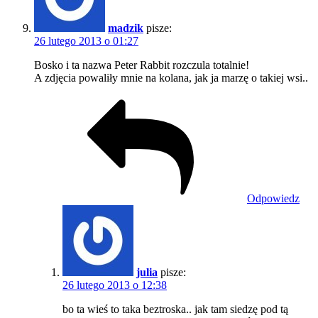
madzik
pisze:
26 lutego 2013 o 01:27
Bosko i ta nazwa Peter Rabbit rozczula totalnie!
A zdjęcia powaliły mnie na kolana, jak ja marzę o takiej wsi..
Odpowiedz
julia
pisze:
26 lutego 2013 o 12:38
bo ta wieś to taka beztroska.. jak tam siedzę pod tą