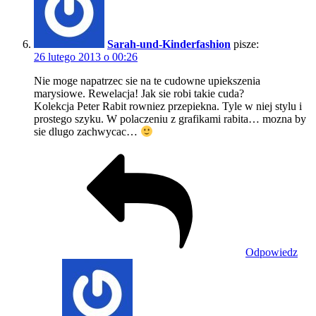
Sarah-und-Kinderfashion
pisze:
26 lutego 2013 o 00:26
Nie moge napatrzec sie na te cudowne upiekszenia
marysiowe. Rewelacja! Jak sie robi takie cuda?
Kolekcja Peter Rabit rowniez przepiekna. Tyle w niej stylu i
prostego szyku. W polaczeniu z grafikami rabita… mozna by
sie dlugo zachwycac…
Odpowiedz