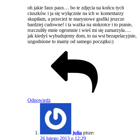
oh jakie faux paux… bo te zdjęcia na końcu tych
ciuszków i ja się wyłącznie na ich w komentarzy
skupiłam, a przecież te marysiowe grafiki jeszcze
bardziej cudowne! i ta ważka na stokrotce i to pranie,
rozczuliły mnie ogromnie i wieś mi się zamarzyła….
jak kiedyś wybudujemy dom, to na wsi bezapelacyjnie,
uzgodnione to mamy od samego początku:)
Odpowiedz
julia
pisze:
26 lutego 2013 o 12:29