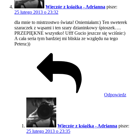
Wieczór z książką - Adrianna
pisze:
25 lutego 2013 o 23:32
dla mnie to mistrzostwo świata! Oniemiałam:) Ten sweterek
szaraczek z wąsami i ten szary dzianinkowy śpioszek….
PRZEPIĘKNE wszystko! Ufff Gucio jeszcze się wciśnie:)
A cała seria tym bardziej mi bliskia ze względu na tego
Petera:))
Odpowiedz
Wieczór z książką - Adrianna
pisze:
25 lutego 2013 o 23:35