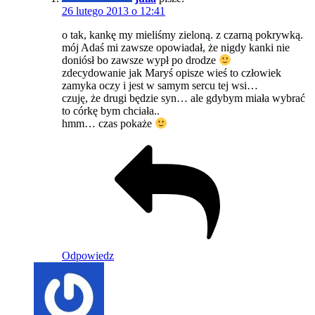
26 lutego 2013 o 12:41
o tak, kankę my mieliśmy zieloną. z czarną pokrywką.
mój Adaś mi zawsze opowiadał, że nigdy kanki nie
doniósł bo zawsze wypł po drodze
zdecydowanie jak Maryś opisze wieś to człowiek
zamyka oczy i jest w samym sercu tej wsi…
czuję, że drugi będzie syn… ale gdybym miała wybrać
to córkę bym chciała..
hmm… czas pokaże
Odpowiedz