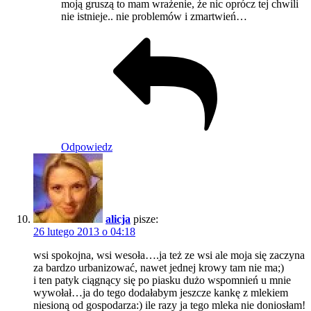
moją gruszą to mam wrażenie, że nic oprócz tej chwili
nie istnieje.. nie problemów i zmartwień…
Odpowiedz
alicja
pisze:
26 lutego 2013 o 04:18
wsi spokojna, wsi wesoła….ja też ze wsi ale moja się zaczyna
za bardzo urbanizować, nawet jednej krowy tam nie ma;)
i ten patyk ciągnący się po piasku dużo wspomnień u mnie
wywołał…ja do tego dodałabym jeszcze kankę z mlekiem
niesioną od gospodarza:) ile razy ja tego mleka nie doniosłam!