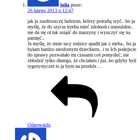
julia
pisze:
26 lutego 2013 o 12:47
jak ja zazdroszczę ludziom, którzy potrafią szyć.. bo ja
myślę, że do szycia trzeba mieć zdolności manulalne..
nie da się ot tak usiąść do maszyny i wyuczyć się na
pamięć..
Ja myślę, że mnie tacy rodzice spadli jak z nieba.. bo ja
byłam bardzo niesfornym dzieckiem.. i to Ich podejscie
do sprawy pozwalało mi czasami coś pomyśleć, nie
zbłodzić tylko dlatego, że chciałam i już..bo gdyby byli
rygorystyczni to ja bym na przekór…
Odpowiedz