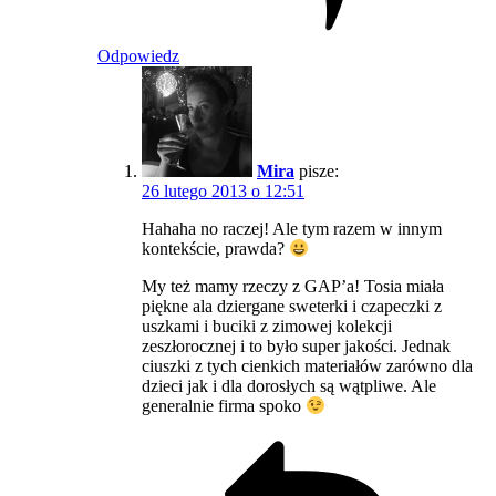
Odpowiedz
Mira
pisze:
26 lutego 2013 o 12:51
Hahaha no raczej! Ale tym razem w innym
kontekście, prawda?
My też mamy rzeczy z GAP’a! Tosia miała
piękne ala dziergane sweterki i czapeczki z
uszkami i buciki z zimowej kolekcji
zeszłorocznej i to było super jakości. Jednak
ciuszki z tych cienkich materiałów zarówno dla
dzieci jak i dla dorosłych są wątpliwe. Ale
generalnie firma spoko