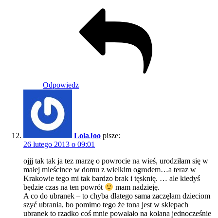
Odpowiedz
LolaJoo
pisze:
26 lutego 2013 o 09:01
ojjj tak tak ja tez marzę o powrocie na wieś, urodziłam się w
małej mieścince w domu z wielkim ogrodem…a teraz w
Krakowie tego mi tak bardzo brak i tęsknię. … ale kiedyś
będzie czas na ten powrót
mam nadzieję.
A co do ubranek – to chyba dlatego sama zaczęłam dzieciom
szyć ubrania, bo pomimo tego że tona jest w sklepach
ubranek to rzadko coś mnie powalało na kolana jednocześnie