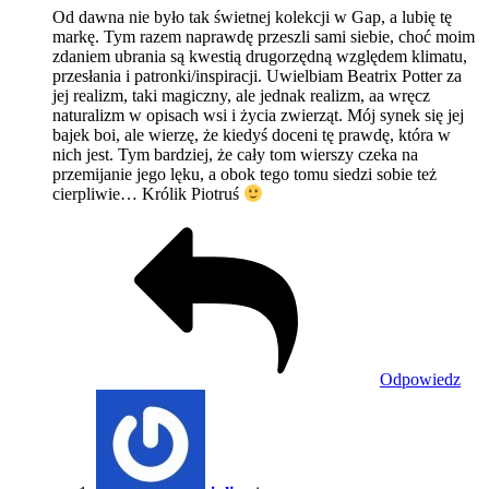
Od dawna nie było tak świetnej kolekcji w Gap, a lubię tę
markę. Tym razem naprawdę przeszli sami siebie, choć moim
zdaniem ubrania są kwestią drugorzędną względem klimatu,
przesłania i patronki/inspiracji. Uwielbiam Beatrix Potter za
jej realizm, taki magiczny, ale jednak realizm, aa wręcz
naturalizm w opisach wsi i życia zwierząt. Mój synek się jej
bajek boi, ale wierzę, że kiedyś doceni tę prawdę, która w
nich jest. Tym bardziej, że cały tom wierszy czeka na
przemijanie jego lęku, a obok tego tomu siedzi sobie też
cierpliwie… Królik Piotruś
Odpowiedz