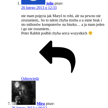
julia
pisze:
26 lutego 2013 o 12:33
nie mam pojęcia jak Maryś to robi, ale na pewno nie
zrozumiem.. bo to talent chyba trzeba a u mnie brak i
sto milionów komputerów na biurku… a ja mam jeden
i go nie rozumiem..
Peter Rabbit podbił chyba serca wszystkich
Odpowiedz
Mira
pisze:
26 lutego 2013 o 00:52