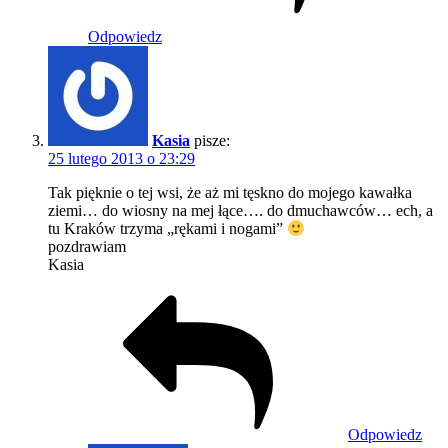
Odpowiedz
Kasia
pisze:
25 lutego 2013 o 23:29
Tak pięknie o tej wsi, że aż mi tęskno do mojego kawałka
ziemi… do wiosny na mej łące…. do dmuchawców… ech, a
tu Kraków trzyma „rękami i nogami”
pozdrawiam
Kasia
Odpowiedz