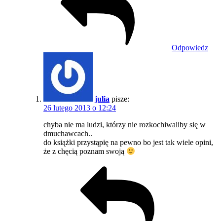
Odpowiedz
julia
pisze:
26 lutego 2013 o 12:24
chyba nie ma ludzi, którzy nie rozkochiwaliby się w
dmuchawcach..
do książki przystąpię na pewno bo jest tak wiele opini,
że z chęcią poznam swoją