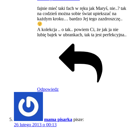
fajnie mieć taki fach w ręku jak Maryś, nie..? tak
na codzień można sobie świat upiekszać na
każdym kroku… bardzo Jej tego zazdroszczę..
A kolekcja .. o tak.. powiem Ci, że jak ja nie
lubię bajek w ubrankach, tak ta jest perfekcyjna..
Odpowiedz
mama pisarka
pisze:
26 lutego 2013 o 00:13