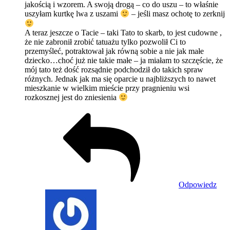
jakością i wzorem. A swoją drogą – co do uszu – to właśnie
uszyłam kurtkę lwa z uszami
– jeśli masz ochotę to zerknij
A teraz jeszcze o Tacie – taki Tato to skarb, to jest cudowne ,
że nie zabronił zrobić tatuażu tylko pozwolił Ci to
przemyśleć, potraktował jak równą sobie a nie jak małe
dziecko…choć już nie takie małe – ja miałam to szczęście, że
mój tato też dość rozsądnie podchodził do takich spraw
różnych. Jednak jak ma się oparcie u najbliższych to nawet
mieszkanie w wielkim mieście przy pragnieniu wsi
rozkosznej jest do zniesienia
Odpowiedz