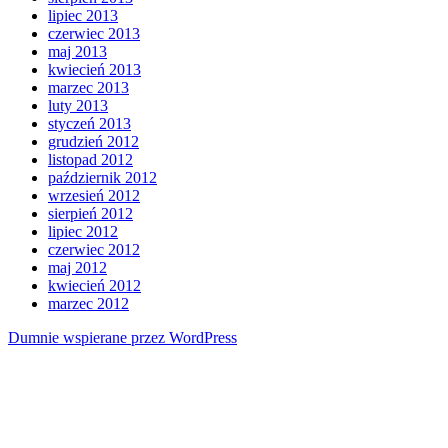
lipiec 2013
czerwiec 2013
maj 2013
kwiecień 2013
marzec 2013
luty 2013
styczeń 2013
grudzień 2012
listopad 2012
październik 2012
wrzesień 2012
sierpień 2012
lipiec 2012
czerwiec 2012
maj 2012
kwiecień 2012
marzec 2012
Dumnie wspierane przez WordPress