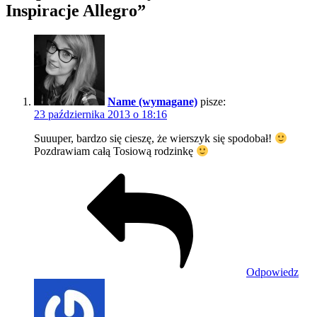
Inspiracje Allegro”
Name (wymagane)
pisze:
23 października 2013 o 18:16
Suuuper, bardzo się cieszę, że wierszyk się spodobał!
Pozdrawiam całą Tosiową rodzinkę
Odpowiedz