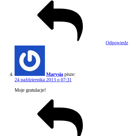
Odpowiedz
Marysia
pisze:
24 października 2013 o 07:31
Moje gratulacje!