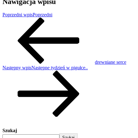
Nawigacja wpisu
Poprzedni wpis
Poprzedni
drewniane serce
Następny wpis
Następne
tydzień w pigułce..
Szukaj
Szukaj