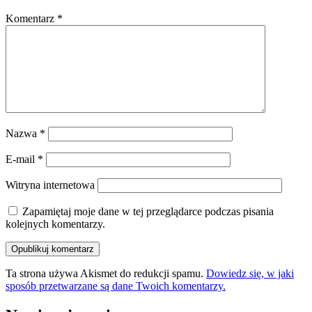
Komentarz
*
Nazwa
*
E-mail
*
Witryna internetowa
Zapamiętaj moje dane w tej przeglądarce podczas pisania
kolejnych komentarzy.
Ta strona używa Akismet do redukcji spamu.
Dowiedz się, w jaki
sposób przetwarzane są dane Twoich komentarzy.