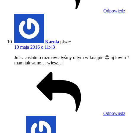
Odpowiedz
Karola
pisze:
10 maja 2016 o 11:43
Jula…ostatnio rozmawiałyśmy o tym w knajpie 😉 aj lowiu ?
mam tak samo… wiesz…
Odpowiedz