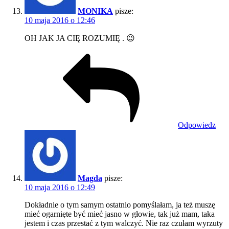
MONIKA
pisze:
10 maja 2016 o 12:46
OH JAK JA CIĘ ROZUMIĘ . 😉
Odpowiedz
Magda
pisze:
10 maja 2016 o 12:49
Dokładnie o tym samym ostatnio pomyślałam, ja też muszę
mieć ogarnięte być mieć jasno w głowie, tak już mam, taka
jestem i czas przestać z tym walczyć. Nie raz czułam wyrzuty