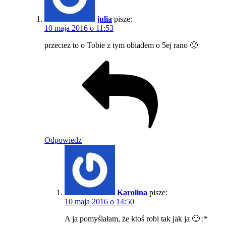
julia
pisze:
10 maja 2016 o 11:53
przecież to o Tobie z tym obiadem o 5ej rano 🙂
Odpowiedz
Karolina
pisze:
10 maja 2016 o 14:50
A ja pomyślałam, że ktoś robi tak jak ja 🙂 :*