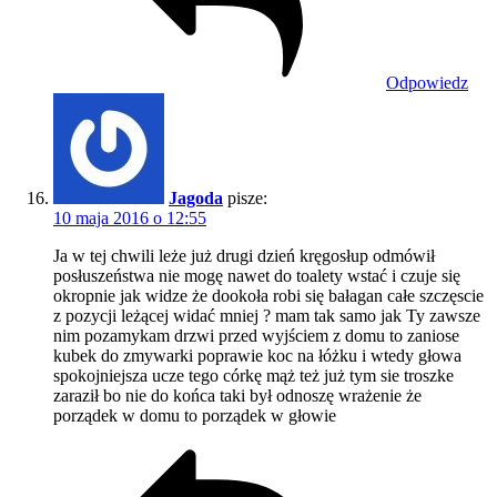
Odpowiedz
Jagoda
pisze:
10 maja 2016 o 12:55
Ja w tej chwili leże już drugi dzień kręgosłup odmówił
posłuszeństwa nie mogę nawet do toalety wstać i czuje się
okropnie jak widze że dookoła robi się bałagan całe szczęscie
z pozycji leżącej widać mniej ? mam tak samo jak Ty zawsze
nim pozamykam drzwi przed wyjściem z domu to zaniose
kubek do zmywarki poprawie koc na łóżku i wtedy głowa
spokojniejsza ucze tego córkę mąż też już tym sie troszke
zaraził bo nie do końca taki był odnoszę wrażenie że
porządek w domu to porządek w głowie