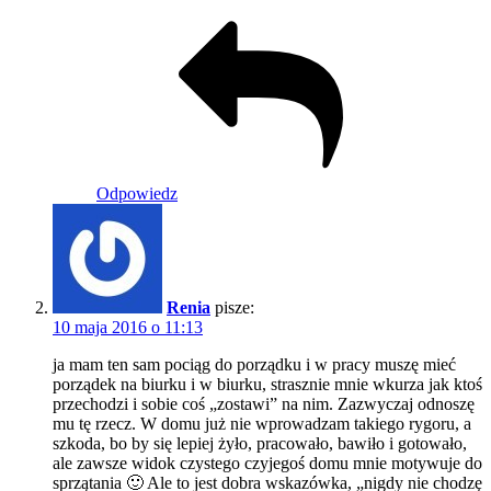
Odpowiedz
Renia
pisze:
10 maja 2016 o 11:13
ja mam ten sam pociąg do porządku i w pracy muszę mieć
porządek na biurku i w biurku, strasznie mnie wkurza jak ktoś
przechodzi i sobie coś „zostawi” na nim. Zazwyczaj odnoszę
mu tę rzecz. W domu już nie wprowadzam takiego rygoru, a
szkoda, bo by się lepiej żyło, pracowało, bawiło i gotowało,
ale zawsze widok czystego czyjegoś domu mnie motywuje do
sprzątania 🙂 Ale to jest dobra wskazówka, „nigdy nie chodzę