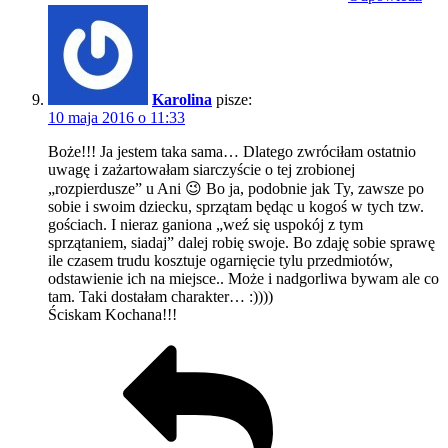
Karolina
pisze:
10 maja 2016 o 11:33
Boże!!! Ja jestem taka sama… Dlatego zwróciłam ostatnio
uwagę i zażartowałam siarczyście o tej zrobionej
„rozpierdusze” u Ani 😉 Bo ja, podobnie jak Ty, zawsze po
sobie i swoim dziecku, sprzątam będąc u kogoś w tych tzw.
gościach. I nieraz ganiona „weź się uspokój z tym
sprzątaniem, siadaj” dalej robię swoje. Bo zdaję sobie sprawę
ile czasem trudu kosztuje ogarnięcie tylu przedmiotów,
odstawienie ich na miejsce.. Może i nadgorliwa bywam ale co
tam. Taki dostałam charakter… :))))
Ściskam Kochana!!!