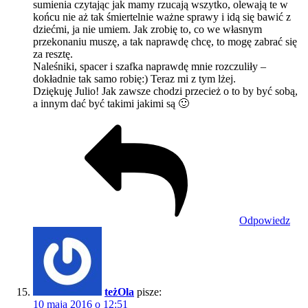
sumienia czytając jak mamy rzucają wszytko, olewają te w
końcu nie aż tak śmiertelnie ważne sprawy i idą się bawić z
dziećmi, ja nie umiem. Jak zrobię to, co we własnym
przekonaniu muszę, a tak naprawdę chcę, to mogę zabrać się
za resztę.
Naleśniki, spacer i szafka naprawdę mnie rozczuliły –
dokładnie tak samo robię:) Teraz mi z tym lżej.
Dziękuję Julio! Jak zawsze chodzi przecież o to by być sobą,
a innym dać być takimi jakimi są 🙂
Odpowiedz
teżOla
pisze:
10 maja 2016 o 12:51