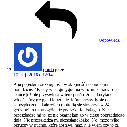
Odpowiedz
paula
pisze:
10 maja 2016 o 12:14
A ja popadam ze skrajności w skrajność i co na to mi
poradzicie:-/ Kiedy w ciągu tygodnia wracam z pracy o 16 i
słońce już nie przyświeca w ten sposób, że na korytarzu
widać tańczące pyłki kurzu i te, które przyssały się do
zabezpieczenia kaloryfera (potrafią się stworzyć w 24
godziny) to mi w ogóle nie przeszkadza bałagan. Nie
przeszkadza mi to, że nie ogarnęłam go w ciągu poprzedniego
dnia. Nie przeszkadza mi niezasłane łóżko. No, może tylko
okruchy w kuchni, które zostawił mąż. Nie wiem czy to za