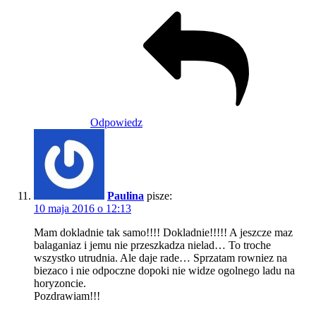
Odpowiedz
Paulina
pisze:
10 maja 2016 o 12:13
Mam dokladnie tak samo!!!! Dokladnie!!!!! A jeszcze maz
balaganiaz i jemu nie przeszkadza nielad… To troche
wszystko utrudnia. Ale daje rade… Sprzatam rowniez na
biezaco i nie odpoczne dopoki nie widze ogolnego ladu na
horyzoncie.
Pozdrawiam!!!