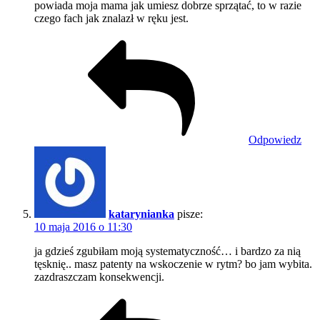
powiada moja mama jak umiesz dobrze sprzątać, to w razie
czego fach jak znalazł w ręku jest.
Odpowiedz
katarynianka
pisze:
10 maja 2016 o 11:30
ja gdzieś zgubiłam moją systematyczność… i bardzo za nią
tęsknię.. masz patenty na wskoczenie w rytm? bo jam wybita.
zazdraszczam konsekwencji.