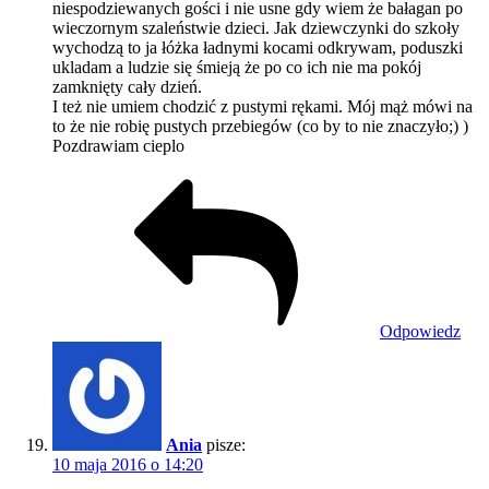
niespodziewanych gości i nie usne gdy wiem że bałagan po
wieczornym szaleństwie dzieci. Jak dziewczynki do szkoły
wychodzą to ja łóżka ładnymi kocami odkrywam, poduszki
ukladam a ludzie się śmieją że po co ich nie ma pokój
zamknięty cały dzień.
I też nie umiem chodzić z pustymi rękami. Mój mąż mówi na
to że nie robię pustych przebiegów (co by to nie znaczyło;) )
Pozdrawiam cieplo
Odpowiedz
Ania
pisze:
10 maja 2016 o 14:20