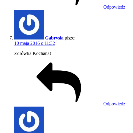
Odpowiedz
Gabrysia
pisze:
10 maja 2016 o 11:32
Zdrówka Kochana!
Odpowiedz