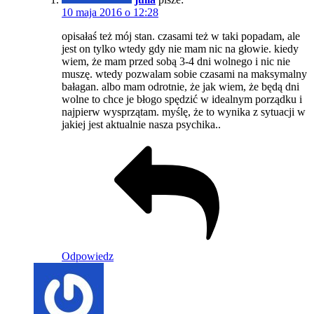
10 maja 2016 o 12:28
opisałaś też mój stan. czasami też w taki popadam, ale
jest on tylko wtedy gdy nie mam nic na głowie. kiedy
wiem, że mam przed sobą 3-4 dni wolnego i nic nie
muszę. wtedy pozwalam sobie czasami na maksymalny
bałagan. albo mam odrotnie, że jak wiem, że będą dni
wolne to chce je błogo spędzić w idealnym porządku i
najpierw wysprzątam. myślę, że to wynika z sytuacji w
jakiej jest aktualnie nasza psychika..
Odpowiedz