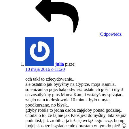
Odpowiedz
julia
pisze:
10 maja 2016 o 11:20
och tak! to zdecydowanie..
ale ostatnio jak byłyśmy na Cyprze, moja Kamila,
solenizantka pojechała odwieźć ostatnich gości i my 3
co zosatłyśmy plus Mama Kamili wstałyśmy sprzątać.
zajęło nam to dosłownie 10 minut. było umyte,
poodkurzane, no błysk..
gdyby robiła to jedna osoba zajęłoby ponad godzinę..
chodzi o to, że fajnie jak Ktoś jest domyślny, taki że już
podniósł, już zrobił… ja też się wciąż tego uczę, bo np
mojej siostrze i sąsiadce nie dorastam w tym do pięt! 🙂