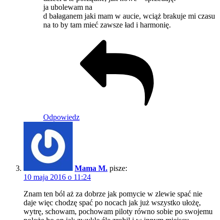
ja ubolewam na
d bałaganem jaki mam w aucie, wciąż brakuje mi czasu
na to by tam mieć zawsze ład i harmonię.
Odpowiedz
Mama M.
pisze:
10 maja 2016 o 11:24
Znam ten ból aż za dobrze jak pomycie w zlewie spać nie
daje więc chodzę spać po nocach jak już wszystko ułożę,
wytrę, schowam, pochowam piloty równo sobie po swojemu