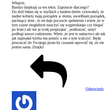
Witajcie,
Bardzo dziękuję za ten tekst. Zapytacie dlaczego?
Do dziś biłam się w myślach z hasłem (które cytowałaś), że
nudne kobiety mają porządek w domu, uwielbiam porządek,
pachnący dom , to mi daje poczucie spełnienia i wiem ,że w
tym czasie mogłabym nauczyć się węgierskiego czy biegać
po lesie:) ale nie ja wolę posprzątać , podkurzać, umyć
podłogi nawet codziennie. Wiem ,że jest to natręctwo ale tak
jak napisałaś trzeba mu pomóc a nie z tym walczyć. Będę
powracać do Twojego posta by czasami upewnić się ,że nie
jestem sama. Dzięki!
Odpowiedz