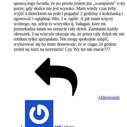
sprawą tego światła, że po prostu jestem już „wampirem” o tej
porze, gdy słońce nie jest wysoko. Mam wtedy czas żeby
wyjść z dzieckiem na pole i pogadać 2 godziny z koleżanką i
ugotować i oglądnąć film. I w ogóle. A jak mam więcej
wolnego, np. urlop to wszystko tj. bałagan, kurz mi
przeszkadza latam na szmacie cały dzień. Zamiatam każdy
okruszek. I na wieczór okazuje się, że przez cały dzień nic nie
robiłam tylko sprzątałam. Nie mogę spokojnie usiąść,
wyluzować się bo mnie denerwuje, że w ciągu 24 godzin
zrobił się kurz na korytarzu! Czy Wy też tak macie???
Odpowiedz
julia
pisze: