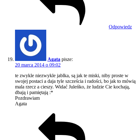
Odpowiedz
Agata
pisze:
20 marca 2014 o 09:02
te zwykle niezwykle jablka, są jak te miski, niby proste w
swojej postaci a daja tyle szcześcia i radości, bo jak to mówią
mala rzecz a cieszy. Widać Juleńko, że ludzie Cie kochają,
dbają i pamiętają :*
Pozdrawiam
Agata