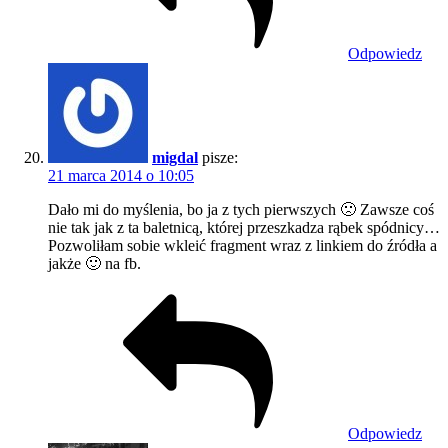
Odpowiedz
migdal
pisze:
21 marca 2014 o 10:05
Dało mi do myślenia, bo ja z tych pierwszych 🙁 Zawsze coś
nie tak jak z ta baletnicą, której przeszkadza rąbek spódnicy…
Pozwoliłam sobie wkleić fragment wraz z linkiem do źródła a
jakże 🙂 na fb.
Odpowiedz