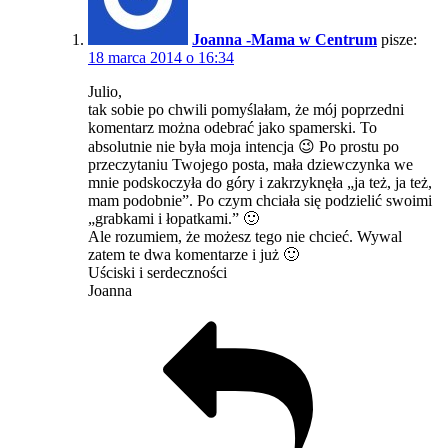
Joanna -Mama w Centrum
pisze:
18 marca 2014 o 16:34
Julio,
tak sobie po chwili pomyślałam, że mój poprzedni
komentarz można odebrać jako spamerski. To
absolutnie nie była moja intencja 😉 Po prostu po
przeczytaniu Twojego posta, mała dziewczynka we
mnie podskoczyła do góry i zakrzyknęła „ja też, ja też,
mam podobnie”. Po czym chciała się podzielić swoimi
„grabkami i łopatkami.” 🙂
Ale rozumiem, że możesz tego nie chcieć. Wywal
zatem te dwa komentarze i już 🙂
Uściski i serdeczności
Joanna