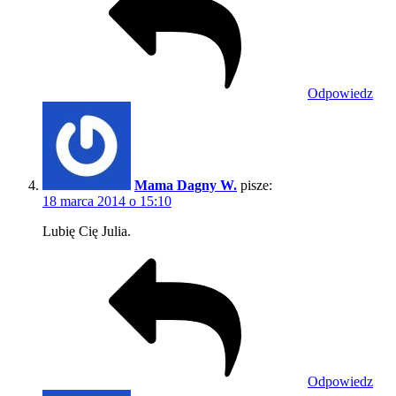
Odpowiedz
Mama Dagny W.
pisze:
18 marca 2014 o 15:10
Lubię Cię Julia.
Odpowiedz