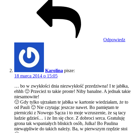
Odpowiedz
Karolina
pisze:
18 marca 2014 o 15:05
… bo w zwykłości dnia niezwykłość przedziwna! I te jabłka,
ehhh 🙂 Przecież to takie proste! Niby banalne. A jednak takie
niesamowite!
🙂 Gdy tylko ujrzałam te jabłka w kartonie wiedziałam, że to
od Pauli 🙂 Nie czytając jeszcze nawet. Bo pamiętam te
pierniczki z Nowego Sącza i to moje wzruszenie, że są tacy
ludzie gdzieś… i że Im się chce. Z dobroci serca. Gratuluję
grona tak wspaniałych bliskich osób, Julka! Bo Paulina
niewątpliwie do takich należy. Ba, w pierwszym rzędzie stoi