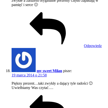
zwykłe a zarazem oryginalne prezenty często zapadają w
pamięć i serce 🙂
Odpowiedz
my sweet Milan
pisze:
19 marca 2014 o 21:58
Piękny prezent…taki zwykły a dający tyle radości 🙂
Uwielbiamy Was czytać….