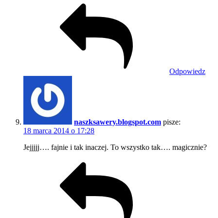
Odpowiedz
naszksawery.blogspot.com
pisze:
18 marca 2014 o 17:28
Jejjjjj…. fajnie i tak inaczej. To wszystko tak…. magicznie?