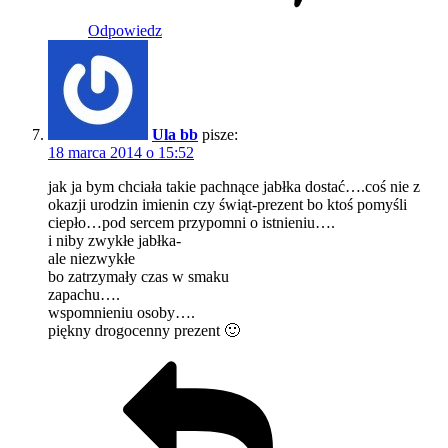
Odpowiedz
Ula bb
pisze:
18 marca 2014 o 15:52
jak ja bym chciała takie pachnące jabłka dostać….coś nie z
okazji urodzin imienin czy świąt-prezent bo ktoś pomyśli
ciepło…pod sercem przypomni o istnieniu….
i niby zwykłe jabłka-
ale niezwykłe
bo zatrzymały czas w smaku
zapachu….
wspomnieniu osoby….
piękny drogocenny prezent 🙂