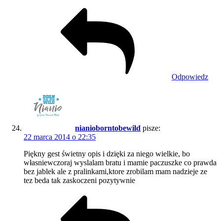
Odpowiedz
nianioborntobewild
pisze:
22 marca 2014 o 22:35
Piękny gest świetny opis i dzięki za niego wielkie, bo
własniewczoraj wyslalam bratu i mamie paczuszke co prawda
bez jablek ale z pralinkami,ktore zrobilam mam nadzieje ze
tez beda tak zaskoczeni pozytywnie