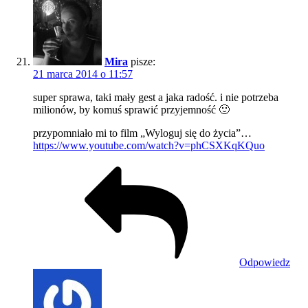
Mira
pisze:
21 marca 2014 o 11:57
super sprawa, taki mały gest a jaka radość. i nie potrzeba
milionów, by komuś sprawić przyjemność 🙂
przypomniało mi to film „Wyloguj się do życia”…
https://www.youtube.com/watch?v=phCSXKqKQuo
Odpowiedz