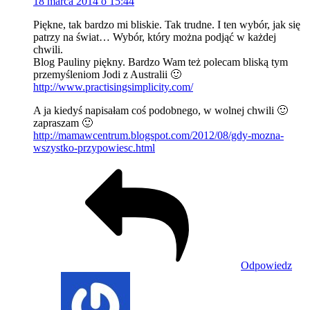
18 marca 2014 o 15:44
Piękne, tak bardzo mi bliskie. Tak trudne. I ten wybór, jak się
patrzy na świat… Wybór, który można podjąć w każdej
chwili.
Blog Pauliny piękny. Bardzo Wam też polecam bliską tym
przemyśleniom Jodi z Australii 🙂
http://www.practisingsimplicity.com/
A ja kiedyś napisałam coś podobnego, w wolnej chwili 🙂
zapraszam 🙂
http://mamawcentrum.blogspot.com/2012/08/gdy-mozna-
wszystko-przypowiesc.html
Odpowiedz