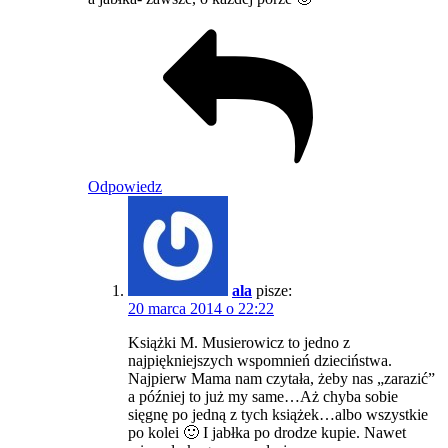
Odpowiedz
ala
pisze:
20 marca 2014 o 22:22
Książki M. Musierowicz to jedno z
najpiękniejszych wspomnień dzieciństwa.
Najpierw Mama nam czytała, żeby nas „zarazić”
a później to już my same…Aż chyba sobie
sięgnę po jedną z tych książek…albo wszystkie
po kolei 🙂 I jabłka po drodze kupie. Nawet