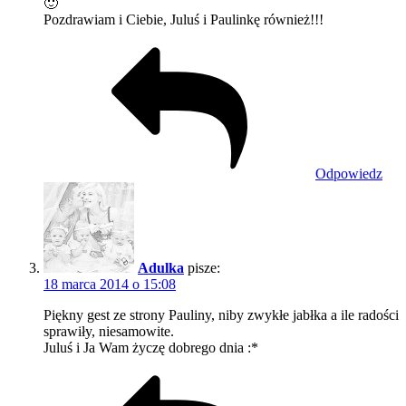
🙂
Pozdrawiam i Ciebie, Juluś i Paulinkę również!!!
Odpowiedz
Adulka
pisze:
18 marca 2014 o 15:08
Piękny gest ze strony Pauliny, niby zwykłe jabłka a ile radości
sprawiły, niesamowite.
Juluś i Ja Wam życzę dobrego dnia :*