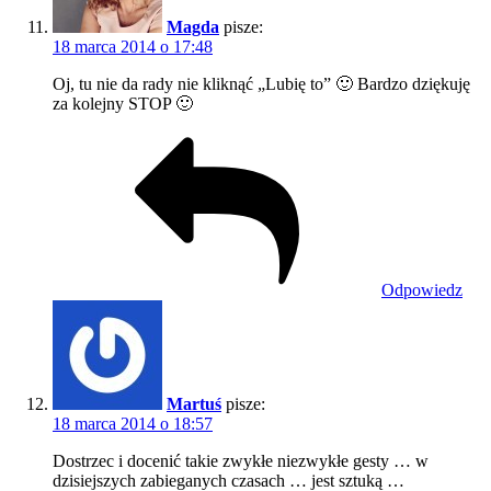
Magda
pisze:
18 marca 2014 o 17:48
Oj, tu nie da rady nie kliknąć „Lubię to” 🙂 Bardzo dziękuję
za kolejny STOP 🙂
Odpowiedz
Martuś
pisze:
18 marca 2014 o 18:57
Dostrzec i docenić takie zwykłe niezwykłe gesty … w
dzisiejszych zabieganych czasach … jest sztuką …