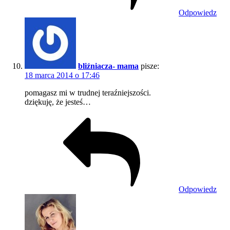
Odpowiedz
bliźniacza- mama
pisze:
18 marca 2014 o 17:46
pomagasz mi w trudnej teraźniejszości.
dziękuję, że jesteś…
Odpowiedz