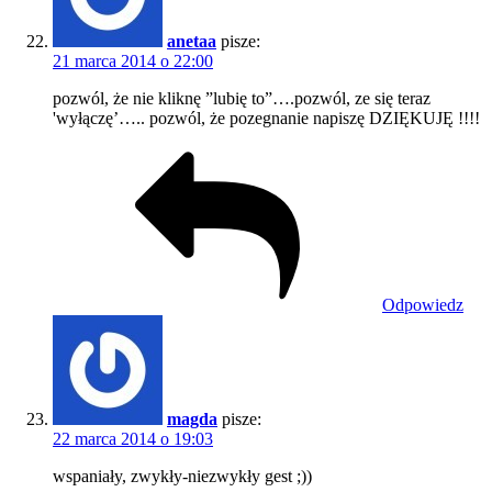
anetaa
pisze:
21 marca 2014 o 22:00
pozwól, że nie kliknę ”lubię to”….pozwól, ze się teraz
'wyłączę’….. pozwól, że pozegnanie napiszę DZIĘKUJĘ !!!!
Odpowiedz
magda
pisze:
22 marca 2014 o 19:03
wspaniały, zwykły-niezwykły gest ;))