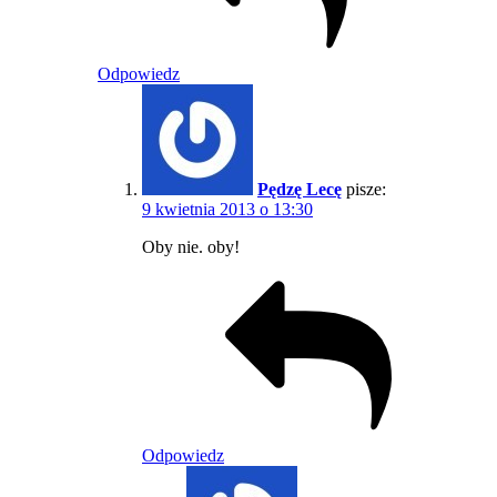
Odpowiedz
Pędzę Lecę
pisze:
9 kwietnia 2013 o 13:30
Oby nie. oby!
Odpowiedz