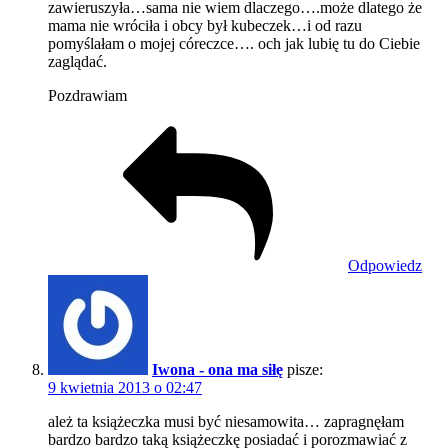
zawieruszyła…sama nie wiem dlaczego….może dlatego że
mama nie wróciła i obcy był kubeczek…i od razu
pomyślałam o mojej córeczce…. och jak lubię tu do Ciebie
zaglądać.
Pozdrawiam
Odpowiedz
Iwona - ona ma siłę
pisze:
9 kwietnia 2013 o 02:47
ależ ta książeczka musi być niesamowita… zapragnęłam
bardzo bardzo taką książeczkę posiadać i porozmawiać z