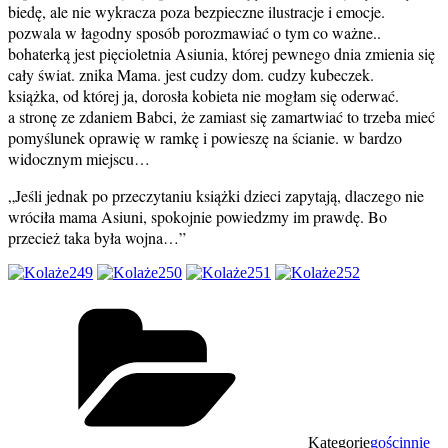
biedę, ale nie wykracza poza bezpieczne ilustracje i emocje.
pozwala w łagodny sposób porozmawiać o tym co ważne..
bohaterką jest pięcioletnia Asiunia, której pewnego dnia zmienia się
cały świat. znika Mama. jest cudzy dom. cudzy kubeczek.
książka, od której ja, dorosła kobieta nie mogłam się oderwać.
a stronę ze zdaniem Babci, że zamiast się zamartwiać to trzeba mieć
pomyślunek oprawię w ramkę i powieszę na ścianie. w bardzo
widocznym miejscu…
„Jeśli jednak po przeczytaniu książki dzieci zapytają, dlaczego nie
wróciła mama Asiuni, spokojnie powiedzmy im prawdę. Bo
przecież taka była wojna…”
Kategorie
gościnnie