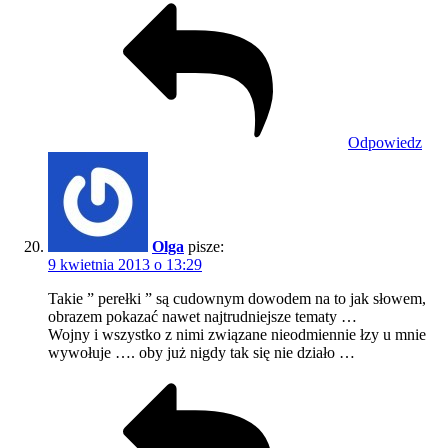
Odpowiedz
Olga
pisze:
9 kwietnia 2013 o 13:29
Takie ” perełki ” są cudownym dowodem na to jak słowem,
obrazem pokazać nawet najtrudniejsze tematy …
Wojny i wszystko z nimi związane nieodmiennie łzy u mnie
wywołuje …. oby już nigdy tak się nie działo …