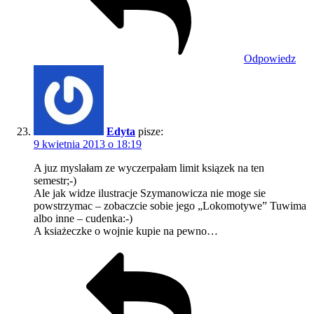
Odpowiedz
Edyta
pisze:
9 kwietnia 2013 o 18:19
A juz myslałam ze wyczerpałam limit ksiązek na ten
semestr;-)
Ale jak widze ilustracje Szymanowicza nie moge sie
powstrzymac – zobaczcie sobie jego „Lokomotywe” Tuwima
albo inne – cudenka:-)
A ksiażeczke o wojnie kupie na pewno…