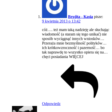
Brujita - Kasia
pisze:
9 kwietnia 2013 o 13:42
cóż…. też mam taką nadzieję ale słuchając
wiadomość (a staram się tego unikać) nie
sposób wyciągnąć innych wniosków…
Przeraża mnie bezmyślność polityków…
ich krótkowzroczność i pazerność… bo
tak naprawdę to wszystko opiera się na…
chęci posiadania WIĘCEJ
Odpowiedz