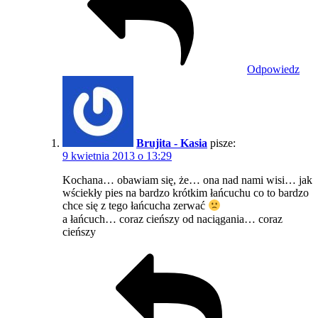
Odpowiedz
Brujita - Kasia
pisze:
9 kwietnia 2013 o 13:29
Kochana… obawiam się, że… ona nad nami wisi… jak
wściekły pies na bardzo krótkim łańcuchu co to bardzo
chce się z tego łańcucha zerwać
a łańcuch… coraz cieńszy od naciągania… coraz
cieńszy