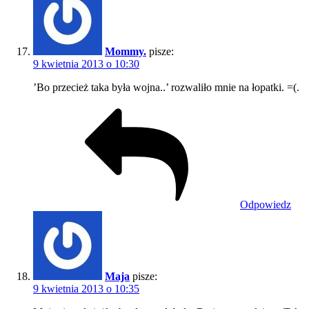
Mommy.
pisze:
9 kwietnia 2013 o 10:30
’Bo przecież taka była wojna..’ rozwaliło mnie na łopatki. =(.
Odpowiedz
Maja
pisze:
9 kwietnia 2013 o 10:35