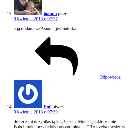
joanna
pisze:
9 kwietnia 2013 o 07:37
a ją dodam, że Asiunią jest autorka.
Odpowiedz
Emi
pisze:
9 kwietnia 2013 o 07:39
dreszcz mi uczyniłaś tą książeczką. Mnie się takie zdanie
Babci mojej przyjaciółki przypomina…. ” To trzeba myśleć w