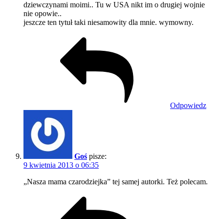
dziewczynami moimi.. Tu w USA nikt im o drugiej wojnie
nie opowie..
jeszcze ten tytuł taki niesamowity dla mnie. wymowny.
Odpowiedz
Goś
pisze:
9 kwietnia 2013 o 06:35
„Nasza mama czarodziejka” tej samej autorki. Też polecam.