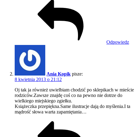
Odpowiedz
Ania Kopik
pisze:
8 kwietnia 2013 o 21:12
Oj tak ja również uwielbiam chodzić po sklepikach w mieście
rodziców.Zawsze znajdę coś co na pewno nie dotrze do
wielkiego miejskiego zgiełku.
Książeczka przepiękna.Same ilustracje dają do myślenia.I ta
mądrość słowa warta zapamiętania…