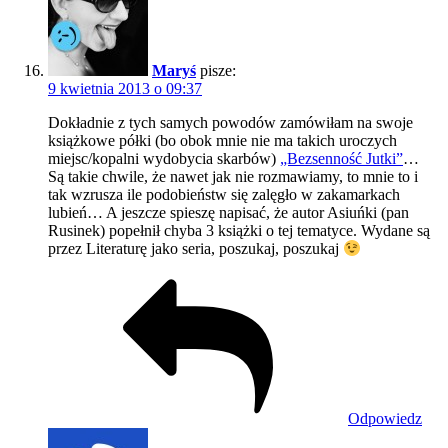
Maryś
pisze:
9 kwietnia 2013 o 09:37
Dokładnie z tych samych powodów zamówiłam na swoje
książkowe półki (bo obok mnie nie ma takich uroczych
miejsc/kopalni wydobycia skarbów)
„Bezsenność Jutki”
…
Są takie chwile, że nawet jak nie rozmawiamy, to mnie to i
tak wzrusza ile podobieństw się zalęgło w zakamarkach
lubień… A jeszcze spieszę napisać, że autor Asiuńki (pan
Rusinek) popełnił chyba 3 książki o tej tematyce. Wydane są
przez Literaturę jako seria, poszukaj, poszukaj
Odpowiedz