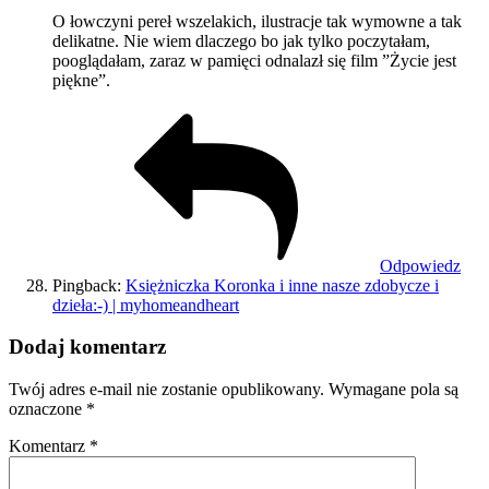
O łowczyni pereł wszelakich, ilustracje tak wymowne a tak
delikatne. Nie wiem dlaczego bo jak tylko poczytałam,
pooglądałam, zaraz w pamięci odnalazł się film ”Życie jest
piękne”.
Odpowiedz
Pingback:
Księżniczka Koronka i inne nasze zdobycze i
dzieła:-) | myhomeandheart
Dodaj komentarz
Twój adres e-mail nie zostanie opublikowany.
Wymagane pola są
oznaczone
*
Komentarz
*