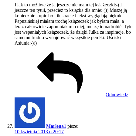
I jak to możliwe że ja jeszcze nie mam tej książeczki:-) I
jeszcze ten tytuł, przecież to książka dla mnie:-))) Muszę ją
koniecznie kupić bo i ilustracje i tekst wyglądają pięknie…
Papuzińskiej miałam trochę książeczek jak byłam mała, a
teraz całkowicie zapomniałam o niej, muszę to nadrobić. Tyle
jest wspaniałych książeczek, że dzięki Julka za inspiracje, bo
samemu trudno wynajdować wszystkie perełki. Uściski
Asiunia:-)))
Odpowiedz
Marlena1
pisze:
10 kwietnia 2013 o 20:17