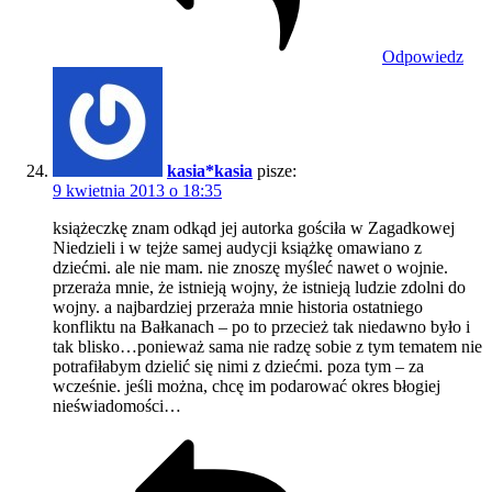
Odpowiedz
kasia*kasia
pisze:
9 kwietnia 2013 o 18:35
książeczkę znam odkąd jej autorka gościła w Zagadkowej
Niedzieli i w tejże samej audycji książkę omawiano z
dziećmi. ale nie mam. nie znoszę myśleć nawet o wojnie.
przeraża mnie, że istnieją wojny, że istnieją ludzie zdolni do
wojny. a najbardziej przeraża mnie historia ostatniego
konfliktu na Bałkanach – po to przecież tak niedawno było i
tak blisko…ponieważ sama nie radzę sobie z tym tematem nie
potrafiłabym dzielić się nimi z dziećmi. poza tym – za
wcześnie. jeśli można, chcę im podarować okres błogiej
nieświadomości…