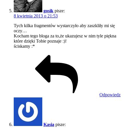
gosik
pisze:
8 kwietnia 2013 o 21:53
Tych kilka fragmentów wystarczyło aby zaszkliły mi się
oczy…
Kocham tego bloga za to,że ukazujesz w nim tyle piękna
które dzięki Tobie poznaje :)!
ściskamy :*
Odpowiedz
Kasia
pisze: