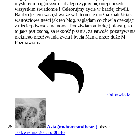
myślimy o najgorszym – dlatego żyjmy piękniej i przede
wszystkim świadomie ! Celebrujmy życie w każdej chwili.
Bardzo jestem szczęśliwa że w internecie można znaleźć tak
wartościowe treści jak ten blog, zaglądam co chwila czekając
z niecierpliwością na nowe. Podziwiam autorkę ( bloga ), za
to jaką jest osobą, za lekkość pisania, za łatwość pokazywania
pięknego przeżywania życia i bycia Mamą przez duże M.
Pozdrawiam.
Odpowiedz
Asia (myhomeandheart)
pisze:
10 kwietnia 2013 o 08:46