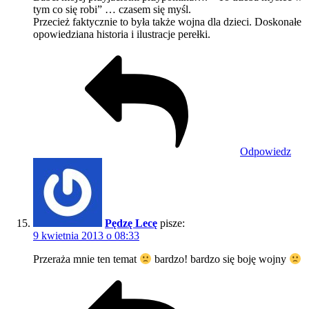
tym co się robi” … czasem się myśl.
Przecież faktycznie to była także wojna dla dzieci. Doskonałe
opowiedziana historia i ilustracje perełki.
Odpowiedz
Pędzę Lecę
pisze:
9 kwietnia 2013 o 08:33
Przeraża mnie ten temat
bardzo! bardzo się boję wojny