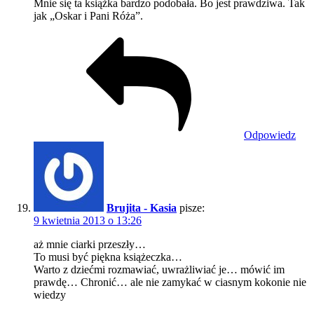
Mnie się ta książka bardzo podobała. Bo jest prawdziwa. Tak
jak „Oskar i Pani Róża”.
Odpowiedz
Brujita - Kasia
pisze:
9 kwietnia 2013 o 13:26
aż mnie ciarki przeszły…
To musi być piękna książeczka…
Warto z dziećmi rozmawiać, uwrażliwiać je… mówić im
prawdę… Chronić… ale nie zamykać w ciasnym kokonie nie
wiedzy