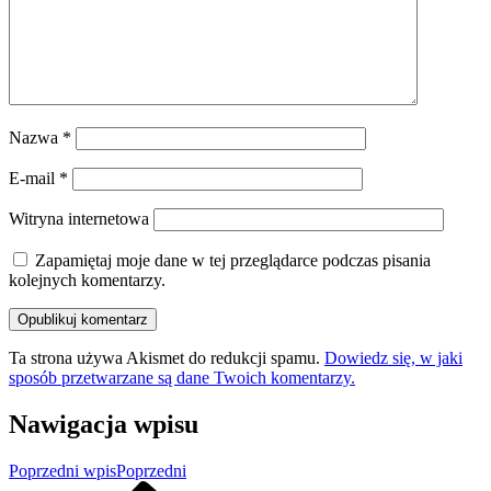
Nazwa
*
E-mail
*
Witryna internetowa
Zapamiętaj moje dane w tej przeglądarce podczas pisania
kolejnych komentarzy.
Ta strona używa Akismet do redukcji spamu.
Dowiedz się, w jaki
sposób przetwarzane są dane Twoich komentarzy.
Nawigacja wpisu
Poprzedni wpis
Poprzedni