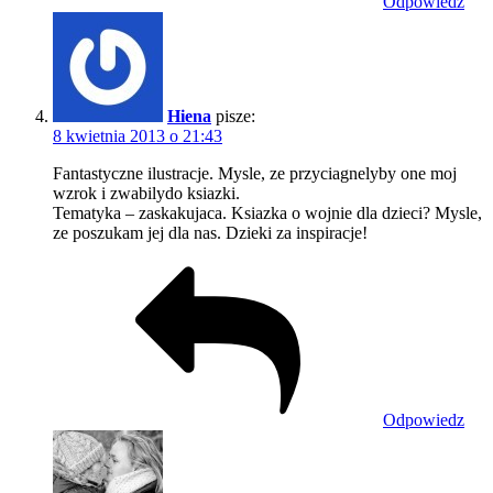
Odpowiedz
Hiena
pisze:
8 kwietnia 2013 o 21:43
Fantastyczne ilustracje. Mysle, ze przyciagnelyby one moj
wzrok i zwabilydo ksiazki.
Tematyka – zaskakujaca. Ksiazka o wojnie dla dzieci? Mysle,
ze poszukam jej dla nas. Dzieki za inspiracje!
Odpowiedz