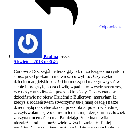
Odpowiedz
Paulina
pisze:
9 kwietnia 2013 o 06:46
Cudowna! Szczególnie teraz gdy tak dużo książek na rynku i
stoisz przed półkami i nie wiesz co wybrać. Czy czytać
dzieciom angielskie książki bo muszą od małego wsysać w
siebie inny język, bo za chwilę wpadną w wyścig szczurów,
czy uczyć wrażliwości przez takie teksty. Ja zaczytana w
dzieciństwie najpierw Dziećmi z Bullerbyn, marzyłam że
kiedyś z rodzeństwem stworzymy taką małą osadę i nasze
dzieci będą do siebie skakać przez okna, potem w średniej
zaczytywałam się wojennymi tematami, i dzięki nim człowiek
zaczyna doceniać co ma. Pamiętając że jedna chwila
niezależna od nas może wiele w życiu zmienić. Takiej
wrażliwości w codziennym życiu ludziom czasem brakuje.