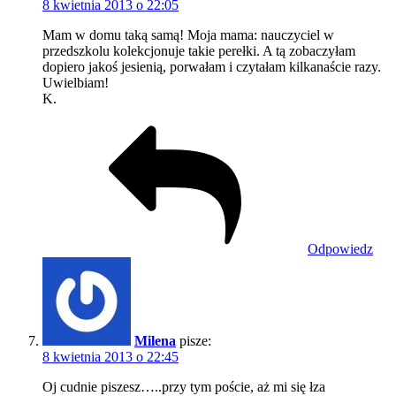
8 kwietnia 2013 o 22:05
Mam w domu taką samą! Moja mama: nauczyciel w
przedszkolu kolekcjonuje takie perełki. A tą zobaczyłam
dopiero jakoś jesienią, porwałam i czytałam kilkanaście razy.
Uwielbiam!
K.
Odpowiedz
Milena
pisze:
8 kwietnia 2013 o 22:45
Oj cudnie piszesz…..przy tym poście, aż mi się łza