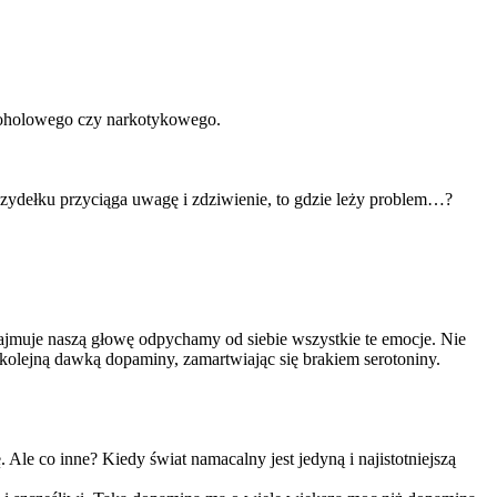
alkoholowego czy narkotykowego.
a szydełku przyciąga uwagę i zdziwienie, to gdzie leży problem…?
zajmuje naszą głowę odpychamy od siebie wszystkie te emocje. Nie
 kolejną dawką dopaminy, zamartwiając się brakiem serotoniny.
Ale co inne? Kiedy świat namacalny jest jedyną i najistotniejszą