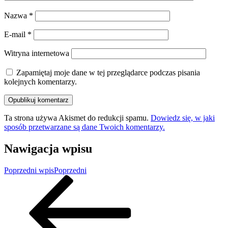
Nazwa
*
E-mail
*
Witryna internetowa
Zapamiętaj moje dane w tej przeglądarce podczas pisania
kolejnych komentarzy.
Ta strona używa Akismet do redukcji spamu.
Dowiedz się, w jaki
sposób przetwarzane są dane Twoich komentarzy.
Nawigacja wpisu
Poprzedni wpis
Poprzedni