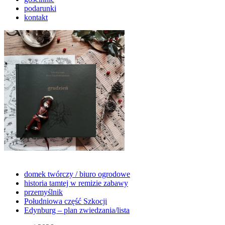
podarunki
kontakt
domek twórczy / biuro ogrodowe
historia tamtej w remizie zabawy
przemyślnik
Południowa część Szkocji
Edynburg – plan zwiedzania/lista