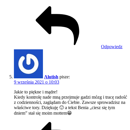
Odpowiedz
Alutish
pisze:
9 września 2021 o 10:03
Jakie to piękne i mądre!
Kiedy kontrolę nade mną przejmuje gadzi mózg i tracę radość
z codzienności, zaglądam do Ciebie. Zawsze sprowadzisz na
właściwe tory. Dziękuję 🙂 a tekst Benia „ciesz się tym
dniem” stał się moim mottem😁