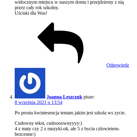
widocznym miejscu w naszym domu i przejdziemy z nią
przez cały rok szkolny.
Uściski dla Was!
Odpowiedz
Joanna Leszczuk
pisze:
8 września 2021 o 13:54
Po prostu kwintesencja tematu jakim jest szkola ws zycie.
Cudowny tekst, cudoooownyyyy:)
4 z maty czy 2 z muzyki-ok, ale 5 z bycia czlowieiem-
bezcenne:)