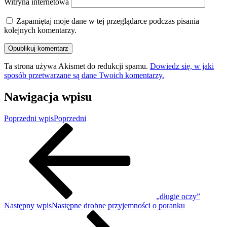
Witryna internetowa
Zapamiętaj moje dane w tej przeglądarce podczas pisania
kolejnych komentarzy.
Ta strona używa Akismet do redukcji spamu.
Dowiedz się, w jaki
sposób przetwarzane są dane Twoich komentarzy.
Nawigacja wpisu
Poprzedni wpis
Poprzedni
„długie oczy”
Następny wpis
Następne
drobne przyjemności o poranku