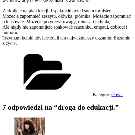
wyborów aby bawić się zamiast rywalizować.
Zerknijcie na plan lekcji. I spakujcie przed snem tornister.
Możecie zapomnieć zeszytu, ołówka, piórnika. Możecie zapomnieć
o klasówce. Możecie przynieść uwagę, minusa i jedynkę.
Ale nigdy nie zapomnijcie spakować szacunku, empatii, dobroci i
humoru.
Trzymam kciuki abyście zdali ten najważniejszy egzamin. Egzamin
z życia.
Kategorie
słowa
7 odpowiedzi na “droga do edukacji.”