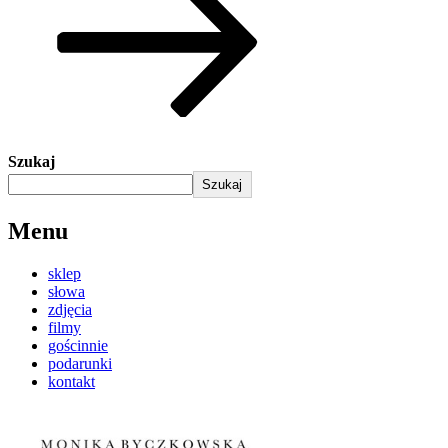
Szukaj
Szukaj
Menu
sklep
słowa
zdjęcia
filmy
gościnnie
podarunki
kontakt