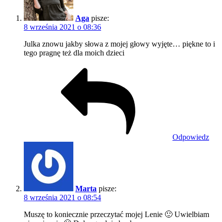
Aga
pisze:
8 września 2021 o 08:36
Julka znowu jakby słowa z mojej głowy wyjęte… piękne to i
tego pragnę też dla moich dzieci
Odpowiedz
Marta
pisze:
8 września 2021 o 08:54
Muszę to koniecznie przeczytać mojej Lenie 🙂 Uwielbiam