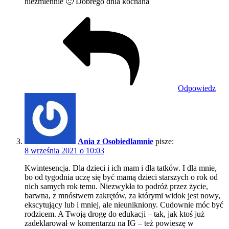
niezmiennie 🙂 Dobrego dnia kochana
Odpowiedz
Ania z Osobiedlamnie
pisze:
8 września 2021 o 10:03
Kwintesencja. Dla dzieci i ich mam i dla tatków. I dla mnie,
bo od tygodnia uczę się być mamą dzieci starszych o rok od
nich samych rok temu. Niezwykła to podróż przez życie,
barwna, z mnóstwem zakrętów, za którymi widok jest nowy,
ekscytujący lub i mniej, ale nieunikniony. Cudownie móc być
rodzicem. A Twoją drogę do edukacji – tak, jak ktoś już
zadeklarował w komentarzu na IG – też powieszę w