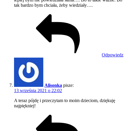
tak bardzo bym chciała, żeby wiedziały….
Odpowiedz
Alisonka
pisze:
13 września 2021 o 22:02
A teraz pójdę i przeczytam to moim dzieciom, dziękuję
najpiękniej!