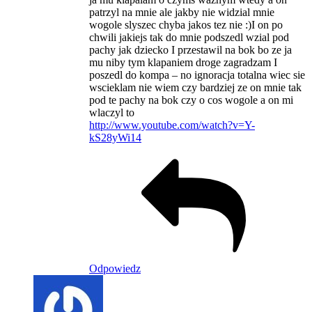
patrzyl na mnie ale jakby nie widzial mnie
wogole slyszec chyba jakos tez nie :)I on po
chwili jakiejs tak do mnie podszedl wzial pod
pachy jak dziecko I przestawil na bok bo ze ja
mu niby tym klapaniem droge zagradzam I
poszedl do kompa – no ignoracja totalna wiec sie
wscieklam nie wiem czy bardziej ze on mnie tak
pod te pachy na bok czy o cos wogole a on mi
wlaczyl to
http://www.youtube.com/watch?v=Y-
kS28yWi14
Odpowiedz