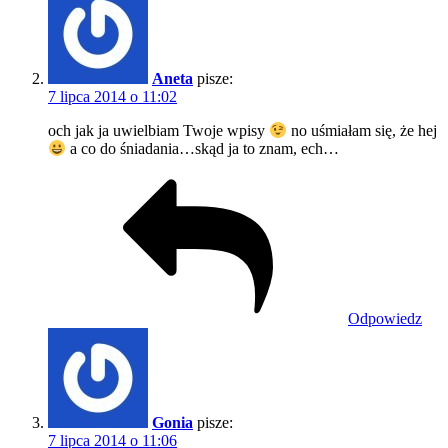
Aneta
pisze:
7 lipca 2014 o 11:02
och jak ja uwielbiam Twoje wpisy
no uśmiałam się, że hej
a co do śniadania…skąd ja to znam, ech…
Odpowiedz
Gonia
pisze:
7 lipca 2014 o 11:06