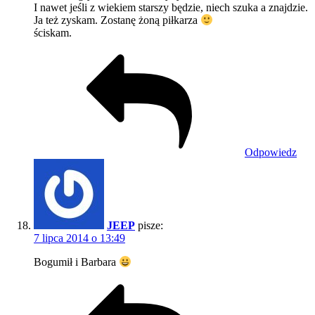
I nawet jeśli z wiekiem starszy będzie, niech szuka a znajdzie.
Ja też zyskam. Zostanę żoną piłkarza
ściskam.
Odpowiedz
JEEP
pisze:
7 lipca 2014 o 13:49
Bogumił i Barbara