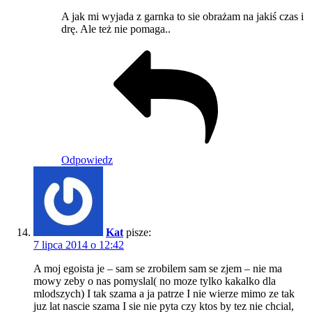
A jak mi wyjada z garnka to sie obrażam na jakiś czas i
drę. Ale też nie pomaga..
Odpowiedz
Kat
pisze:
7 lipca 2014 o 12:42
A moj egoista je – sam se zrobilem sam se zjem – nie ma
mowy zeby o nas pomyslal( no moze tylko kakalko dla
mlodszych) I tak szama a ja patrze I nie wierze mimo ze tak
juz lat nascie szama I sie nie pyta czy ktos by tez nie chcial,