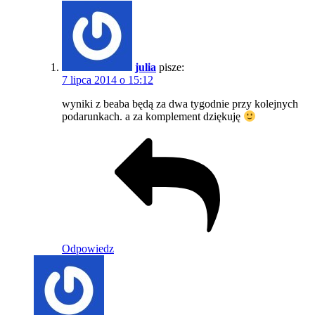
julia
pisze:
7 lipca 2014 o 15:12
wyniki z beaba będą za dwa tygodnie przy kolejnych
podarunkach. a za komplement dziękuję
Odpowiedz