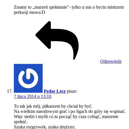
Znamy to „marzeń spełnianie”- tylko u nas o byciu mistrzem
perkusji mowa:D
Odpowiedz
Pędzę Lecę
pisze:
7 lipca 2014 o 13:10
To tak jak mój, piłkarzem by chciał by być.
Na wielkim narodowym grać i po ligach do góry się wspinać.
Więc siedzi i myśli co tu począć by czas cofnąć, marzenie
spełnić.
Szuka rozgrywek, szuka drużyny.