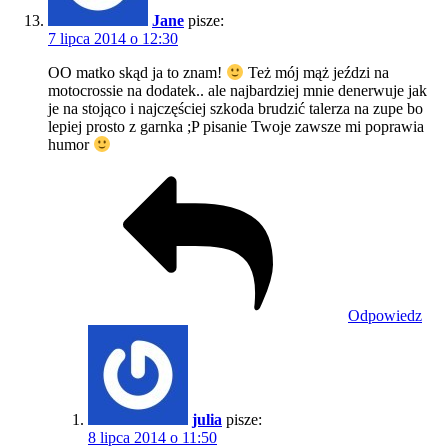
Jane
pisze:
7 lipca 2014 o 12:30
OO matko skąd ja to znam!
Też mój mąż jeździ na
motocrossie na dodatek.. ale najbardziej mnie denerwuje jak
je na stojąco i najczęściej szkoda brudzić talerza na zupe bo
lepiej prosto z garnka ;P pisanie Twoje zawsze mi poprawia
humor
Odpowiedz
julia
pisze:
8 lipca 2014 o 11:50