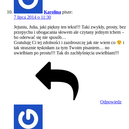
Karolina
pisze:
7 lipca 2014 o 11:30
Jejuniu, Julia, jaki piękny ten tekst!!! Taki zwykły, prosty, bez
przepychu i ubogacania słowem ale czytany jednym tchem –
bo oderwać się nie sposób…
Gratuluję Ci tej zdolności i zazdroszczę jak nie wiem co
i
tak strasznie tęskniłam za tym Twoim pisaniem… no
uwielbiam po prostu!!! Tak do zachłyśnięcia uwielbiam!!!
Odpowiedz