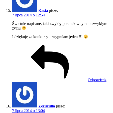
Kasia
pisze:
7 lipca 2014 o 12:54
Świetnie napisane, taki zwykły poranek w tym niezwykłym
życiu
I dziękuję za konkursy – wygrałam jeden !!!
Odpowiedz
Zezuzulla
pisze:
7 lipca 2014 o 13:04