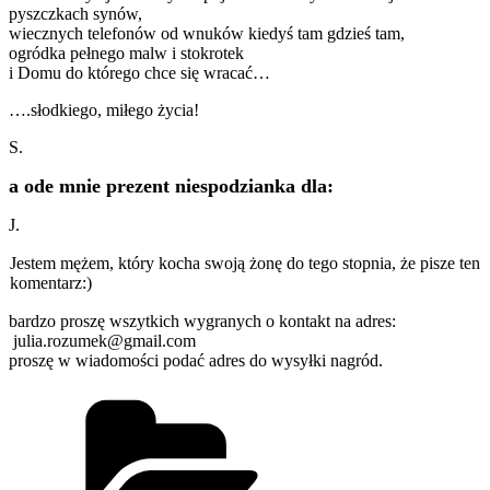
pyszczkach synów,
wiecznych telefonów od wnuków kiedyś tam gdzieś tam,
ogródka pełnego malw i stokrotek
i Domu do którego chce się wracać…
….słodkiego, miłego życia!
S.
a ode mnie prezent niespodzianka dla:
J.
Jestem mężem, który kocha swoją żonę do tego stopnia, że pisze ten
komentarz:)
bardzo proszę wszytkich wygranych o kontakt na adres:
julia.rozumek@gmail.com
proszę w wiadomości podać adres do wysyłki nagród.
Kategorie