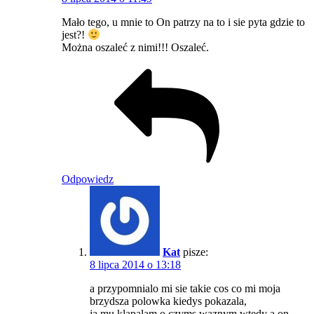
Mało tego, u mnie to On patrzy na to i sie pyta gdzie to
jest?!
Można oszaleć z nimi!!! Oszaleć.
Odpowiedz
Kat
pisze:
8 lipca 2014 o 13:18
a przypomnialo mi sie takie cos co mi moja
brzydsza polowka kiedys pokazala,
ja mu klapalam o czyms waznym wtedy a on