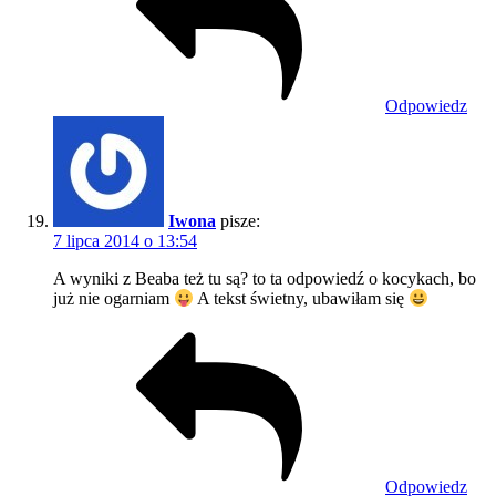
Odpowiedz
Iwona
pisze:
7 lipca 2014 o 13:54
A wyniki z Beaba też tu są? to ta odpowiedź o kocykach, bo
już nie ogarniam
A tekst świetny, ubawiłam się
Odpowiedz