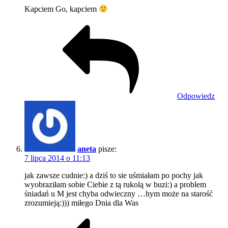
Kapciem Go, kapciem
Odpowiedz
aneta
pisze:
7 lipca 2014 o 11:13
jak zawsze cudnie:) a dziś to sie uśmiałam po pochy jak
wyobraziłam sobie Ciebie z tą rukolą w buzi:) a problem
śniadań u M jest chyba odwieczny …hym może na starość
zrozumieją:))) miłego Dnia dla Was