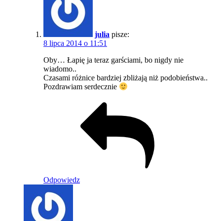
julia
pisze:
8 lipca 2014 o 11:51
Oby… Łapię ja teraz garściami, bo nigdy nie
wiadomo..
Czasami różnice bardziej zbliżają niż podobieństwa..
Pozdrawiam serdecznie
Odpowiedz