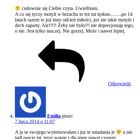
cudownie się Ciebie czyta. Uwielbiam.
A co się tyczy motyli w brzuchu to też mi tęskno…….po 14
latach razem to już inny odcień miłości, już nie takie motyle i
dech zaparty. Ale!!!!! Żeby nie było!!! nie deprecjonuję tego,
o nie. Jest tylko inaczej. Nie gorzej. Może i nawet lepiej.
Odpowiedz
Emilia
pisze:
7 lipca 2014 o 11:07
A ja se swojego wytrenowalam i juz te sniadania je
a nie
jadl nascie lat, teraz wstaje i dla mnie nawet czasem