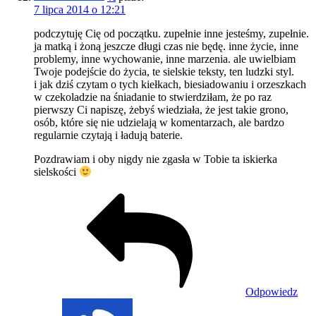
7 lipca 2014 o 12:21
podczytuję Cię od początku. zupełnie inne jesteśmy, zupełnie.
ja matką i żoną jeszcze długi czas nie będę. inne życie, inne
problemy, inne wychowanie, inne marzenia. ale uwielbiam
Twoje podejście do życia, te sielskie teksty, ten ludzki styl.
i jak dziś czytam o tych kiełkach, biesiadowaniu i orzeszkach
w czekoladzie na śniadanie to stwierdziłam, że po raz
pierwszy Ci napiszę, żebyś wiedziała, że jest takie grono,
osób, które się nie udzielają w komentarzach, ale bardzo
regularnie czytają i ładują baterie.
Pozdrawiam i oby nigdy nie zgasła w Tobie ta iskierka
sielskości
Odpowiedz