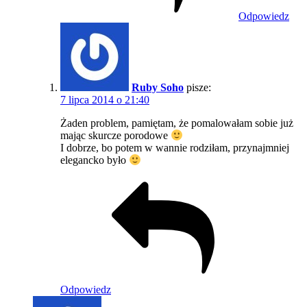
Odpowiedz
Ruby Soho
pisze:
7 lipca 2014 o 21:40
Żaden problem, pamiętam, że pomalowałam sobie już
mając skurcze porodowe
I dobrze, bo potem w wannie rodziłam, przynajmniej
elegancko było
Odpowiedz