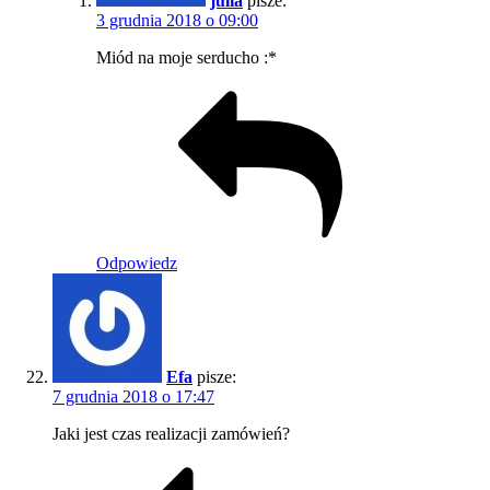
julia
pisze:
3 grudnia 2018 o 09:00
Miód na moje serducho :*
Odpowiedz
Efa
pisze:
7 grudnia 2018 o 17:47
Jaki jest czas realizacji zamówień?