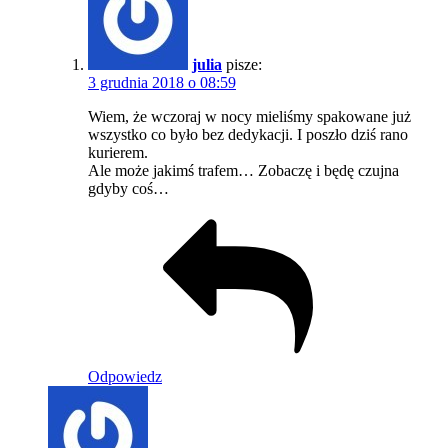
julia
pisze:
3 grudnia 2018 o 08:59
Wiem, że wczoraj w nocy mieliśmy spakowane już
wszystko co było bez dedykacji. I poszło dziś rano
kurierem.
Ale może jakimś trafem… Zobaczę i będę czujna
gdyby coś…
Odpowiedz