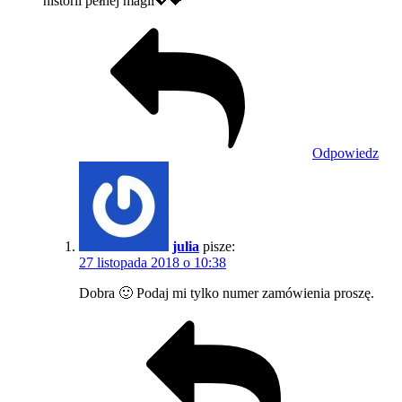
historii pełnej magii💖💝
Odpowiedz
julia
pisze:
27 listopada 2018 o 10:38
Dobra 🙂 Podaj mi tylko numer zamówienia proszę.