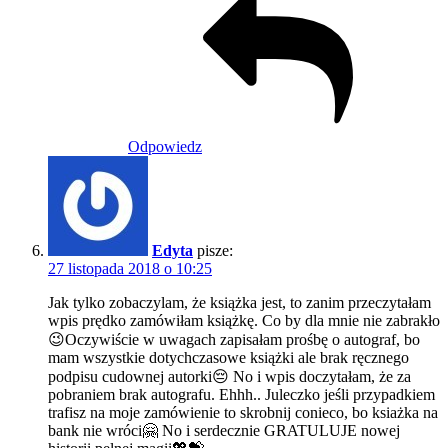
Odpowiedz
Edyta
pisze:
27 listopada 2018 o 10:25
Jak tylko zobaczylam, że książka jest, to zanim przeczytałam
wpis prędko zamówiłam książkę. Co by dla mnie nie zabrakło
😉Oczywiście w uwagach zapisałam prośbę o autograf, bo
mam wszystkie dotychczasowe książki ale brak ręcznego
podpisu cudownej autorki😔 No i wpis doczytałam, że za
pobraniem brak autografu. Ehhh.. Juleczko jeśli przypadkiem
trafisz na moje zamówienie to skrobnij conieco, bo ksiażka na
bank nie wróci🤗 No i serdecznie GRATULUJE nowej