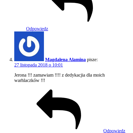
Odpowiedz
Magdalena Alamina
pisze:
27 listopada 2018 o 10:01
Jerona !!! zamawiam !!!! z dedykacjia dla moich
warhlaczków !!!
Odpowiedz