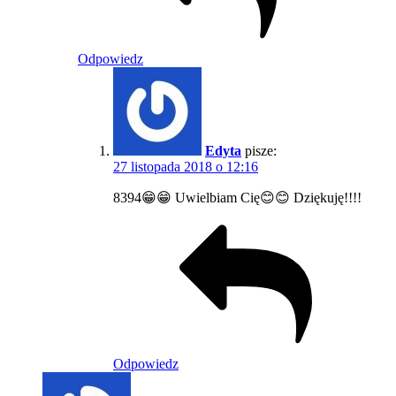
Odpowiedz
Edyta
pisze:
27 listopada 2018 o 12:16
8394😁😁 Uwielbiam Cię😊😊 Dziękuję!!!!
Odpowiedz