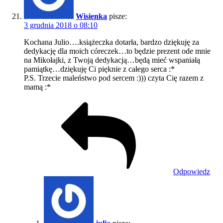
Wisienka
pisze:
3 grudnia 2018 o 08:10
Kochana Julio….książeczka dotarła, bardzo dziękuję za
dedykację dla moich córeczek…to będzie prezent ode mnie
na Mikołajki, z Twoją dedykacją…będą mieć wspaniałą
pamiątkę…dziękuję Ci pięknie z całego serca :*
P.S. Trzecie maleństwo pod sercem :))) czyta Cię razem z
mamą :*
Odpowiedz