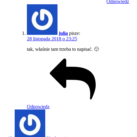
Odpowiedz
julia
pisze:
28 listopada 2018 o 23:25
tak, właśnie tam trzeba to napisać. 🙂
Odpowiedz