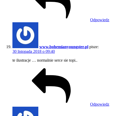
Odpowiedz
www.bohemianyoungster.pl
pisze:
30 listopada 2018 o 09:40
te ilustracje … normalnie serce sie topi..
Odpowiedz