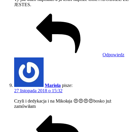
JESTES.
Odpowiedz
Mariola
pisze:
27 listopada 2018 o 15:32
Czyli i dedykacja i na Mikołaja 😍😍😍😍bosko już
zamówiłam