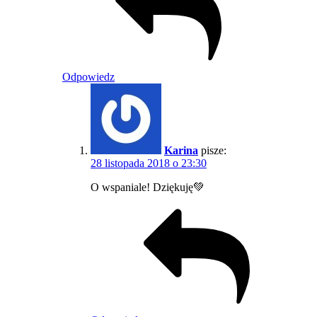
Odpowiedz
Karina
pisze:
28 listopada 2018 o 23:30
O wspaniale! Dziękuję💚