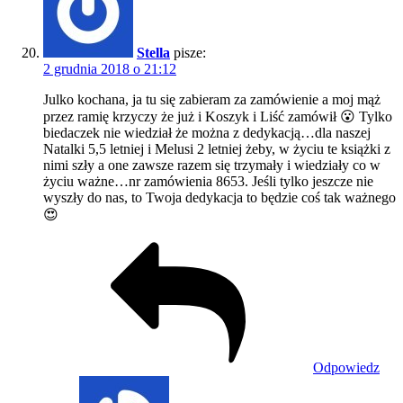
Stella
pisze:
2 grudnia 2018 o 21:12
Julko kochana, ja tu się zabieram za zamówienie a moj mąż
przez ramię krzyczy że już i Koszyk i Liść zamówił 😮 Tylko
biedaczek nie wiedział że można z dedykacją…dla naszej
Natalki 5,5 letniej i Melusi 2 letniej żeby, w życiu te książki z
nimi szły a one zawsze razem się trzymały i wiedziały co w
życiu ważne…nr zamówienia 8653. Jeśli tylko jeszcze nie
wyszły do nas, to Twoja dedykacja to będzie coś tak ważnego
😍
Odpowiedz