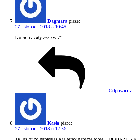
Dagmara
pisze:
27 listopada 2018 o 10:45
Kupiony cały zestaw :*
Odpowiedz
Kasia
pisze:
27 listopada 2018 o 12:36
Ty juz duzo napisalas a ja terax napisze tobie…DOBRZE ZE