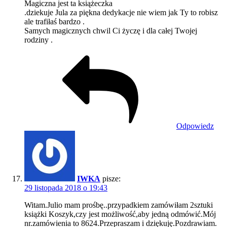
Magiczna jest ta książeczka
.dziekuje Jula za piękna dedykacje nie wiem jak Ty to robisz
ale trafiłaś bardzo .
Samych magicznych chwil Ci życzę i dla całej Twojej
rodziny .
Odpowiedz
IWKA
pisze:
29 listopada 2018 o 19:43
Witam.Julio mam prośbę..przypadkiem zamówiłam 2sztuki
książki Koszyk,czy jest możliwość,aby jedną odmówić.Mój
nr.zamówienia to 8624.Przepraszam i dziękuję.Pozdrawiam.