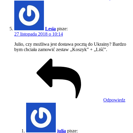
Lesia
pisze:
27 listopada 2018 o 10:14
Julio, czy możliwa jest dostawa pocztą do Ukrainy? Bardzo
bym chciała zamowić zestaw „Koszyk” + „Liść”.
Odpowiedz
julia
pisze: