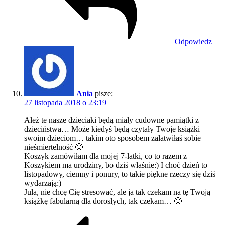
Odpowiedz
Ania
pisze:
27 listopada 2018 o 23:19
Ależ te nasze dzieciaki będą miały cudowne pamiątki z
dzieciństwa… Może kiedyś będą czytały Twoje książki
swoim dzieciom… takim oto sposobem załatwiłaś sobie
nieśmiertelność 🙂
Koszyk zamówiłam dla mojej 7-latki, co to razem z
Koszykiem ma urodziny, bo dziś właśnie:) I choć dzień to
listopadowy, ciemny i ponury, to takie piękne rzeczy się dziś
wydarzają:)
Jula, nie chcę Cię stresować, ale ja tak czekam na tę Twoją
książkę fabularną dla dorosłych, tak czekam… 🙂