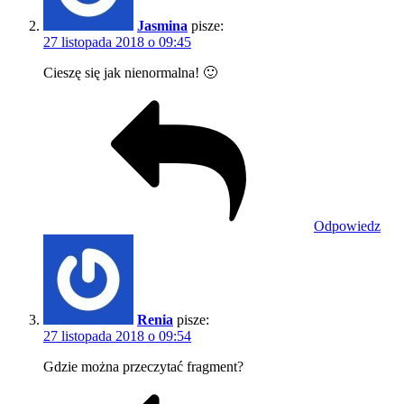
Jasmina
pisze:
27 listopada 2018 o 09:45
Cieszę się jak nienormalna! 🙂
Odpowiedz
Renia
pisze:
27 listopada 2018 o 09:54
Gdzie można przeczytać fragment?