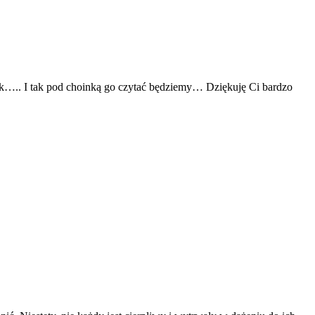
zyk….. I tak pod choinką go czytać będziemy… Dziękuję Ci bardzo