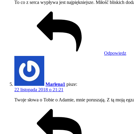
To co z serca wypływa jest najpiękniejsze. Miłość bliskich do
Odpowiedz
Marlena1
pisze:
22 listopada 2018 o 21:21
Twoje słowa o Tobie o Adamie, mnie poruszają. Z tą moją e