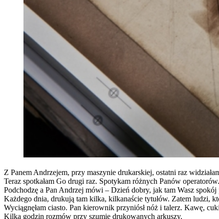
Z Panem Andrzejem, przy maszynie drukarskiej, ostatni raz widziała
Teraz spotkałam Go drugi raz. Spotykam różnych Panów operatorów.
Podchodzę a Pan Andrzej mówi – Dzień dobry, jak tam Wasz spokój
Każdego dnia, drukują tam kilka, kilkanaście tytułów. Zatem ludzi, 
Wyciągnęłam ciasto. Pan kierownik przyniósł nóż i talerz. Kawę, cuki
Kilka godzin rozmów przy szumie drukowanych arkuszy.