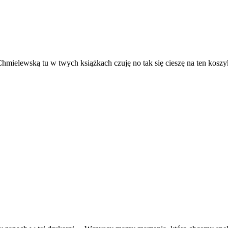
Chmielewską tu w twych książkach czuję no tak się cieszę na ten kos