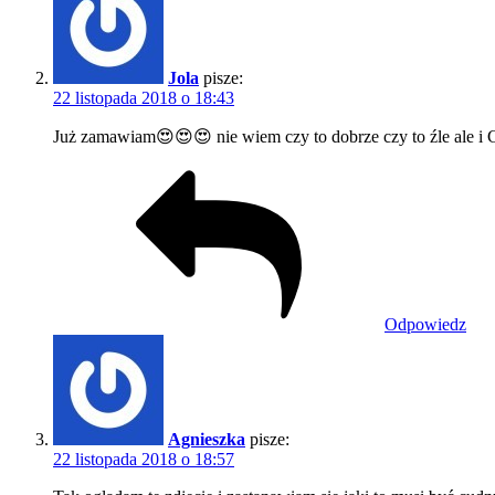
Jola
pisze:
22 listopada 2018 o 18:43
Już zamawiam😍😍😍 nie wiem czy to dobrze czy to źle ale i 
Odpowiedz
Agnieszka
pisze:
22 listopada 2018 o 18:57