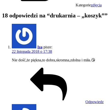
Kategorie
zdjęcia
18 odpowiedzi na “drukarnia – „koszyk””
Iza
pisze:
22 listopada 2018 o 17:38
Nie dość,że piękna,to dobra,skromna,zdolna i miła.😘
Odpowiedz