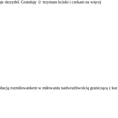
daje skrzydeł. Gratuluję ☺ trzymam kciuki i czekam na więcej
gzaltacją rozmilowankem w miłowaniu nadwrażliwością graniczącą z