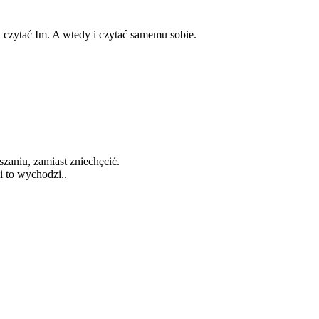
 i czytać Im. A wtedy i czytać samemu sobie.
zaniu, zamiast zniechęcić.
i to wychodzi..