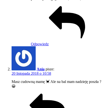
Odpowiedz
Ania
pisze:
20 listopada 2018 o 10:58
Masz cudowną mamę 💓 Ale na bal mam nadzieję poszła ?
😀