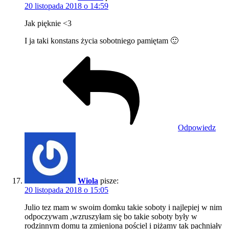
20 listopada 2018 o 14:59
Jak pięknie <3
I ja taki konstans życia sobotniego pamiętam 🙂
Odpowiedz
Wiola
pisze:
20 listopada 2018 o 15:05
Julio tez mam w swoim domku takie soboty i najlepiej w nim
odpoczywam ,wzruszyłam się bo takie soboty były w
rodzinnym domu ta zmieniona pościel i piżamy tak pachniały