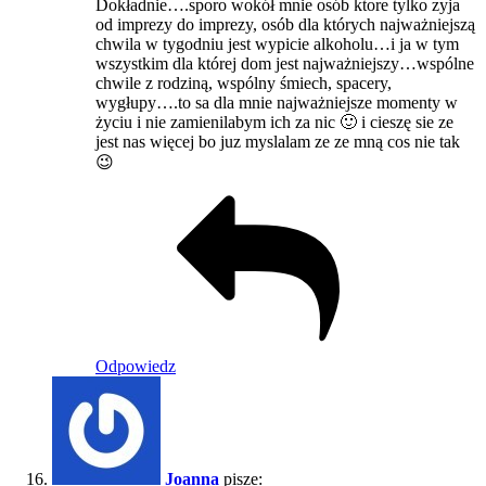
Dokładnie….sporo wokół mnie osób ktore tylko zyja
od imprezy do imprezy, osób dla których najważniejszą
chwila w tygodniu jest wypicie alkoholu…i ja w tym
wszystkim dla której dom jest najważniejszy…wspólne
chwile z rodziną, wspólny śmiech, spacery,
wygłupy….to sa dla mnie najważniejsze momenty w
życiu i nie zamienilabym ich za nic 🙂 i cieszę sie ze
jest nas więcej bo juz myslalam ze ze mną cos nie tak
😉
Odpowiedz
Joanna
pisze: