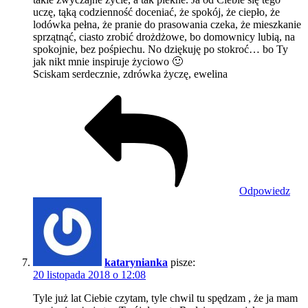
uczę, tąką codzienność doceniać, że spokój, że ciepło, że
lodówka pełna, że pranie do prasowania czeka, że mieszkanie
sprzątnąć, ciasto zrobić drożdżowe, bo domownicy lubią, na
spokojnie, bez pośpiechu. No dziękuję po stokroć… bo Ty
jak nikt mnie inspiruje życiowo 🙂
Sciskam serdecznie, zdrówka życzę, ewelina
Odpowiedz
katarynianka
pisze:
20 listopada 2018 o 12:08
Tyle już lat Ciebie czytam, tyle chwil tu spędzam , że ja mam