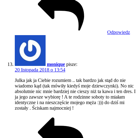
Odpowiedz
monique
pisze:
20 listopada 2018 o 13:54
Julka jak ja Ciebie rozumiem .. tak bardzo jak stąd do nie
wiadomo kąd (tak mówiły kiedyś moje dziewczynki). No nic
absolutnie nic mnie bardziej nie cieszy niż ta kawa i ten dres. I
ja jego zawsze wybiorę ! A te rodzinne soboty to miałam
identyczne i na nieszczęście mojego męża :))) do dziś mi
zostały . Ściskam najmocniej !