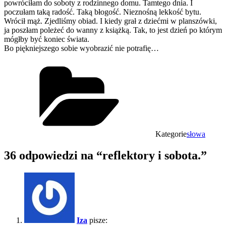
powróciłam do soboty z rodzinnego domu. Tamtego dnia. I
poczułam taką radość. Taką błogość. Nieznośną lekkość bytu.
Wrócił mąż. Zjedliśmy obiad. I kiedy grał z dziećmi w planszówki,
ja poszłam poleżeć do wanny z książką. Tak, to jest dzień po którym
mógłby być koniec świata.
Bo piękniejszego sobie wyobrazić nie potrafię…
Kategorie
słowa
36 odpowiedzi na “reflektory i sobota.”
Iza
pisze: