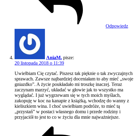
Odpowiedz
AniaM.
pisze:
20 listopada 2018 o 11:39
Uwielbiam Cię czytać. Piszesz tak pięknie o tak zwyczajnych
sprawach. Zawsze najbardziej doceniałam to aby mieć „swoje
gniazdko”. A życie poukładało mi troszkę inaczej. Teraz
zaczynam marzyć, układać w głowie jak to wszystko ma
wyglądać. I już wygrzewam się w tych moich myślach,
zakopuję w koc na kanapie z książką, wchodzę do wanny z
kieliszkiem wina. I choć uwielbiam podróże, to mieć tą
„przystań” w postaci własnego domu i przede rodziny i
przyjaciół to jest to co w życiu dla mnie najważniejsze.