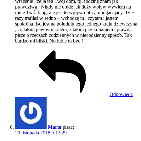
wrażenie , że ja ten Twój dom, tę Rodzinę znam jak
prawdziwą . Nigdy nie dojdę jak duży wpływ wywiera na
mnie Twój blog, ale jest to wpływ dobry, ubogacający. Tyle
razy trafiłaś w sedno – wchodzę tu , czytam i jestem
spokojna. Bo jest na południu tego jednego kraju dziewczyna
, co takim pewnym tonem, z takim przekonaniem i prawdą
pisze o rzeczach codziennych w niecodzienny sposób. Tak
bardzo mi bliski. No lubię tu być !
Odpowiedz
Marta
pisze:
20 listopada 2018 o 12:29