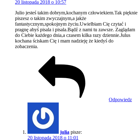
20 listopada 2018 o 10:57
Julio jesteś takim dobrym,kochanym człowiekiem.Tak pięknie
piszesz o takim zwyczajnym,a jakże
fantastycznym,spokojnym życiu.Uwielbiam Cię czytać i
pragnę abyś pisala i pisala.Bądź z nami tu zawsze. Zaglądam
do Ciebie każdego dnia,a czasem kilka razy dziennie.Julus
kochana ściskam Cię i mam nadzieję że kiedyś do
zobaczenia.
Odpowiedz
julia
pisze:
20 listopada 2018 o 11:01