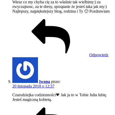
Wiesz co my chyba cię za to właśnie tak wielbimy:) za
zwyczajnosc, za te dresy, sprzątanie że jesteś taka jak my:)
Najlepszy, najpiękniejszy blog, rodzina i Ty 🙂 Pozdrawiam
Odpowiedz
Iwona
pisze:
20 listopada 2018 o 12:37
Czarodziejka codzienności💗 Jak ja to w Tobie Julia lubię.
Jesteś magiczną kobietą.