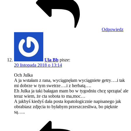
Odpowiedz
Ula Bb
pisze:
20 listopada 2018 o 13:14
Och Julka
A ja wstałam z rana, wyciągnęłam wyciągniete getry….i tak
mi dobrze w tym swetrze….i z herbatą….
Eh Julka ja taki bałagan mam bo w tygodniu chcę sprzątać ale
teraz wiem, że cta sobota to ma,moc…
A jakbyś kiedyś dała posta łopatologicznie napisanego jak
obrabiasz zdjęcia to byłabym przeszczesliwa, bo pięknie
są…..