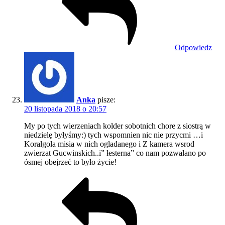
Odpowiedz
Anka
pisze:
20 listopada 2018 o 20:57
My po tych wierzeniach kolder sobotnich chore z siostrą w
niedzielę byłyśmy:) tych wspomnien nic nie przycmi …i
Koralgola misia w nich ogladanego i Z kamera wsrod
zwierzat Gucwinskich..i” łesterna” co nam pozwalano po
ósmej obejrzeć to było życie!