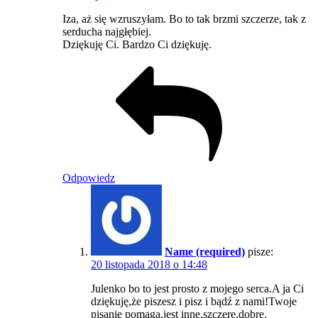
Iza, aż się wzruszyłam. Bo to tak brzmi szczerze, tak z
serducha najgłębiej.
Dziękuję Ci. Bardzo Ci dziękuję.
Odpowiedz
Name (required)
pisze:
20 listopada 2018 o 14:48
Julenko bo to jest prosto z mojego serca.A ja Ci
dziękuję,że piszesz i pisz i bądź z nami!Twoje
pisanie pomaga,jest inne,szczere,dobre.