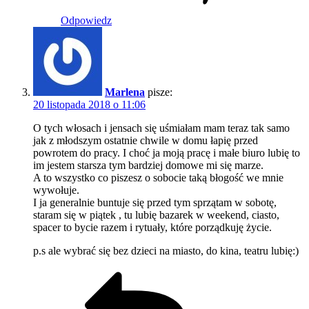
Odpowiedz
Marlena
pisze:
20 listopada 2018 o 11:06
O tych włosach i jensach się uśmiałam mam teraz tak samo
jak z młodszym ostatnie chwile w domu łapię przed
powrotem do pracy. I choć ja moją pracę i małe biuro lubię to
im jestem starsza tym bardziej domowe mi się marze.
A to wszystko co piszesz o sobocie taką błogość we mnie
wywołuje.
I ja generalnie buntuje się przed tym sprzątam w sobotę,
staram się w piątek , tu lubię bazarek w weekend, ciasto,
spacer to bycie razem i rytuały, które porządkuję życie.
p.s ale wybrać się bez dzieci na miasto, do kina, teatru lubię:)