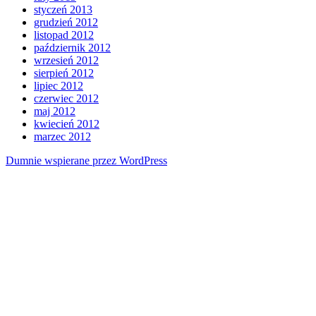
styczeń 2013
grudzień 2012
listopad 2012
październik 2012
wrzesień 2012
sierpień 2012
lipiec 2012
czerwiec 2012
maj 2012
kwiecień 2012
marzec 2012
Dumnie wspierane przez WordPress