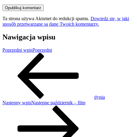
Ta strona używa Akismet do redukcji spamu.
Dowiedz się, w jaki
sposób przetwarzane są dane Twoich komentarzy.
Nawigacja wpisu
Poprzedni wpis
Poprzedni
dynia
Następny wpis
Następne
październik – film