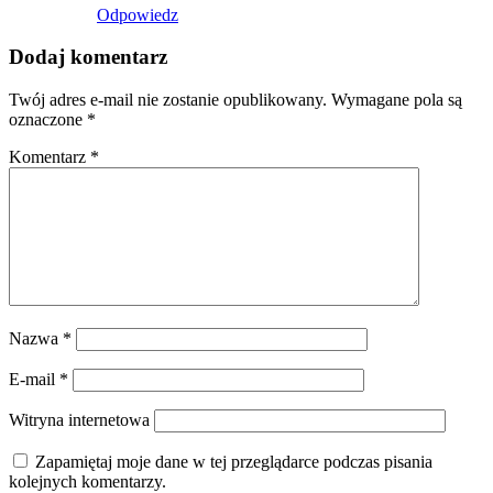
Odpowiedz
Dodaj komentarz
Twój adres e-mail nie zostanie opublikowany.
Wymagane pola są
oznaczone
*
Komentarz
*
Nazwa
*
E-mail
*
Witryna internetowa
Zapamiętaj moje dane w tej przeglądarce podczas pisania
kolejnych komentarzy.