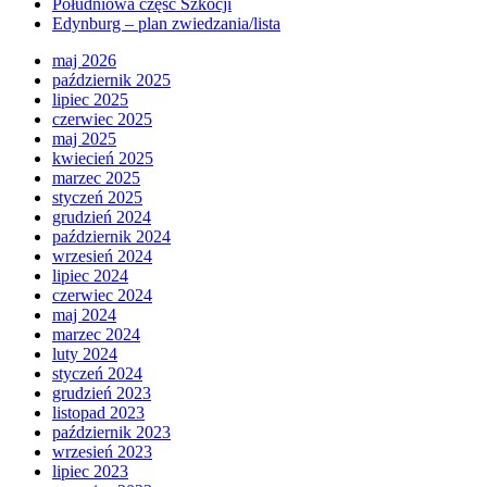
Południowa część Szkocji
Edynburg – plan zwiedzania/lista
maj 2026
październik 2025
lipiec 2025
czerwiec 2025
maj 2025
kwiecień 2025
marzec 2025
styczeń 2025
grudzień 2024
październik 2024
wrzesień 2024
lipiec 2024
czerwiec 2024
maj 2024
marzec 2024
luty 2024
styczeń 2024
grudzień 2023
listopad 2023
październik 2023
wrzesień 2023
lipiec 2023