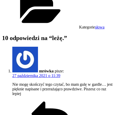
Kategorie
słowa
10 odpowiedzi na “leżę.”
mrówka
pisze:
27 października 2021 o 11:39
Nie mogę skończyć tego czytać, bo mam gulę w gardle… jest
pięknie napisane i przerażająco prawdziwe. Piszesz co raz
lepiej