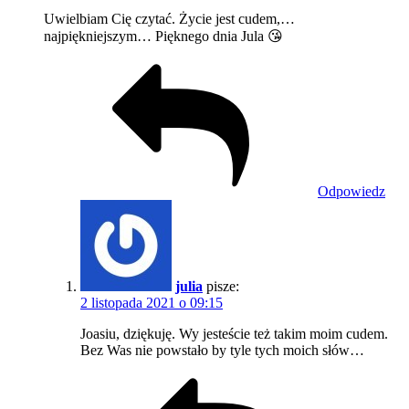
Uwielbiam Cię czytać. Życie jest cudem,…
najpiękniejszym… Pięknego dnia Jula 😘
Odpowiedz
julia
pisze:
2 listopada 2021 o 09:15
Joasiu, dziękuję. Wy jesteście też takim moim cudem.
Bez Was nie powstało by tyle tych moich słów…