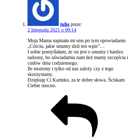
julia
pisze:
2 listopada 2021 o 09:14
Moja Mama napisała mi sms po tym opowiadaniu
„Córciu, jakie smutny dziś ten wpis”…
I sobie pomyślałam, że on jest o smutny i bardzo
radosny, bo uświadamia nam ileż mamy szczęścia i
cudów dnia codziennego.
Ile możemy i tylko od nas zależy czy z tego
skorzystamy.
Dziękuję Ci Karinko, za te dobre słowa. Ściskam
Ciebie mocno.