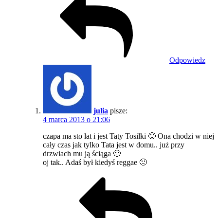
Odpowiedz
julia
pisze:
4 marca 2013 o 21:06
czapa ma sto lat i jest Taty Tosilki 🙂 Ona chodzi w niej
cały czas jak tylko Tata jest w domu.. już przy
drzwiach mu ją ściąga 🙂
oj tak.. Adaś był kiedyś reggae 🙂