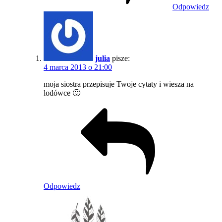
Odpowiedz
julia
pisze:
4 marca 2013 o 21:00
moja siostra przepisuje Twoje cytaty i wiesza na
lodówce 🙂
Odpowiedz