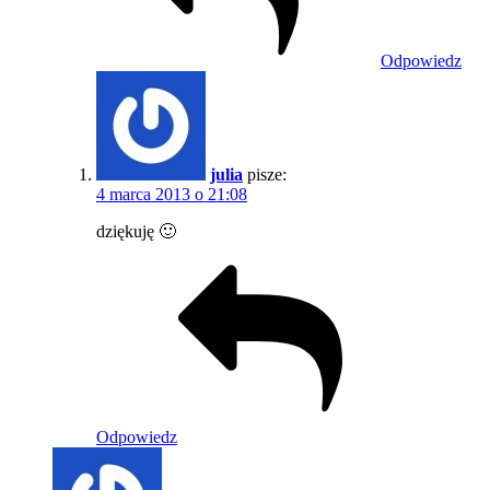
Odpowiedz
julia
pisze:
4 marca 2013 o 21:08
dziękuję 🙂
Odpowiedz