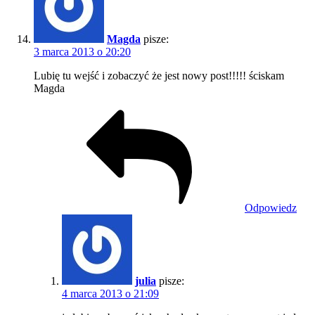
Magda
pisze:
3 marca 2013 o 20:20
Lubię tu wejść i zobaczyć że jest nowy post!!!!! ściskam
Magda
Odpowiedz
julia
pisze:
4 marca 2013 o 21:09