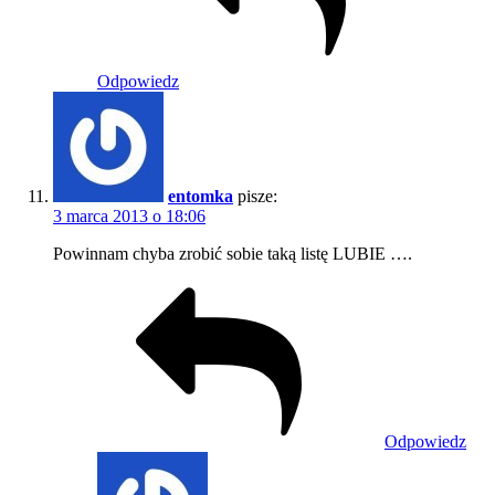
Odpowiedz
entomka
pisze:
3 marca 2013 o 18:06
Powinnam chyba zrobić sobie taką listę LUBIE ….
Odpowiedz