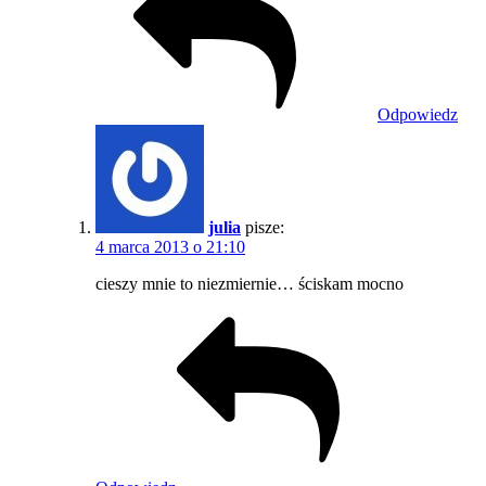
Odpowiedz
julia
pisze:
4 marca 2013 o 21:10
cieszy mnie to niezmiernie… ściskam mocno