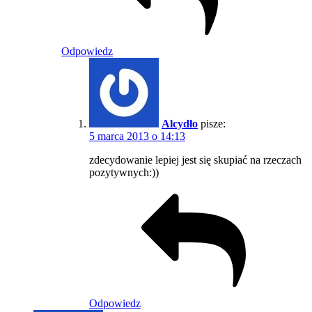
Odpowiedz
Alcydło
pisze:
5 marca 2013 o 14:13
zdecydowanie lepiej jest się skupiać na rzeczach
pozytywnych:))
Odpowiedz