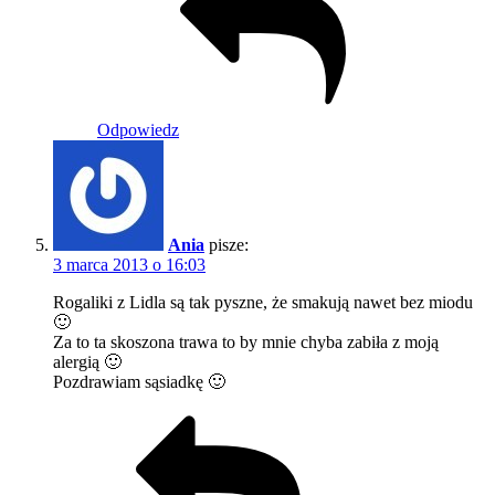
Odpowiedz
Ania
pisze:
3 marca 2013 o 16:03
Rogaliki z Lidla są tak pyszne, że smakują nawet bez miodu
🙂
Za to ta skoszona trawa to by mnie chyba zabiła z moją
alergią 🙂
Pozdrawiam sąsiadkę 🙂