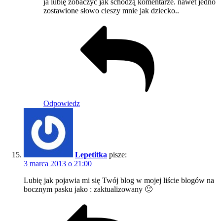
ja lubię zobaczyć jak schodzą komentarze. nawet jedno
zostawione słowo cieszy mnie jak dziecko..
Odpowiedz
Lepetitka
pisze:
3 marca 2013 o 21:00
Lubię jak pojawia mi się Twój blog w mojej liście blogów na
bocznym pasku jako : zaktualizowany 🙂