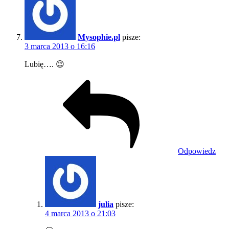
Mysophie.pl
pisze:
3 marca 2013 o 16:16
Lubię…. 😉
Odpowiedz
julia
pisze:
4 marca 2013 o 21:03