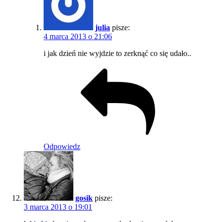
julia
pisze:
4 marca 2013 o 21:06
i jak dzień nie wyjdzie to zerknąć co się udało..
Odpowiedz
gosik
pisze:
3 marca 2013 o 19:01