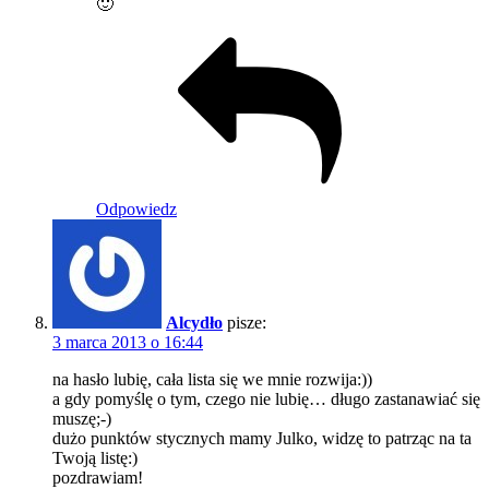
🙂
Odpowiedz
Alcydło
pisze:
3 marca 2013 o 16:44
na hasło lubię, cała lista się we mnie rozwija:))
a gdy pomyślę o tym, czego nie lubię… długo zastanawiać się
muszę;-)
dużo punktów stycznych mamy Julko, widzę to patrząc na ta
Twoją listę:)
pozdrawiam!