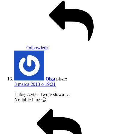
Odpowiedz
Olga
pisze:
3 marca 2013 o 19:21
Lubię czytać Twoje słowa …
No lubię i już 🙂