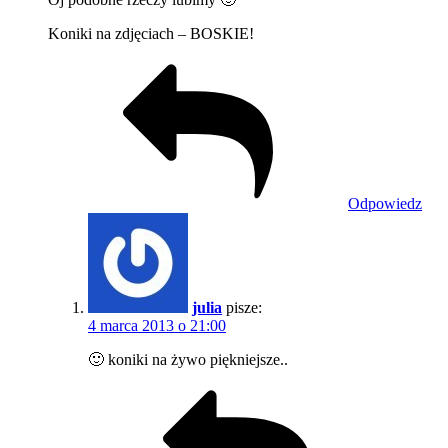
Koniki na zdjęciach – BOSKIE!
Odpowiedz
julia
pisze:
4 marca 2013 o 21:00
🙂 koniki na żywo piękniejsze..