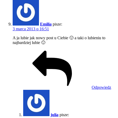
Emilia
pisze:
3 marca 2013 o 16:51
A ja lubie jak nowy post u Ciebie 🙂 a taki o lubieniu to
najbardziej lubie 🙂
Odpowiedz
julia
pisze: