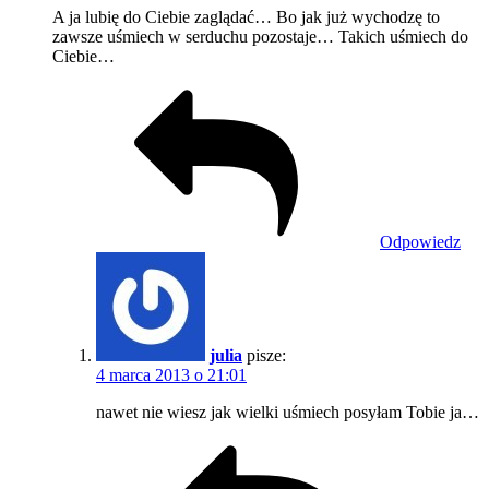
A ja lubię do Ciebie zaglądać… Bo jak już wychodzę to
zawsze uśmiech w serduchu pozostaje… Takich uśmiech do
Ciebie…
Odpowiedz
julia
pisze:
4 marca 2013 o 21:01
nawet nie wiesz jak wielki uśmiech posyłam Tobie ja…