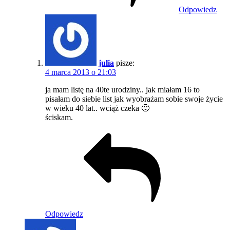
Odpowiedz
julia
pisze:
4 marca 2013 o 21:03
ja mam listę na 40te urodziny.. jak miałam 16 to
pisałam do siebie list jak wyobrażam sobie swoje życie
w wieku 40 lat.. wciąż czeka 🙂
ściskam.
Odpowiedz