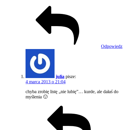
Odpowiedz
julia
pisze:
4 marca 2013 o 21:04
chyba zrobię listę „nie lubię”… kurde, ale dałaś do
myślenia 🙂