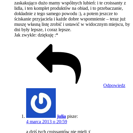
zaskakująco dużo mamy wspólnych lubień: i te croissanty z
lidla, i ten komplet produktów na obiad, i to przebaczanie,
dokładnie z tego samego powodu :), a potem jeszcze to
ściskanie przyjaciela i każde dobre wspomnienie – teraz już
muszę własną listę zrobić i ustawić w widocznym miejscu, by
dni były lepsze, i coraz lepsze.
Jak zwykle: dziękuję :*
Odpowiedz
julia
pisze:
4 marca 2013 o 20:59
a dziś tych croissantów nie mieli ;(