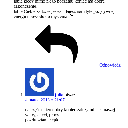
lubie kiedy mimo zlego poczatku koniec ma dobre
zakonczenie!
lubie Ciebie za to,ze jestes i dajesz nam tyle pozytywnej
energii i powodo do myslenia 🙂
Odpowiedz
julia
pisze:
4 marca 2013 o 21:07
najczęściej ten dobry koniec zalezy od nas. naszej
wiary, chęci, pracy..
pozdrawiam ciepło