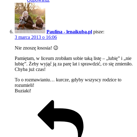
Paulina - lenaikuba.pl
pisze:
3 marca 2013 o 16:06
Nie znoszę łososia! 😉
Pamiętam, w liceum zrobiłam sobie taką listę – „lubię” i „nie
lubię”. Żeby wyjąć ją za parę lat i sprawdzić, co się zmieniło.
Chyba już czas!
To o rozmawianiu… kurcze, gdyby wszyscy rodzice to
rozumieli!
Buziaki!