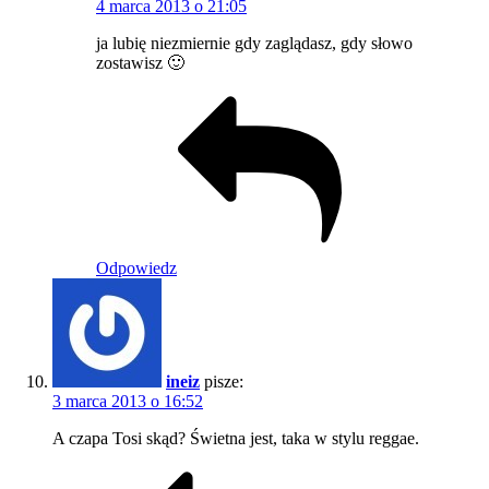
4 marca 2013 o 21:05
ja lubię niezmiernie gdy zaglądasz, gdy słowo
zostawisz 🙂
Odpowiedz
ineiz
pisze:
3 marca 2013 o 16:52
A czapa Tosi skąd? Świetna jest, taka w stylu reggae.