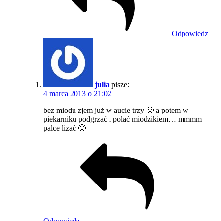
Odpowiedz
julia
pisze:
4 marca 2013 o 21:02
bez miodu zjem już w aucie trzy 🙂 a potem w
piekarniku podgrzać i polać miodzikiem… mmmm
palce lizać 🙂
Odpowiedz