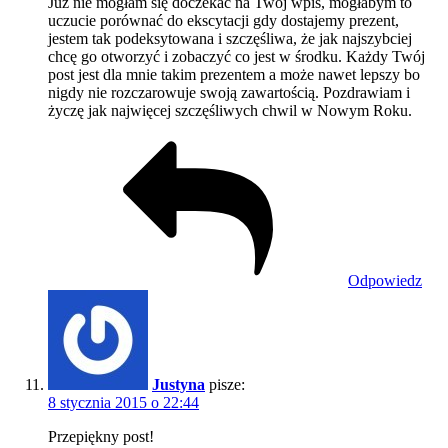
Już nie mogłam się doczekać na Twój wpis, mogłabym to
uczucie porównać do ekscytacji gdy dostajemy prezent,
jestem tak podeksytowana i szczęśliwa, że jak najszybciej
chcę go otworzyć i zobaczyć co jest w środku. Każdy Twój
post jest dla mnie takim prezentem a może nawet lepszy bo
nigdy nie rozczarowuje swoją zawartością. Pozdrawiam i
życzę jak najwięcej szczęśliwych chwil w Nowym Roku.
Odpowiedz
Justyna
pisze:
8 stycznia 2015 o 22:44
Przepiękny post!