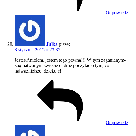
Odpowiedz
Julka
pisze:
8 stycznia 2015 o 23:37
Jestes Aniolem, jestem tego pewna!!! W tym zaganianym-
zagmatwanym swiecie cudnie poczytac o tym, co
najwazniejsze, dziekuje!
Odpowiedz