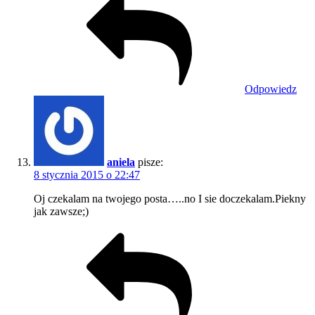
Odpowiedz
aniela
pisze:
8 stycznia 2015 o 22:47
Oj czekalam na twojego posta…..no I sie doczekalam.Piekny
jak zawsze;)