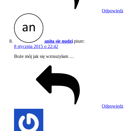
Odpowiedz
anita sie nudzi
pisze:
8 stycznia 2015 o 22:42
Boże mój jak się wzruszyłam …
Odpowiedz