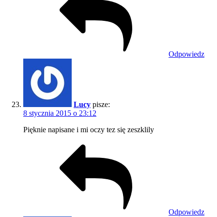
Odpowiedz
Lucy
pisze:
8 stycznia 2015 o 23:12
Pięknie napisane i mi oczy tez się zeszklily
Odpowiedz