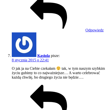
Odpowiedz
Kasiula
pisze:
8 stycznia 2015 o 22:41
O jak ja na Ciebie czekałam
tak, w tym naszym szybkim
życiu gubimy to co najważniejsze… A warto celebrować
każdą chwilę, bo drugiego życia nie będzie….