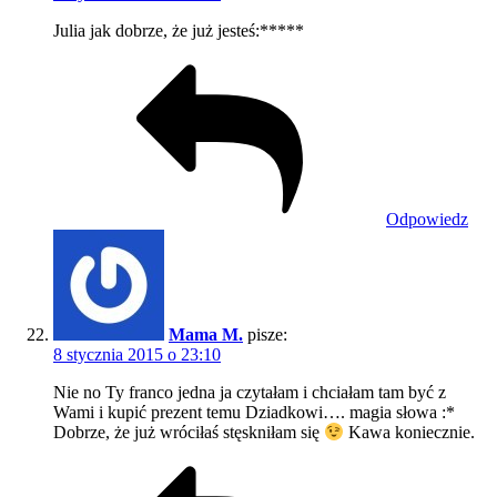
Julia jak dobrze, że już jesteś:*****
Odpowiedz
Mama M.
pisze:
8 stycznia 2015 o 23:10
Nie no Ty franco jedna ja czytałam i chciałam tam być z
Wami i kupić prezent temu Dziadkowi…. magia słowa :*
Dobrze, że już wróciłaś stęskniłam się
Kawa koniecznie.