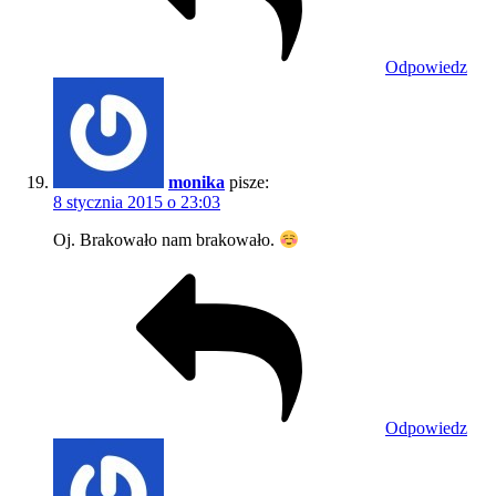
Odpowiedz
monika
pisze:
8 stycznia 2015 o 23:03
Oj. Brakowało nam brakowało.
Odpowiedz