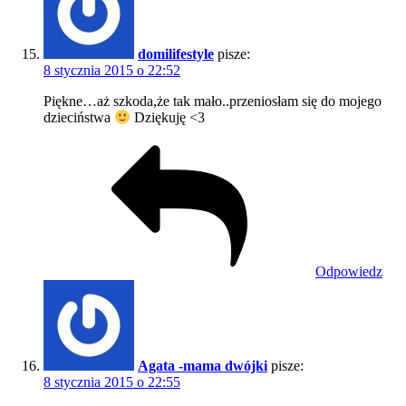
domilifestyle
pisze:
8 stycznia 2015 o 22:52
Piękne…aż szkoda,że tak mało..przeniosłam się do mojego
dzieciństwa
Dziękuję <3
Odpowiedz
Agata -mama dwójki
pisze:
8 stycznia 2015 o 22:55