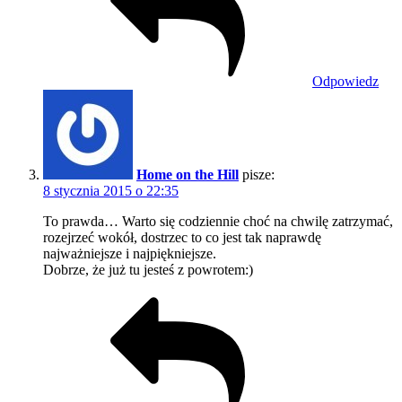
Odpowiedz
Home on the Hill
pisze:
8 stycznia 2015 o 22:35
To prawda… Warto się codziennie choć na chwilę zatrzymać,
rozejrzeć wokół, dostrzec to co jest tak naprawdę
najważniejsze i najpiękniejsze.
Dobrze, że już tu jesteś z powrotem:)