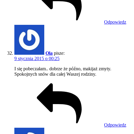
Odpowiedz
Ola
pisze:
9 stycznia 2015 o 00:25
I się pobeczałam.. dobrze że późno, makijaż zmyty.
Spokojnych snów dla całej Waszej rodziny.
Odpowiedz