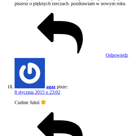
piszesz o pięknych rzeczach. pozdrawiam w nowym roku
Odpowiedz
agaz
pisze:
8 stycznia 2015 o 23:02
Cudnie Juluś