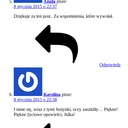
Anula
pisze:
8 stycznia 2015 o 22:37
Dziękuje za ten post.. Za wspomnienia, które wywołał.
Odpowiedz
Karolina
pisze:
8 stycznia 2015 o 22:38
I mnie się, wraz z tymi Justynki, oczy zaszkliły… Piękne!
Piękne życiowe opowieści, Julka!