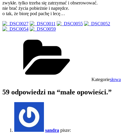
zwykłe. tylko trzeba się zatrzymać i obserowować.
nie brać życia pobieżnie i naprędce.
o tak, że biorę pod pachę i lecę…
Kategorie
słowa
59 odpowiedzi na “małe opowieści.”
sandra
pisze: