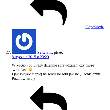
Odpowiedz
Sylwia L.
pisze:
8 stycznia 2015 o 23:29
W kocu:-) po 3 razy dziennie sprawdzalam czy może
'wrocilas”
I jak zwykle cieplej na sercu sie robi jak sie „Ciebie czyta”
Pozdrawiam:-)