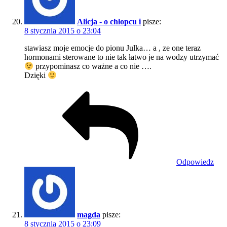
Alicja - o chłopcu i
pisze:
8 stycznia 2015 o 23:04
stawiasz moje emocje do pionu Julka… a , ze one teraz
hormonami sterowane to nie tak łatwo je na wodzy utrzymać
przypominasz co ważne a co nie ….
Dzięki
Odpowiedz
magda
pisze:
8 stycznia 2015 o 23:09