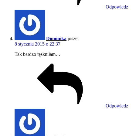
Odpowiedz
Dominika
pisze:
8 stycznia 2015 o 22:37
Tak bardzo tęskniłam…
Odpowiedz