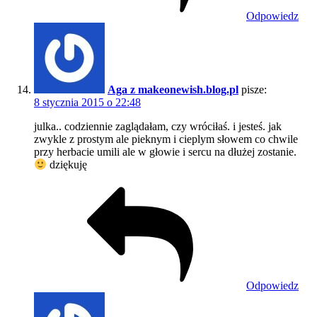
Odpowiedz
Aga z makeonewish.blog.pl
pisze:
8 stycznia 2015 o 22:48
julka.. codziennie zaglądałam, czy wróciłaś. i jesteś. jak
zwykle z prostym ale pieknym i cieplym słowem co chwile
przy herbacie umili ale w głowie i sercu na dłużej zostanie.
dziękuję
Odpowiedz