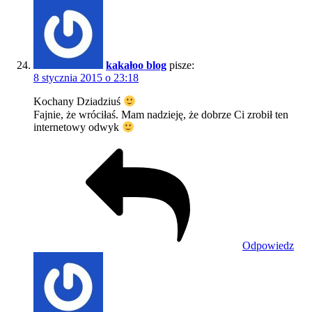
kakałoo blog
pisze:
8 stycznia 2015 o 23:18
Kochany Dziadziuś
Fajnie, że wróciłaś. Mam nadzieję, że dobrze Ci zrobił ten
internetowy odwyk
Odpowiedz