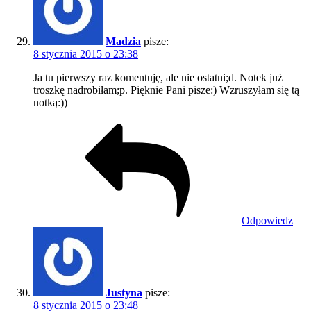
Madzia
pisze:
8 stycznia 2015 o 23:38
Ja tu pierwszy raz komentuję, ale nie ostatni;d. Notek już
troszkę nadrobiłam;p. Pięknie Pani pisze:) Wzruszyłam się tą
notką:))
Odpowiedz
Justyna
pisze:
8 stycznia 2015 o 23:48