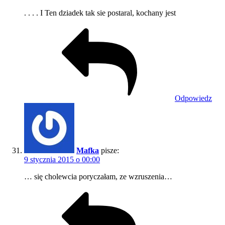
. . . . I Ten dziadek tak sie postaral, kochany jest
Odpowiedz
Mafka
pisze:
9 stycznia 2015 o 00:00
… się cholewcia poryczałam, ze wzruszenia…