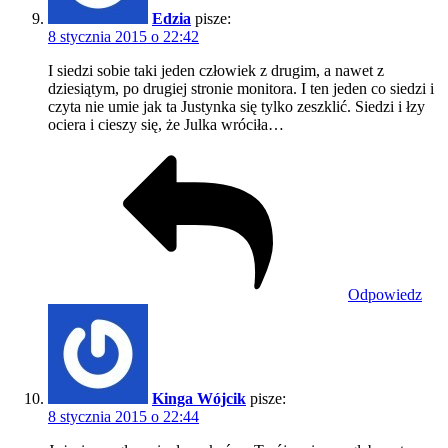
Edzia
pisze:
8 stycznia 2015 o 22:42
I siedzi sobie taki jeden człowiek z drugim, a nawet z
dziesiątym, po drugiej stronie monitora. I ten jeden co siedzi i
czyta nie umie jak ta Justynka się tylko zeszklić. Siedzi i łzy
ociera i cieszy się, że Julka wróciła…
Odpowiedz
Kinga Wójcik
pisze:
8 stycznia 2015 o 22:44