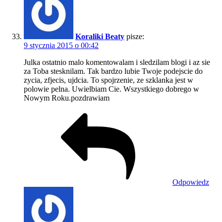
Koraliki Beaty
pisze:
9 stycznia 2015 o 00:42
Julka ostatnio malo komentowalam i sledzilam blogi i az sie
za Toba stesknilam. Tak bardzo lubie Twoje podejscie do
zycia, zfjecis, ujdcia. To spojrzenie, ze szklanka jest w
polowie pelna. Uwielbiam Cie. Wszystkiego dobrego w
Nowym Roku.pozdrawiam
Odpowiedz