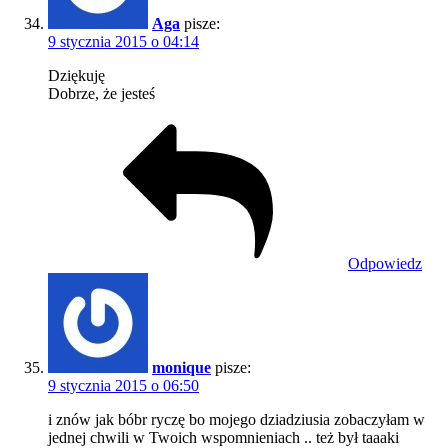
Aga
pisze:
9 stycznia 2015 o 04:14
Dziękuję
Dobrze, że jesteś
Odpowiedz
monique
pisze:
9 stycznia 2015 o 06:50
i znów jak bóbr ryczę bo mojego dziadziusia zobaczyłam w
jednej chwili w Twoich wspomnieniach .. też był taaaki