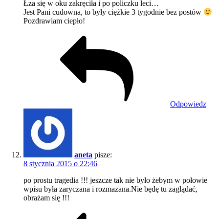
Łza się w oku zakręciła i po policzku leci…
Jest Pani cudowna, to były ciężkie 3 tygodnie bez postów
Pozdrawiam ciepło!
Odpowiedz
aneta
pisze:
8 stycznia 2015 o 22:46
po prostu tragedia !!! jeszcze tak nie było żebym w połowie
wpisu była zaryczana i rozmazana.Nie będę tu zaglądać,
obrażam się !!!