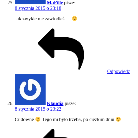
MaFille
pisze:
8 stycznia 2015 o 23:18
Jak zwykle nie zawiodłaś …
Odpowiedz
Klaudia
pisze:
8 stycznia 2015 o 23:22
Cudowne
Tego mi było trzeba, po ciężkim dniu