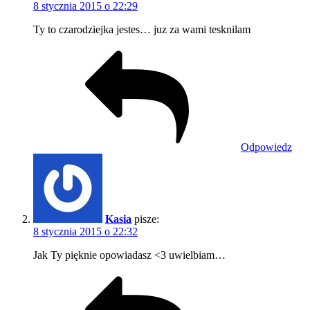
8 stycznia 2015 o 22:29
Ty to czarodziejka jestes… juz za wami tesknilam
Odpowiedz
Kasia
pisze:
8 stycznia 2015 o 22:32
Jak Ty pięknie opowiadasz <3 uwielbiam…